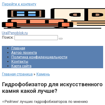
Перейти к контенту
UralPenoblok.ru
Поиск:
Главная
Автор проекта
Политика конфиденциальности
Контакты
Карта сайта
Главная страница
»
Камень
Гидрофобизатор для искусственного
камня какой лучше?
⭐Рейтинг лучших гидрофобизаторов по мнению