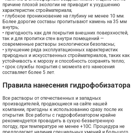
причине плохой экологии не приводит к ухудшению
характеристик стройматериала;
• глубокое проникновение на глубину не менее 10 мм.
Более дорогие составы пропитывают камень на 35 мм
внутрь;
• пригодность как для покрытия внешних поверхностей,
так и для пропитки стен внутри помещений —
современные растворы экологически безопасны;
• улучшение ряда эксплуатационных характеристик
природных и искусственных стройматериалов, таких как
устойчивость к морозу и способность сохранять тепло;
• срок службы покрытия с момента его нанесения
составляет более 5 лет.
Правила нанесения гидрофобизатора
Все растворы от отечественных и западных
производителей, продающиеся на сайте нашей
компании, пригодны к использованию сразу после их
открытия. Все работы с гидрофобизатором крайне
рекомендуется проводить в сухую безветренную
погоду, при температуре не менее +10С. Процедура не
предполагает наличия специальных умений и большого