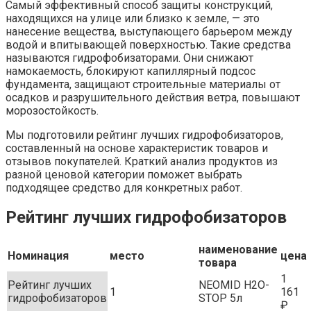
Самый эффективный способ защиты конструкций,
находящихся на улице или близко к земле, — это
нанесение вещества, выступающего барьером между
водой и впитывающей поверхностью. Такие средства
называются гидрофобизаторами. Они снижают
намокаемость, блокируют капиллярный подсос
фундамента, защищают строительные материалы от
осадков и разрушительного действия ветра, повышают
морозостойкость.
Мы подготовили рейтинг лучших гидрофобизаторов,
составленный на основе характеристик товаров и
отзывов покупателей. Краткий анализ продуктов из
разной ценовой категории поможет выбрать
подходящее средство для конкретных работ.
Рейтинг лучших гидрофобизаторов
наименование
Номинация
место
цена
товара
1
Рейтинг лучших
NEOMID H2O-
1
161
гидрофобизаторов
STOP 5л
₽