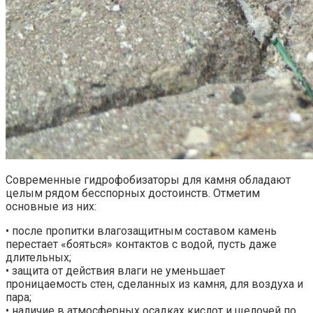
Современные гидрофобизаторы для камня обладают
целым рядом бесспорных достоинств. Отметим
основные из них:
• после пропитки влагозащитным составом камень
перестает «бояться» контактов с водой, пусть даже
длительных;
• защита от действия влаги не уменьшает
проницаемость стен, сделанных из камня, для воздуха и
пара;
• наличие в атмосферных осадках кислот и щелочей по