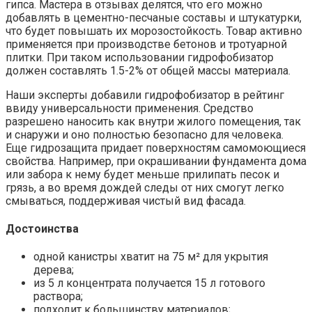
гипса. Мастера в отзывах делятся, что его можно
добавлять в цементно-песчаные составы и штукатурки,
что будет повышать их морозостойкость. Товар активно
применяется при производстве бетонов и тротуарной
плитки. При таком использовании гидрофобизатор
должен составлять 1.5-2% от общей массы материала.
Наши эксперты добавили гидрофобизатор в рейтинг
ввиду универсальности применения. Средство
разрешено наносить как внутри жилого помещения, так
и снаружи и оно полностью безопасно для человека.
Еще гидрозащита придает поверхностям самомоющиеся
свойства. Например, при окрашивании фундамента дома
или забора к нему будет меньше прилипать песок и
грязь, а во время дождей следы от них смогут легко
смываться, поддерживая чистый вид фасада.
Достоинства
одной канистры хватит на 75 м² для укрытия
дерева;
из 5 л концентрата получается 15 л готового
раствора;
подходит к большинству материалов;