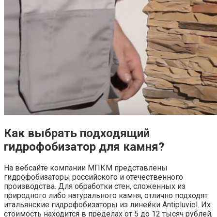
Как выбрать подходящий
гидрофобизатор для камня?
На вебсайте компании МПКМ представлены
гидрофобизаторы российского и отечественного
производства. Для обработки стен, сложенных из
природного либо натурального камня, отлично подходят
итальянские гидрофобизаторы из линейки Antipluviol. Их
стоимость находится в пределах от 5 до 12 тысяч рублей,