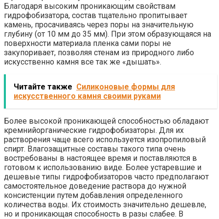
Благодаря высоким проникающим свойствам
гидрофобизатора, состав тщательно пропитывает
камень, просачиваясь через поры на значительную
глубину (от 10 мм до 35 мм). При этом образующаяся на
поверхности материала пленка сами поры не
закупоривает, позволяя стенам из природного либо
искусственно камня все так же «дышать».
Читайте также
Силиконовые формы для
искусственного камня своими руками
Более высокой проникающей способностью обладают
кремнийорганические гидрофобизаторы. Для их
растворения чаще всего используется изопропиловый
спирт. Влагозащитные составы такого типа очень
востребованы в настоящее время и поставляются в
готовом к использованию виде. Более устаревшие и
дешевые типы гидрофобизаторов часто предполагают
самостоятельное доведение раствора до нужной
консистенции путем добавления определенного
количества воды. Их стоимость значительно дешевле,
но и проникающая способность в разы слабее. В