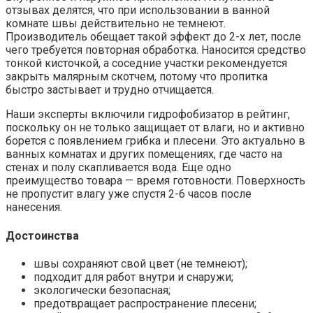
отзывах делятся, что при использовании в ванной
комнате швы действительно не темнеют.
Производитель обещает такой эффект до 2-х лет, после
чего требуется повторная обработка. Наносится средство
тонкой кисточкой, а соседние участки рекомендуется
закрыть малярным скотчем, потому что пропитка
быстро застывает и трудно отчищается.
Наши эксперты включили гидрофобизатор в рейтинг,
поскольку он не только защищает от влаги, но и активно
борется с появлением грибка и плесени. Это актуально в
ванных комнатах и других помещениях, где часто на
стенах и полу скапливается вода. Еще одно
преимущество товара — время готовности. Поверхность
не пропустит влагу уже спустя 2-6 часов после
нанесения.
Достоинства
швы сохраняют свой цвет (не темнеют);
подходит для работ внутри и снаружи;
экологически безопасная;
предотвращает распространение плесени;