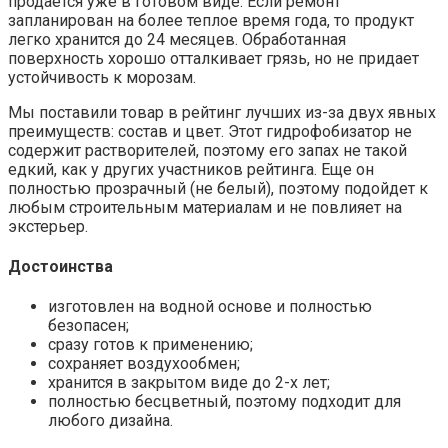
продается уже в готовом виде. Если ремонт
запланирован на более теплое время года, то продукт
легко хранится до 24 месяцев. Обработанная
поверхность хорошо отталкивает грязь, но не придает
устойчивость к морозам.
Мы поставили товар в рейтинг лучших из-за двух явных
преимуществ: состав и цвет. Этот гидрофобизатор не
содержит растворителей, поэтому его запах не такой
едкий, как у других участников рейтинга. Еще он
полностью прозрачный (не белый), поэтому подойдет к
любым строительным материалам и не повлияет на
экстерьер.
Достоинства
изготовлен на водной основе и полностью
безопасен;
сразу готов к применению;
сохраняет воздухообмен;
хранится в закрытом виде до 2-х лет;
полностью бесцветный, поэтому подходит для
любого дизайна.