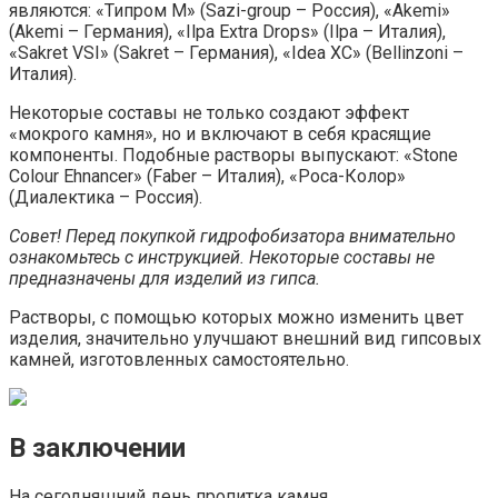
являются: «Типром М» (Sazi-group – Россия), «Akemi»
(Akemi – Германия), «Ilpa Extra Drops» (Ilpa – Италия),
«Sakret VSI» (Sakret – Германия), «Idea XC» (Bellinzoni –
Италия).
Некоторые составы не только создают эффект
«мокрого камня», но и включают в себя красящие
компоненты. Подобные растворы выпускают: «Stone
Colour Ehnancer» (Faber – Италия), «Роса-Колор»
(Диалектика – Россия).
Совет! Перед покупкой гидрофобизатора внимательно
ознакомьтесь с инструкцией. Некоторые составы не
предназначены для изделий из гипса.
Растворы, с помощью которых можно изменить цвет
изделия, значительно улучшают внешний вид гипсовых
камней, изготовленных самостоятельно.
В заключении
На сегодняшний день пропитка камня