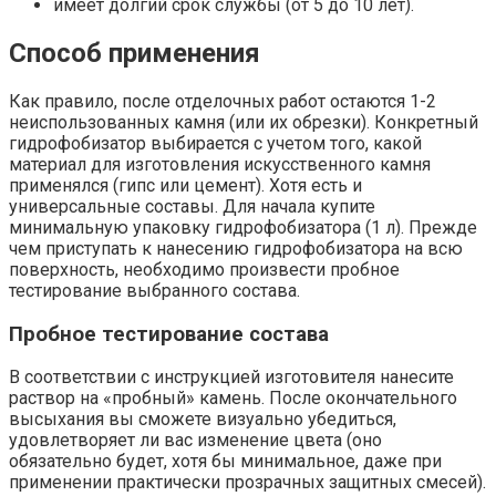
имеет долгий срок службы (от 5 до 10 лет).
Способ применения
Как правило, после отделочных работ остаются 1-2
неиспользованных камня (или их обрезки). Конкретный
гидрофобизатор выбирается с учетом того, какой
материал для изготовления искусственного камня
применялся (гипс или цемент). Хотя есть и
универсальные составы. Для начала купите
минимальную упаковку гидрофобизатора (1 л). Прежде
чем приступать к нанесению гидрофобизатора на всю
поверхность, необходимо произвести пробное
тестирование выбранного состава.
Пробное тестирование состава
В соответствии с инструкцией изготовителя нанесите
раствор на «пробный» камень. После окончательного
высыхания вы сможете визуально убедиться,
удовлетворяет ли вас изменение цвета (оно
обязательно будет, хотя бы минимальное, даже при
применении практически прозрачных защитных смесей).