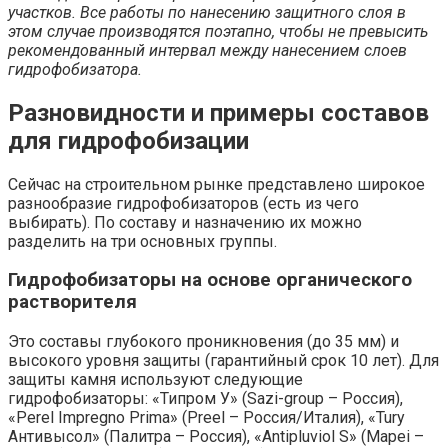
участков. Все работы по нанесению защитного слоя в
этом случае производятся поэтапно, чтобы не превысить
рекомендованный интервал между нанесением слоев
гидрофобизатора.
Разновидности и примеры составов
для гидрофобизации
Сейчас на строительном рынке представлено широкое
разнообразие гидрофобизаторов (есть из чего
выбирать). По составу и назначению их можно
разделить на три основных группы.
Гидрофобизаторы на основе органического
растворителя
Это составы глубокого проникновения (до 35 мм) и
высокого уровня защиты (гарантийный срок 10 лет). Для
защиты камня используют следующие
гидрофобизаторы: «Типром У» (Sazi-group – Россия),
«Perel Impregno Prima» (Preel – Россия/Италия), «Tury
Антивысол» (Палитра – Россия), «Antipluviol S» (Mapei –