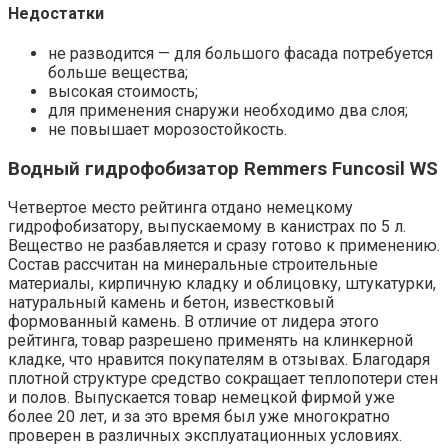
Недостатки
не разводится — для большого фасада потребуется
больше вещества;
высокая стоимость;
для применения снаружи необходимо два слоя;
не повышает морозостойкость.
Водный гидрофобизатор Remmers Funcosil WS
Четвертое место рейтинга отдано немецкому
гидрофобизатору, выпускаемому в канистрах по 5 л.
Вещество не разбавляется и сразу готово к применению.
Состав рассчитан на минеральные строительные
материалы, кирпичную кладку и облицовку, штукатурки,
натуральный камень и бетон, известковый
формованный камень. В отличие от лидера этого
рейтинга, товар разрешено применять на клинкерной
кладке, что нравится покупателям в отзывах. Благодаря
плотной структуре средство сокращает теплопотери стен
и полов. Выпускается товар немецкой фирмой уже
более 20 лет, и за это время был уже многократно
проверен в различных эксплуатационных условиях.