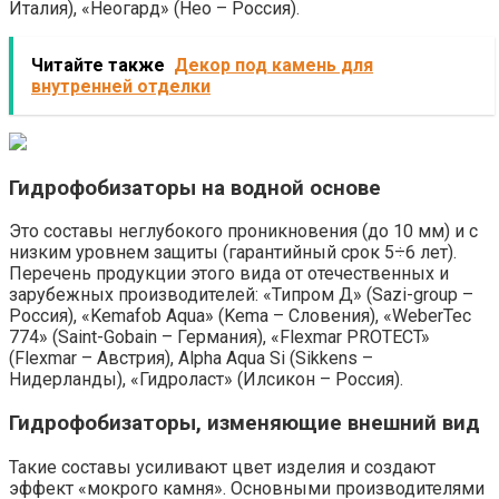
Италия), «Неогард» (Нео – Россия).
Читайте также
Декор под камень для
внутренней отделки
Гидрофобизаторы на водной основе
Это составы неглубокого проникновения (до 10 мм) и с
низким уровнем защиты (гарантийный срок 5÷6 лет).
Перечень продукции этого вида от отечественных и
зарубежных производителей: «Типром Д» (Sazi-group –
Россия), «Kemafob Aqua» (Kema – Словения), «WeberTec
774» (Saint-Gobain – Германия), «Flexmar PROTECT»
(Flexmar – Австрия), Alpha Aqua Si (Sikkens –
Нидерланды), «Гидроласт» (Илсикон – Россия).
Гидрофобизаторы, изменяющие внешний вид
Такие составы усиливают цвет изделия и создают
эффект «мокрого камня». Основными производителями