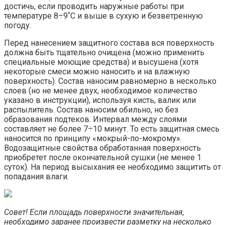
достичь, если проводить наружные работы при
температуре 8÷9˚С и выше в сухую и безветренную
погоду.
Перед нанесением защитного состава вся поверхность
должна быть тщательно очищена (можно применить
специальные моющие средства) и высушена (хотя
некоторые смеси можно наносить и на влажную
поверхность). Состав наносим равномерно в несколько
слоев (но не менее двух, необходимое количество
указано в инструкции), используя кисть, валик или
распылитель. Состав наносим обильно, но без
образования подтеков. Интервал между слоями
составляет не более 7÷10 минут. То есть защитная смесь
наносится по принципу «мокрый-по-мокрому».
Водозащитные свойства обработанная поверхность
приобретет после окончательной сушки (не менее 1
суток). На период высыхания ее необходимо защитить от
попадания влаги.
Совет! Если площадь поверхности значительная,
необходимо заранее произвести разметку на несколько