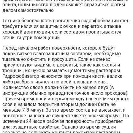
опыта, большинство людей сможет справиться с этим
делом самостоятельно.
Техника безопасности проведения гидрофобизации стен
требует наличия защитных очков и перчаток, а также
хорошей вентиляции, если составом пропитываются
стены внутри помещений.
Перед началом работ поверхности, которые будут
покрываться влагозащитным составом, необходимо
тщательно очистить и просушить. Если на стенах
присутствуют видимые дефекты, такие как сколы и
трещины, их нужно замазать цементным раствором.
Гидрофобизатор наносится при помощи кисти, валика
либо разбрызгивателя по всей площади стены.
Количество слоев должно быть не менее двух (в
инструкции обычно приводится точное число проходов).
Причем временной интервал между нанесением одного
слоя и началом покрытия вторым должен быть не
меньше 7-8 минут. За это время состав не высыхает, и
повторное нанесение осуществляется «по-мокрому». По
истечении 24 часов рабочая поверхность приобретает
влагозащитные свойства. Однако во время сушки
следует не допускать контакта покрытой раствором