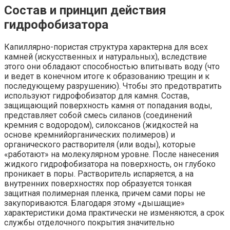
Состав и принцип действия
гидрофобизатора
Капиллярно-пористая структура характерна для всех
камней (искусственных и натуральных), вследствие
этого они обладают способностью впитывать воду (что
и ведет в конечном итоге к образованию трещин и к
последующему разрушению). Чтобы это предотвратить
используют гидрофобизатор для камня. Состав,
защищающий поверхность камня от попадания воды,
представляет собой смесь силанов (соединений
кремния с водородом), силоксанов (жидкостей на
основе кремнийорганических полимеров) и
органического растворителя (или воды), которые
«работают» на молекулярном уровне. После нанесения
жидкого гидрофобизатора на поверхность, он глубоко
проникает в поры. Растворитель испаряется, а на
внутренних поверхностях пор образуется тонкая
защитная полимерная пленка, причем сами поры не
закупориваются. Благодаря этому «дышащие»
характеристики дома практически не изменяются, а срок
службы отделочного покрытия значительно