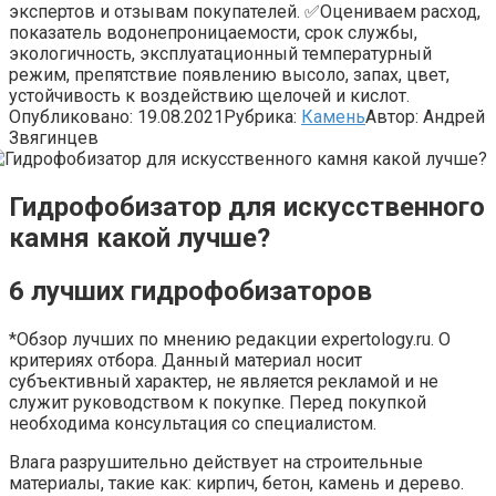
экспертов и отзывам покупателей. ✅Оцениваем расход,
показатель водонепроницаемости, срок службы,
экологичность, эксплуатационный температурный
режим, препятствие появлению высоло, запах, цвет,
устойчивость к воздействию щелочей и кислот.
Опубликовано:
19.08.2021
Рубрика:
Камень
Автор:
Андрей
Звягинцев
Гидрофобизатор для искусственного
камня какой лучше?
6 лучших гидрофобизаторов
*Обзор лучших по мнению редакции expertology.ru. О
критериях отбора. Данный материал носит
субъективный характер, не является рекламой и не
служит руководством к покупке. Перед покупкой
необходима консультация со специалистом.
Влага разрушительно действует на строительные
материалы, такие как: кирпич, бетон, камень и дерево.