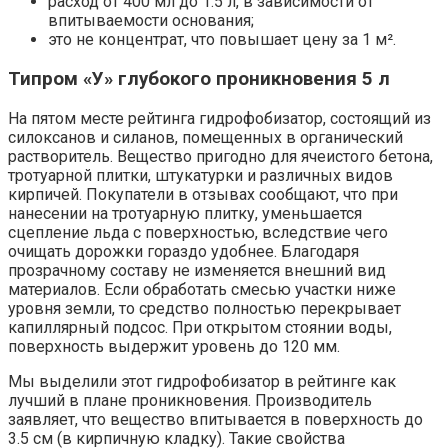
расход от 400 мл до 1.5 л, в зависимости от
впитываемости основания;
это не концентрат, что повышает цену за 1 м².
Типром «У» глубокого проникновения 5 л
На пятом месте рейтинга гидрофобизатор, состоящий из
силоксанов и силанов, помещенных в органический
растворитель. Вещество пригодно для ячеистого бетона,
тротуарной плитки, штукатурки и различных видов
кирпичей. Покупатели в отзывах сообщают, что при
нанесении на тротуарную плитку, уменьшается
сцепление льда с поверхностью, вследствие чего
очищать дорожки гораздо удобнее. Благодаря
прозрачному составу не изменяется внешний вид
материалов. Если обработать смесью участки ниже
уровня земли, то средство полностью перекрывает
капиллярный подсос. При открытом стоянии воды,
поверхность выдержит уровень до 120 мм.
Мы выделили этот гидрофобизатор в рейтинге как
лучший в плане проникновения. Производитель
заявляет, что вещество впитывается в поверхность до
3.5 см (в кирпичную кладку). Такие свойства