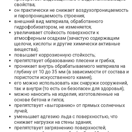
свойства;
он практически не снижает воздухопроницаемость
и паропроницаемость строения;
внешний вид материала, обработанного
гидрофобизатором, не изменяется;
увеличивает стойкость поверхности к
атмосферным осадкам (зачастую содержащим
щелочи, кислоты и другие химически активные
вещества);
повышает коррозионную стойкость;
препятствует образованию плесени и грибка;
проникает внутрь обрабатываемого материала на
глубину от 10 до 35 мм (в зависимости от состава и
пористости искусственного камня);
его можно использовать как снаружи сооружений,
так и внутри (то есть он безопасен для здоровья);
можно наносить на изделия, изготовленные на
основе бетона и гипса;
препятствует «выгоранию» от прямых солнечных
лучей;
уменьшает адгезию льда с поверхностью, что
снижает нагрузки на стены здания;
препятствует загрязнению поверхностей;