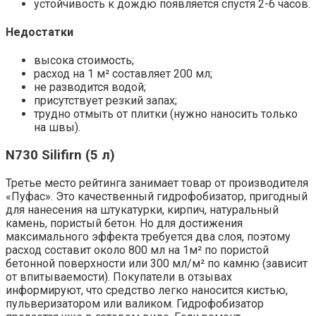
устойчивость к дождю появляется спустя 2-6 часов.
Недостатки
высока стоимость;
расход на 1 м² составляет 200 мл;
не разводится водой;
присутствует резкий запах;
трудно отмыть от плитки (нужно наносить только
на швы).
N730 Silifirn (5 л)
Третье место рейтинга занимает товар от производителя
«Пуфас». Это качественный гидрофобизатор, пригодный
для нанесения на штукатурки, кирпич, натуральный
камень, пористый бетон. Но для достижения
максимального эффекта требуется два слоя, поэтому
расход составит около 800 мл на 1м² по пористой
бетонной поверхности или 300 мл/м² по камню (зависит
от впитываемости). Покупатели в отзывах
информируют, что средство легко наносится кистью,
пульверизатором или валиком. Гидрофобизатор