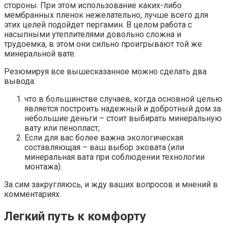
стороны. При этом использование каких-либо
мембранных пленок нежелательно, лучше всего для
этих целей подойдет пергамин. В целом работа с
насыпными утеплителями довольно сложна и
трудоемка, в этом они сильно проигрывают той же
минеральной вате.
Резюмируя все вышесказанное можно сделать два
вывода:
что в большинстве случаев, когда основной целью
является построить надежный и добротный дом за
небольшие деньги – стоит выбирать минеральную
вату или пенопласт;
Если для вас более важна экологическая
составляющая – ваш выбор эковата (или
минеральная вата при соблюдении технологии
монтажа).
За сим закругляюсь, и жду ваших вопросов и мнений в
комментариях.
Легкий путь к комфорту