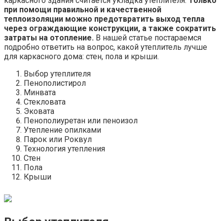
каркасного здания считается укладка утеплителя.
Только
при помощи правильной и качественной
теплоизоляции можно предотвратить выход тепла
через ограждающие конструкции, а также сократить
затраты на отопление.
В нашей статье постараемся
подробно ответить на вопрос, какой утеплитель лучше
для каркасного дома: стен, пола и крыши.
Выбор утеплителя
Пенополистирол
Минвата
Стекловата
Эковата
Пенополиуретан или пеноизол
Утепление опилками
Парок или Роквул
Технология утепления
Стен
Пола
Крыши