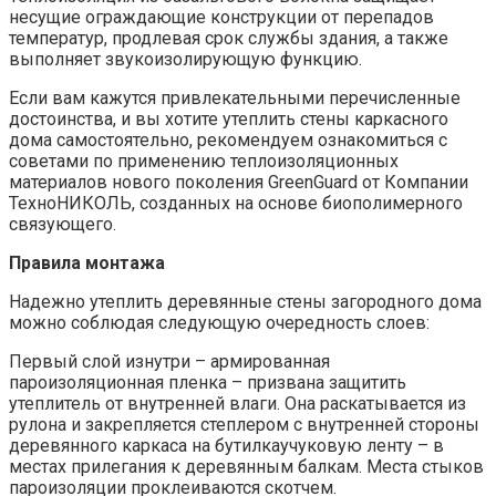
несущие ограждающие конструкции от перепадов
температур, продлевая срок службы здания, а также
выполняет звукоизолирующую функцию.
Если вам кажутся привлекательными перечисленные
достоинства, и вы хотите утеплить стены каркасного
дома самостоятельно, рекомендуем ознакомиться с
советами по применению теплоизоляционных
материалов нового поколения GreenGuard от Компании
ТехноНИКОЛЬ, созданных на основе биополимерного
связующего.
Правила монтажа
Надежно утеплить деревянные стены загородного дома
можно соблюдая следующую очередность слоев:
Первый слой изнутри – армированная
пароизоляционная пленка – призвана защитить
утеплитель от внутренней влаги. Она раскатывается из
рулона и закрепляется степлером с внутренней стороны
деревянного каркаса на бутилкаучуковую ленту – в
местах прилегания к деревянным балкам. Места стыков
пароизоляции проклеиваются скотчем.