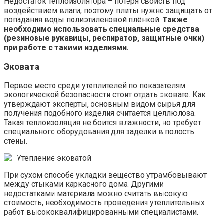
Недостаток теплоизолятора – потеря свойств под
воздействием влаги, поэтому плиты нужно защищать от
попадания воды полиэтиленовой плёнкой.
Также
необходимо использовать специальные средства
(резиновые рукавицы, респиратор, защитные очки)
при работе с такими изделиями.
Эковата
Первое место среди утеплителей по показателям
экологической безопасности стоит отдать эковате. Как
утверждают эксперты, основным видом сырья для
получения подобного изделия считается целлюлоза.
Такая теплоизоляция не боится влажности, но требует
специального оборудования для заделки в полость
стены.
Утепление эковатой
При сухом способе укладки вещество утрамбовывают
между стыками каркасного дома. Другими
недостатками материала можно считать высокую
стоимость, необходимость проведения утеплительных
работ высококвалифицированными специалистами.