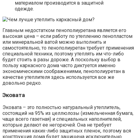
материалом производится в защитной
одежде.
Главным недостатком пенополиуретана является его
высокая цена – если работу по утеплению пенопластом
или минеральной ватой можно выполнить и
самостоятельно, то пенополиуретан требует применения
специальной техники, поэтому утеплять им что-либо
будет стоить в разы дороже. А поскольку выбор в
пользу каркасного дома часто диктуется именно
экономическими соображениями, пенополиуретан в
качестве утеплителя здесь используется все же
довольно редко.
Эковата
Эковата – это полностью натуральный утеплитель,
состоящий на 95% из целлюлозы (измельченная бумага,
чаще всего газетная) и специальных наполнителей,
которые делают ее негорючей. Она не требует
применения каких-либо защитных пленок, поэтому вся
конструкция дома будет защищена исключительно