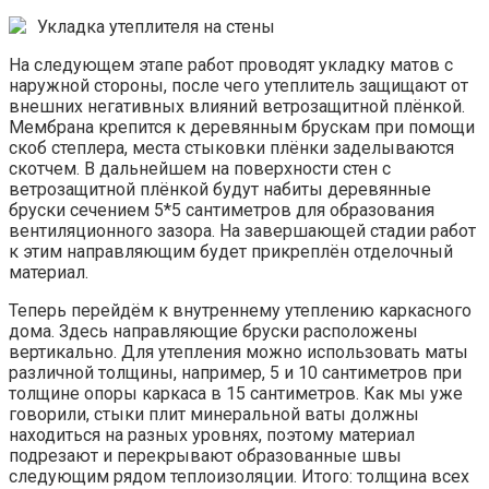
Укладка утеплителя на стены
На следующем этапе работ проводят укладку матов с
наружной стороны, после чего утеплитель защищают от
внешних негативных влияний ветрозащитной плёнкой.
Мембрана крепится к деревянным брускам при помощи
скоб степлера, места стыковки плёнки заделываются
скотчем. В дальнейшем на поверхности стен с
ветрозащитной плёнкой будут набиты деревянные
бруски сечением 5*5 сантиметров для образования
вентиляционного зазора. На завершающей стадии работ
к этим направляющим будет прикреплён отделочный
материал.
Теперь перейдём к внутреннему утеплению каркасного
дома. Здесь направляющие бруски расположены
вертикально. Для утепления можно использовать маты
различной толщины, например, 5 и 10 сантиметров при
толщине опоры каркаса в 15 сантиметров. Как мы уже
говорили, стыки плит минеральной ваты должны
находиться на разных уровнях, поэтому материал
подрезают и перекрывают образованные швы
следующим рядом теплоизоляции. Итого: толщина всех