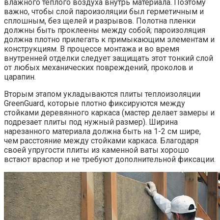
влажного теплого воздуха внутрь материала. Поэтому
важно, чтобы слой пароизоляции был герметичным и
сплошным, без щелей и разрывов. Полотна пленки
должны быть проклеены между собой; пароизоляция
должна плотно прилегать к примыкающим элементам и
конструкциям. В процессе монтажа и во время
внутренней отделки следует защищать этот тонкий слой
от любых механических повреждений, проколов и
царапин.
Вторым этапом укладываются плиты теплоизоляции
GreenGuard, которые плотно фиксируются между
стойками деревянного каркаса (мастер делает замеры и
подрезает плиты под нужный размер). Ширина
нарезанного материала должна быть на 1-2 см шире,
чем расстояние между стойками каркаса. Благодаря
своей упругости плиты из каменной ваты хорошо
встают враспор и не требуют дополнительной фиксации.