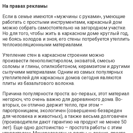
На правах рекламы
Если в семье имеются «мужчины с руками», умеющие
работать с простыми инструментами, каркасный дом
можно собрать самостоятельно на загородном участке.
Но для того, чтобы жить в каркасном доме круглый год,
не боясь холодов и зноя, его стены потребуется утеплить
теплоизоляционными материалами.
Утепление стен в каркасном строении можно
произвести пенополистиролом, эковатой, смесью
соломы и глины, опилкобетоном, керамзитом и другими
сыпучими материалами. Одним из самых популярных
утеплителей для каркасных домов сегодня являются
плиты из базальтового волокна.
Причина популярности проста: во-первых, этот материал
негорюч, что очень важно для деревянного дома. Во-
вторых, он отлично держит тепло, при этом –
паропроницаем, экологичен (совершенно безвреден
для человека и животных), а также весьма долговечен
(производители дают гарантию на продукт не менее 50
лет). Еще одно достоинство – простота работы с этим