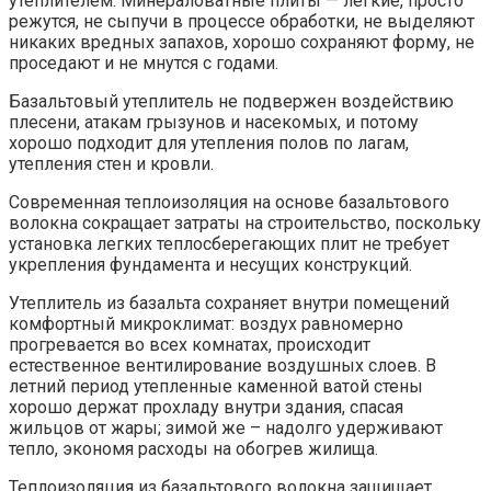
утеплителем. Минераловатные плиты — легкие, просто
режутся, не сыпучи в процессе обработки, не выделяют
никаких вредных запахов, хорошо сохраняют форму, не
проседают и не мнутся с годами.
Базальтовый утеплитель не подвержен воздействию
плесени, атакам грызунов и насекомых, и потому
хорошо подходит для утепления полов по лагам,
утепления стен и кровли.
Современная теплоизоляция на основе базальтового
волокна сокращает затраты на строительство, поскольку
установка легких теплосберегающих плит не требует
укрепления фундамента и несущих конструкций.
Утеплитель из базальта сохраняет внутри помещений
комфортный микроклимат: воздух равномерно
прогревается во всех комнатах, происходит
естественное вентилирование воздушных слоев. В
летний период утепленные каменной ватой стены
хорошо держат прохладу внутри здания, спасая
жильцов от жары; зимой же – надолго удерживают
тепло, экономя расходы на обогрев жилища.
Теплоизоляция из базальтового волокна защищает