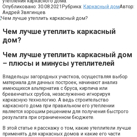
утепления каркасного дома.
Опубликовано:
30.08.2021
Рубрика:
Каркасный дом
Автор:
Андрей Звягинцев
Чем лучше утеплить каркасный
дом?
Чем лучше утеплить каркасный дом
– плюсы и минусы утеплителей
Владельцы загородных участков, осуществляя выбор
материала для дачных построек, начинают анализ
имеющихся альтернатив с бруса, кирпича или
бревенчатых срубов, незаслуженно игнорируя
каркасную технологию. А ведь строительство
каркасного дома при правильном его утеплении
является хорошим решением для получения быстрого
результата при ограниченном бюджете.
В этой статье я расскажу о том, какие утеплители лучше
применять для каркасных домов и какие его части