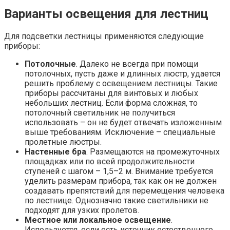
Варианты освещения для лестниц
Для подсветки лестницы применяются следующие
приборы:
Потолочные
. Далеко не всегда при помощи
потолочных, пусть даже и длинных люстр, удается
решить проблему с освещением лестницы. Такие
приборы рассчитаны для винтовых и любых
небольших лестниц. Если форма сложная, то
потолочный светильник не получиться
использовать – он не будет отвечать изложенным
выше требованиям. Исключение – специальные
пролетные люстры.
Настенные бра
. Размещаются на промежуточных
площадках или по всей продолжительности
ступеней с шагом – 1,5–2 м. Внимание требуется
уделить размерам прибора, так как он не должен
создавать препятствий для перемещения человека
по лестнице. Однозначно такие светильники не
подходят для узких пролетов.
Местное или локальное освещение
.
Используется, если есть источник естественного