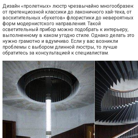
Дизайн «пролетных» люстр чрезвычайно многообразен:
от претенциозной классики до лаконичного хай-тека, от
восхитительных «букетов» флористики до невероятных
форм модернистского направления. Такой
осветительный прибор можно подобрать к интерьеру,
выполненному в каком угодно стиле. Однако делать это
нужно грамотно и вдумчиво. Если у вас возникли
проблемы с выбором длинной люстры, то лучше
обратитесь за консультацией к специалистам.