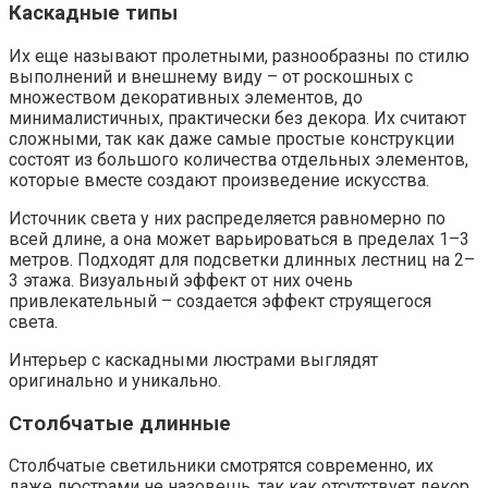
Каскадные типы
Их еще называют пролетными, разнообразны по стилю
выполнений и внешнему виду – от роскошных с
множеством декоративных элементов, до
минималистичных, практически без декора. Их считают
сложными, так как даже самые простые конструкции
состоят из большого количества отдельных элементов,
которые вместе создают произведение искусства.
Источник света у них распределяется равномерно по
всей длине, а она может варьироваться в пределах 1–3
метров. Подходят для подсветки длинных лестниц на 2–
3 этажа. Визуальный эффект от них очень
привлекательный – создается эффект струящегося
света.
Интерьер с каскадными люстрами выглядят
оригинально и уникально.
Столбчатые длинные
Столбчатые светильники смотрятся современно, их
даже люстрами не назовешь, так как отсутствует декор.