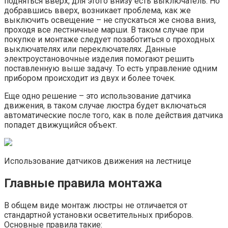
подняться вверх, для этого внизу есть выключатель. Но
добравшись вверх, возникает проблема, как же
выключить освещение – не спускаться же снова вниз,
проходя все лестничные марши. В таком случае при
покупке и монтаже следует позаботиться о проходных
выключателях или переключателях. Данные
электроустановочные изделия помогают решить
поставленную выше задачу. То есть управление одним
прибором происходит из двух и более точек.
Еще одно решение – это использование датчика
движения, в таком случае люстра будет включаться
автоматические после того, как в поле действия датчика
попадет движущийся объект.
Использование датчиков движения на лестнице
Главные правила монтажа
В общем виде монтаж люстры не отличается от
стандартной установки осветительных приборов.
Основные правила такие: