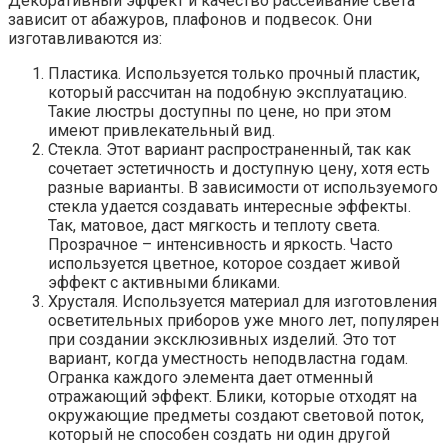
Декоративный эффект и качество рассеивание света
зависит от абажуров, плафонов и подвесок. Они
изготавливаются из:
Пластика. Используется только прочный пластик,
который рассчитан на подобную эксплуатацию.
Такие люстры доступны по цене, но при этом
имеют привлекательный вид.
Стекла. Этот вариант распространенный, так как
сочетает эстетичность и доступную цену, хотя есть
разные варианты. В зависимости от используемого
стекла удается создавать интересные эффекты.
Так, матовое, даст мягкость и теплоту света.
Прозрачное – интенсивность и яркость. Часто
используется цветное, которое создает живой
эффект с активными бликами.
Хрусталя. Используется материал для изготовления
осветительных приборов уже много лет, популярен
при создании эксклюзивных изделий. Это тот
вариант, когда уместность неподвластна годам.
Огранка каждого элемента дает отменный
отражающий эффект. Блики, которые отходят на
окружающие предметы создают световой поток,
который не способен создать ни один другой