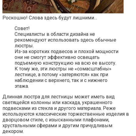
Роскошно! Слова здесь будут лишними…
Совет!
Специалисты в области дизайна не
рекомендуют использовать здесь обычные
люстры.
Из-за коротких подвесов и плохой мощности
они не смогут эффективно освещать
подъемную конструкцию на всю ее высоту.
К тому же, эти люстры не «сомасштабны»
лестнице, а потому «затеряются» как при
наблюдении с верхнего, так и с нижнего
этажа.
Длинная люстра для лестницы может иметь вид
светящейся колонны или каскада, украшенного
подвесками из стекла и другого материала. Реже
используются классические торжественные изделия в
дворцовом стиле, с изысканными плафонами,
хрустальными сферами и другим причудливым
декором.