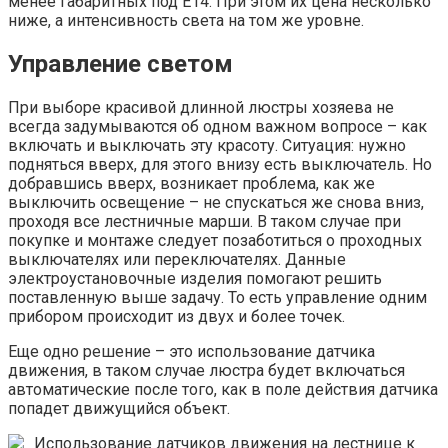
менее габаритных под Е14. При этом их цена несколько
ниже, а интенсивность света на том же уровне.
Управление светом
При выборе красивой длинной люстры хозяева не
всегда задумываются об одном важном вопросе – как
включать и выключать эту красоту. Ситуация: нужно
подняться вверх, для этого внизу есть выключатель. Но
добравшись вверх, возникает проблема, как же
выключить освещение – не спускаться же снова вниз,
проходя все лестничные марши. В таком случае при
покупке и монтаже следует позаботиться о проходных
выключателях или переключателях. Данные
электроустановочные изделия помогают решить
поставленную выше задачу. То есть управление одним
прибором происходит из двух и более точек.
Еще одно решение – это использование датчика
движения, в таком случае люстра будет включаться
автоматические после того, как в поле действия датчика
попадет движущийся объект.
Использование датчиков движения на лестнице к