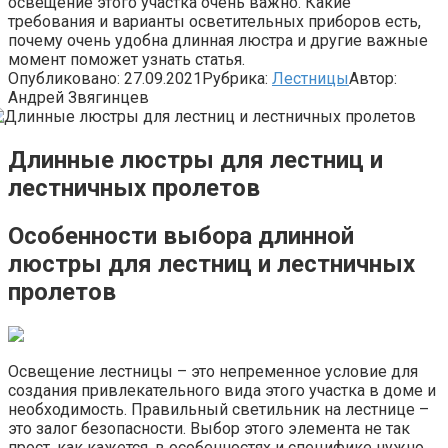
освещение этого участка очень важно. Какие
требования и варианты осветительных приборов есть,
почему очень удобна длинная люстра и другие важные
момент поможет узнать статья.
Опубликовано:
27.09.2021
Рубрика:
Лестницы
Автор:
Андрей Звягинцев
Длинные люстры для лестниц и
лестничных пролетов
Особенности выбора длинной
люстры для лестниц и лестничных
пролетов
Освещение лестницы – это непременное условие для
создания привлекательного вида этого участка в доме и
необходимость. Правильный светильник на лестнице –
это залог безопасности. Выбор этого элемента не так
прост, как кажется, в особенностях и специфике нужно