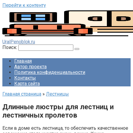
Перейти к контенту
UralPenoblok.ru
Поиск:
Главная
Автор проекта
Политика конфиденциальности
Контакты
Карта сайта
Главная страница
»
Лестницы
Длинные люстры для лестниц и
лестничных пролетов
Если в доме есть лестница, то обеспечить качественное