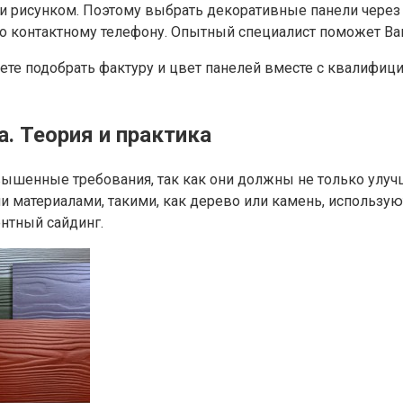
и рисунком. Поэтому выбрать декоративные панели через 
по контактному телефону. Опытный специалист поможет В
те подобрать фактуру и цвет панелей вместе с квалифиц
. Теория и практика
шенные требования, так как они должны не только улучш
 материалами, такими, как дерево или камень, использую
ентный сайдинг.