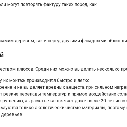
и могут повторять фактуру таких пород, как:
д самим деревом, так и перед другими фасадными облицов
й
ством плюсов. Среди них можно выделить несколько пре
у их монтаж производится быстро и легко.
рение и не выделяет вредных веществ при сильном нагре
 резкие перепады температур и прямое воздействие солн
азрушению, а краска не выцветает даже после 20 лет испо
ьзуются только экологически чистые материалы, поэтому н
 деревьев.