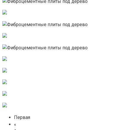
Первая
«