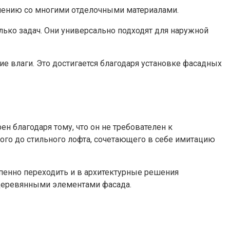
нению со многими отделочными материалами.
ько задач. Они универсально подходят для наружной
е влаги. Это достигается благодаря установке фасадных
н благодаря тому, что он не требователен к
ого до стильного лофта, сочетающего в себе имитацию
епенно переходить и в архитектурные решения
 деревянными элементами фасада.