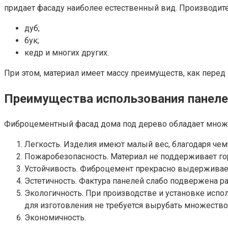
придает фасаду наиболее естественный вид. Производител
дуб;
бук;
кедр и многих других.
При этом, материал имеет массу преимуществ, как пере
Преимущества использования панеле
Фиброцементный фасад дома под дерево обладает множе
Легкость. Изделия имеют малый вес, благодаря чем
Пожаробезопасность. Материал не поддерживает го
Устойчивость. Фиброцемент прекрасно выдерживает
Эстетичность. Фактура панелей слабо подвержена р
Экологичность. При производстве и установке испол
для изготовления не требуется вырубать множество
Экономичность.