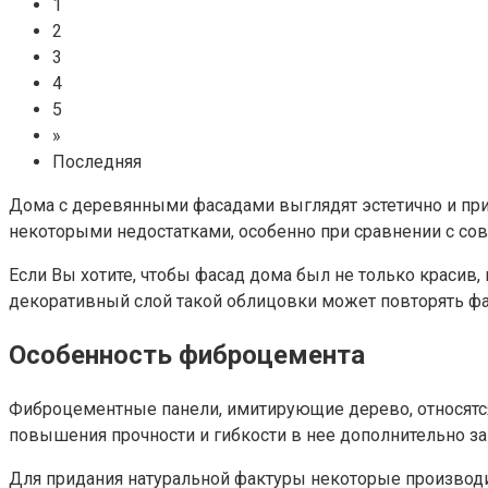
1
2
3
4
5
»
Последняя
Дома с деревянными фасадами выглядят эстетично и прив
некоторыми недостатками, особенно при сравнении с с
Если Вы хотите, чтобы фасад дома был не только краси
декоративный слой такой облицовки может повторять фак
Особенность фиброцемента
Фиброцементные панели, имитирующие дерево, относятся 
повышения прочности и гибкости в нее дополнительно 
Для придания натуральной фактуры некоторые производи