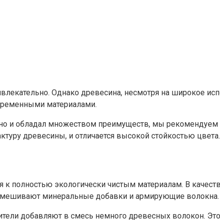
лекательно. Однако древесина, несмотря на широкое испо
овременными материалами.
в, но и обладал множеством преимуществ, мы рекомендуем
туру древесины, и отличается высокой стойкостью цвета.
к полностью экологически чистым материалам. В качестве
замешивают минеральные добавки и армирующие волокна.
тели добавляют в смесь немного древесных волокон. Это