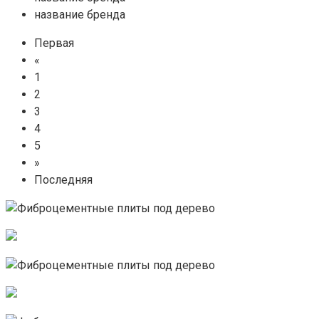
название бренда
Первая
«
1
2
3
4
5
»
Последняя