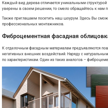
Каждый вид дерева отличается уникальными структурой 
уверены в своем решении, то смело обращайтесь к нам 
Также приглашаем посетить наш шоурум. Здесь Вы сможе
профессиональных монтажников.
Фиброцементная фасадная облицовка
К отделочным фасадным материалам предъявляются повы
негативных внешних воздействий. Наряду с натуральными
по характеристикам. Один из таких аналогов – фиброцем