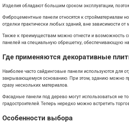
Изделия обладают большим сроком эксплуатации, поэто
Фиброцементные панели относятся к стройматериалам нов
отделки практически любых зданий, вне зависимости от м
Также к преимуществам можно отнести и возможность сво
панелей на специальную обрешетку, обеспечивающую нал
Где применяются декоративные пли
Наиболее часто сайдинговые панели используются для от
закрывающемуся основанию. При этом, зданию можно при
сразу нескольких материалов.
Фасадные панели под дерево могут использоваться не тол
градостроителей. Теперь нередко можно встретить торг
Особенности выбора