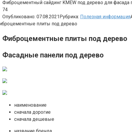
Фиброцементный сайдинг KMEW под дерево для фасада по 
74
Опубликовано:
07.08.2021
Рубрика:
Полезная информация
Фиброцементные плиты под дерево
Фасадные панели под дерево
наименование
сначала дорогие
сначала дешевые
название бренда