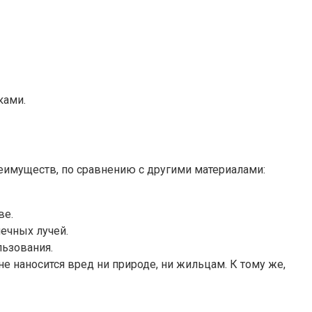
ками.
имуществ, по сравнению с другими материалами:
ве.
ечных лучей.
льзования.
е наносится вред ни природе, ни жильцам. К тому же,