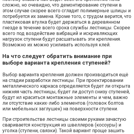
сложно, но очевидно, что демонтирование ступени в
этом случае скорее всего сгладит полимерные шлицы и
потребуется их замена. Кроме того, с трудом верится, что
пластиковая втулка будет держаться в деревянном
гнезде в течение всего срока службы лестницы. Скорее
всего под воздействие вибраций и искривляющих
нагрузок ступени будут расшатывать эти крепления.
Возможно их можно усиливать используя клей.
На что следует обратить внимание при
выборе варианта крепления ступеней?
Выбор варианта крепления должен производиться ещё
на стадии разработки лестницы. При проектировании
металлического каркаса определяется будет ли открыта
нижняя часть лестницы, будет ли доступ снизу ступеней,
будут ил краситься монтажные элементы и чем, важно
ли отсутствие каких-либо элементов (головок болтов
или мебельных заглушек) на поверхности ступени.
При строительстве лестницы своими руками зачастую
сваривается конструкция из швеллеров (косоуры) и
уголка (ступени, связки). Такой вариант проще зашить