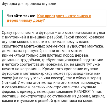
Футорка для крепежа ступени
Читайте также
Как пристроить котельную к
деревянному дому?
Сразу проясним, что футорка – это металлическая втулка
с внутренней и внешней резьбой. Такой способ крепежа
ступени можно отнести к оптимальному в плане
скрытности монтажных элементов и удобства монтажа,
демонтажа проступей, но при этом он может
применяться только для плотных пород дерева,
довольно трудоёмок, требует стационарной подготовки
и чёткого соответствия чертежам, т.к. на месте тут уже
ничего не исправишь. Кроме того крепление ступени
футоркой к металлокаркасу может производиться как
снизу (на полку уголка или косоур), так и сбоку в торец
(тетива). Именно этот метод или его аналог используют
в современном лестничном строительстве крупные
фирмы, к примеру, немецкая компания KENNGOT. У них
лестницы-конструкторы со ступенями из дерева, акрила,
камня и втулками с резьбой для монтажа на месте.