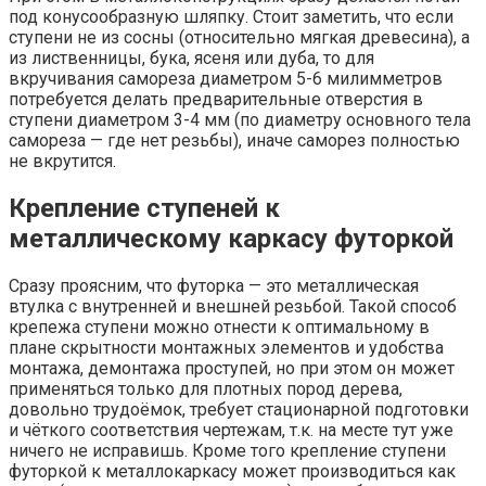
под конусообразную шляпку. Стоит заметить, что если
ступени не из сосны (относительно мягкая древесина), а
из лиственницы, бука, ясеня или дуба, то для
вкручивания самореза диаметром 5-6 милимметров
потребуется делать предварительные отверстия в
ступени диаметром 3-4 мм (по диаметру основного тела
самореза — где нет резьбы), иначе саморез полностью
не вкрутится.
Крепление ступеней к
металлическому каркасу футоркой
Сразу проясним, что футорка — это металлическая
втулка с внутренней и внешней резьбой. Такой способ
крепежа ступени можно отнести к оптимальному в
плане скрытности монтажных элементов и удобства
монтажа, демонтажа проступей, но при этом он может
применяться только для плотных пород дерева,
довольно трудоёмок, требует стационарной подготовки
и чёткого соответствия чертежам, т.к. на месте тут уже
ничего не исправишь. Кроме того крепление ступени
футоркой к металлокаркасу может производиться как