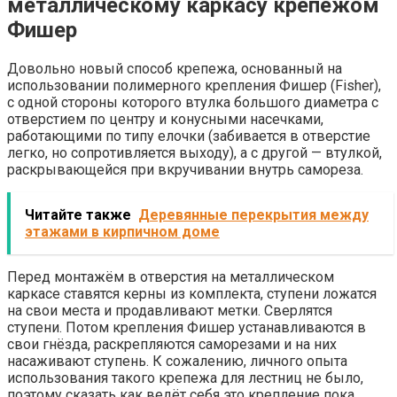
металлическому каркасу крепежом
Фишер
Довольно новый способ крепежа, основанный на
использовании полимерного крепления Фишер (Fisher),
с одной стороны которого втулка большого диаметра с
отверстием по центру и конусными насечками,
работающими по типу елочки (забивается в отверстие
легко, но сопротивляется выходу), а с другой — втулкой,
раскрывающейся при вкручивании внутрь самореза.
Читайте также
Деревянные перекрытия между
этажами в кирпичном доме
Перед монтажём в отверстия на металлическом
каркасе ставятся керны из комплекта, ступени ложатся
на свои места и продавливают метки. Сверлятся
ступени. Потом крепления Фишер устанавливаются в
свои гнёзда, раскрепляются саморезами и на них
насаживают ступень. К сожалению, личного опыта
использования такого крепежа для лестниц не было,
поэтому сказать как ведёт себя это крепление пока