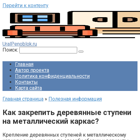
Перейти к контенту
UralPenoblok.ru
Поиск:
Главная
Автор проекта
Политика конфиденциальности
Контакты
Карта сайта
Главная страница
»
Полезная информация
Как закрепить деревянные ступени
на металлический каркас?
Крепление деревянных ступеней к металлическому