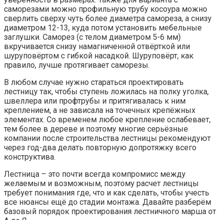
саморезами можно профильную трубу косоура можно
сверлить сверху чуть более диаметра самореза, а снизу
диаметром 12-13, куда потом установить мебельные
заглушки. Саморез (с телом диаметром 5-6 мм)
вкручивается снизу намагниченной отвёрткой или
шуруповёртом с гибкой насадкой. Шуруповёрт, как
правило, лучше протягивает саморезы.
В любом случае нужно стараться проектировать
лестницу так, чтобы ступень ложилась на полку уголка,
швеллера или профтрубы и притягивалась к ним
креплением, а не зависала на точечных крепёжных
элементах. Со временем любое крепление ослабевает,
тем более в дереве и поэтому многие серьёзные
компании после строительства лестницы рекомендуют
через год-два делать повторную допротяжку всего
конструктива.
Лестница – это почти всегда компромисс между
желаемым и возможным, поэтому расчет лестницы
требует понимания где, что и как сделать, чтобы учесть
все нюансы ещё до стадии монтажа. Давайте разберём
базовый порядок проектирования лестничного марша от