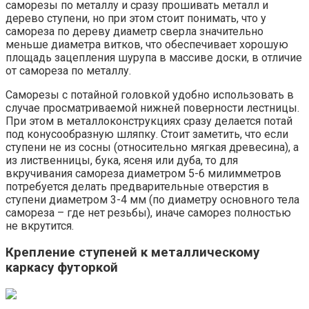
саморезы по металлу и сразу прошивать металл и
дерево ступени, но при этом стоит понимать, что у
самореза по дереву диаметр сверла значительно
меньше диаметра витков, что обеспечивает хорошую
площадь зацепления шурупа в массиве доски, в отличие
от самореза по металлу.
Саморезы с потайной головкой удобно использовать в
случае просматриваемой нижней поверности лестницы.
При этом в металлоконструкциях сразу делается потай
под конусообразную шляпку. Стоит заметить, что если
ступени не из сосны (относительно мягкая древесина), а
из лиственницы, бука, ясеня или дуба, то для
вкручивания самореза диаметром 5-6 милимметров
потребуется делать предварительные отверстия в
ступени диаметром 3-4 мм (по диаметру основного тела
самореза – где нет резьбы), иначе саморез полностью
не вкрутится.
Крепление ступеней к металлическому
каркасу футоркой