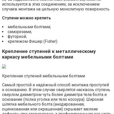
используется в этих соединениях, за исключением
случаев монтажа на цельную монолитную поверхность.
Ступени можно крепить
мебельными болтами;
саморезами;
футоркой;
крепежом Фишер (Fisher).
Крепление ступеней к металлическому
каркасу мебельными болтами
Крепление ступеней мебельными болтами
Самый простой и надёжный способ монтажа проступей
к основанию. В этом случае сверлятся насквозь ступень
сверлом диаметром чуть более диаметра тела болта и
основание (полка уголка или тело косоура). Широкая
шляпка мебельного болта (анодированная,
оцинкованная или окрашенная) скрывает мелкие
дефекты при засверловке, а профилированная его часть