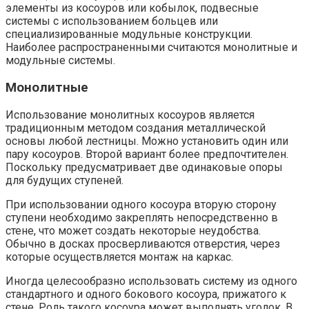
элементы из косоуров или кобылок, подвесные
системы с использованием больцев или
специализированные модульные конструкции.
Наиболее распространенными считаются монолитные и
модульные системы.
Монолитные
Использование монолитных косоуров является
традиционным методом создания металлической
основы любой лестницы. Можно установить один или
пару косоуров. Второй вариант более предпочтителен.
Поскольку предусматривает две одинаковые опоры
для будущих ступеней.
При использовании одного косоура вторую сторону
ступени необходимо закреплять непосредственно в
стене, что может создать некоторые неудобства.
Обычно в досках просверливаются отверстия, через
которые осуществляется монтаж на каркас.
Иногда целесообразно использовать систему из одного
стандартного и одного бокового косоура, прижатого к
стене. Роль такого косоура может выполнять уголок. В