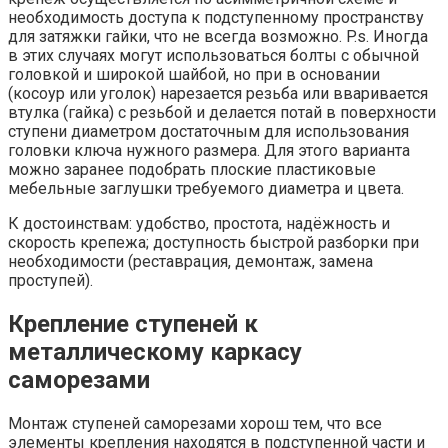
необходимость доступа к подступенному пространству
для затяжки гайки, что не всегда возможно. P.s. Иногда
в этих случаях могут использоваться болты с обычной
головкой и широкой шайбой, но при в основании
(косоур или уголок) нарезается резьба или вваривается
втулка (гайка) с резьбой и делается потай в поверхности
ступени диаметром достаточным для использования
головки ключа нужного размера. Для этого варианта
можно заранее подобрать плоские пластиковые
мебельные заглушки требуемого диаметра и цвета.
К достоинствам: удобство, простота, надёжность и
скорость крепежа; доступность быстрой разборки при
необходимости (реставрация, демонтаж, замена
проступей).
Крепление ступеней к
металлическому каркасу
саморезами
Монтаж ступеней саморезами хорош тем, что все
элементы крепления находятся в подступенной части и