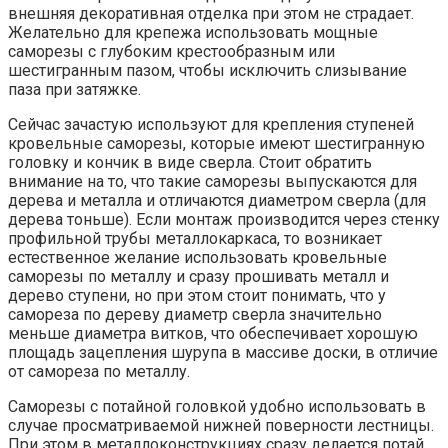
внешняя декоративная отделка при этом не страдает.
Желательно для крепежа использовать мощные
саморезы с глубоким крестообразным или
шестигранным пазом, чтобы исключить слизывание
паза при затяжке.
Сейчас зачастую используют для крепления ступеней
кровельные саморезы, которые имеют шестигранную
головку и кончик в виде сверла. Стоит обратить
внимание на то, что такие саморезы выпускаются для
дерева и металла и отличаются диаметром сверла (для
дерева тоньше). Если монтаж производится через стенку
профильной трубы металлокаркаса, то возникает
естественное желание использовать кровельные
саморезы по металлу и сразу прошивать металл и
дерево ступени, но при этом стоит понимать, что у
самореза по дереву диаметр сверла значительно
меньше диаметра витков, что обеспечивает хорошую
площадь зацепления шурупа в массиве доски, в отличие
от самореза по металлу.
Саморезы с потайной головкой удобно использовать в
случае просматриваемой нижней поверности лестницы.
При этом в металлоконструкциях сразу делается потай