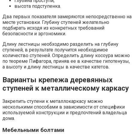
глубина проступи;
высота подступенка.
Два первых показателя замеряются непосредственно на
месте установки. Глубину ступеней желательно
подбирать исходя из конкретных требований
безопасности и эргономики.
Длину лестницы необходимо разделить на глубину
ступеней, в результате получится необходимое
количество ступеней. Определить длину косоура можно
по теореме Пифагора, приняв ее в качестве гипотенузы,
а высоту и длину лестницы в качестве катетов.
Варианты крепежа деревянных
ступеней к металлическому каркасу
Закрепить ступени к металлокаркасу можно
несколькими способами в зависимости от специфики
используемой конструкции и предпочтений владельца
дома.
Мебельными болтами