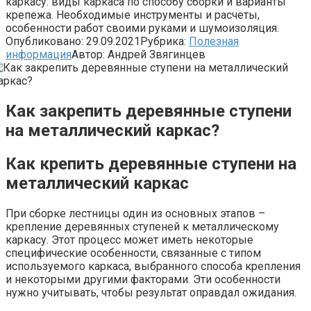
каркасу: виды каркаса по способу сборки и варианты
крепежа. Необходимые инструменты и расчеты,
особенности работ своими руками и шумоизоляция.
Опубликовано:
29.09.2021
Рубрика:
Полезная
информация
Автор:
Андрей Звягинцев
Как закрепить деревянные ступени
на металлический каркас?
Как крепить деревянные ступени на
металлический каркас
При сборке лестницы один из основных этапов –
крепление деревянных ступеней к металлическому
каркасу. Этот процесс может иметь некоторые
специфические особенности, связанные с типом
используемого каркаса, выбранного способа крепления
и некоторыми другими факторами. Эти особенности
нужно учитывать, чтобы результат оправдал ожидания.