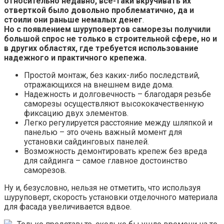
относительно недавно, все-таки вкручивать их
отверткой было довольно проблематично, да и
стоили они раньше немалых денег
.
Но с появлением шуруповертов саморезы получили
большой спрос не только в строительной сфере, но и
в других областях, где требуется использование
надежного и практичного крепежа.
Простой монтаж, без каких-либо последствий,
отражающихся на внешнем виде дома.
Надежность и долговечность – благодаря резьбе
саморезы осуществляют высококачественную
фиксацию двух элементов.
Легко регулируется расстояние между шляпкой и
панелью – это очень важный момент для
установки сайдинговых панелей.
Возможность демонтировать крепеж без вреда
для сайдинга – самое главное достоинство
саморезов.
Ну и, безусловно, нельзя не отметить, что используя
шуруповерт, скорость установки отделочного материала
для фасада увеличивается вдвое.