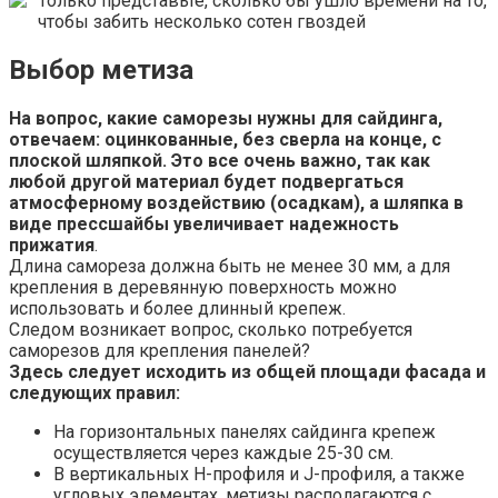
Только представьте, сколько бы ушло времени на то,
чтобы забить несколько сотен гвоздей
Выбор метиза
На вопрос, какие саморезы нужны для сайдинга,
отвечаем: оцинкованные, без сверла на конце, с
плоской шляпкой. Это все очень важно, так как
любой другой материал будет подвергаться
атмосферному воздействию (осадкам), а шляпка в
виде прессшайбы увеличивает надежность
прижатия
.
Длина самореза должна быть не менее 30 мм, а для
крепления в деревянную поверхность можно
использовать и более длинный крепеж.
Следом возникает вопрос, сколько потребуется
саморезов для крепления панелей?
Здесь следует исходить из общей площади фасада и
следующих правил:
На горизонтальных панелях сайдинга крепеж
осуществляется через каждые 25-30 см.
В вертикальных Н-профиля и J-профиля, а также
угловых элементах, метизы располагаются с