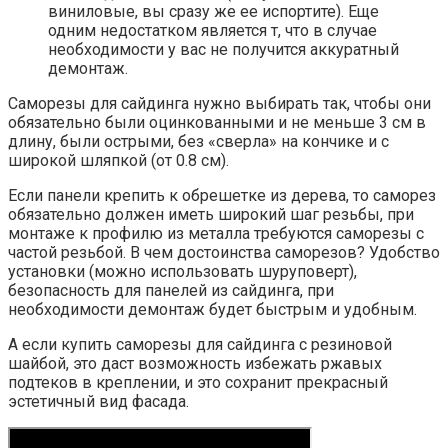
виниловые, вы сразу же ее испортите). Еще
одним недостатком является т, что в случае
необходимости у вас не получится аккуратный
демонтаж.
Саморезы для сайдинга нужно выбирать так, чтобы они
обязательно были оцинкованными и не меньше 3 см в
длину, были острыми, без «сверла» на кончике и с
широкой шляпкой (от 0.8 см).
Если панели крепить к обрешетке из дерева, то саморез
обязательно должен иметь широкий шаг резьбы, при
монтаже к профилю из металла требуются саморезы с
частой резьбой. В чем достоинства саморезов? Удобство
установки (можно использовать шуруповерт),
безопасность для панелей из сайдинга, при
необходимости демонтаж будет быстрым и удобным.
А если купить саморезы для сайдинга с резиновой
шайбой, это даст возможность избежать ржавых
подтеков в креплении, и это сохранит прекрасный
эстетичный вид фасада.