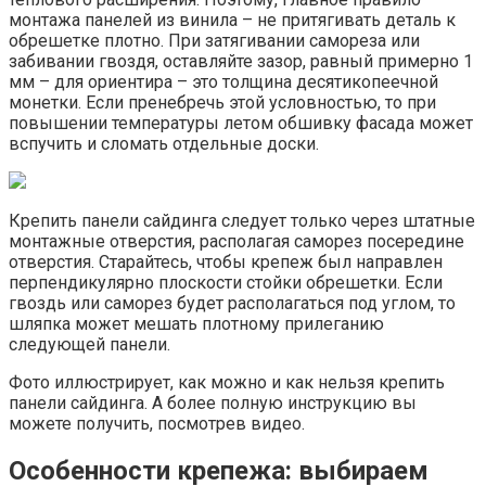
монтажа панелей из винила – не притягивать деталь к
обрешетке плотно. При затягивании самореза или
забивании гвоздя, оставляйте зазор, равный примерно 1
мм – для ориентира – это толщина десятикопеечной
монетки. Если пренебречь этой условностью, то при
повышении температуры летом обшивку фасада может
вспучить и сломать отдельные доски.
Крепить панели сайдинга следует только через штатные
монтажные отверстия, располагая саморез посередине
отверстия. Старайтесь, чтобы крепеж был направлен
перпендикулярно плоскости стойки обрешетки. Если
гвоздь или саморез будет располагаться под углом, то
шляпка может мешать плотному прилеганию
следующей панели.
Фото иллюстрирует, как можно и как нельзя крепить
панели сайдинга. А более полную инструкцию вы
можете получить, посмотрев видео.
Особенности крепежа: выбираем