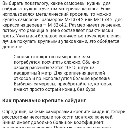
Выбирать покаталогу, какие саморезы нужны для
сайдинга, нужно с учетом материала каркаса. Если
использовался металлический профиль, то можно
купить саморезы, размером М-13х4.2 или М-16х4.2. для
каркаса из дерева — М-32х4.2. Размер имеет значение,
потому что разница в цене составляет практически
треть. Учитывая большое количество точек крепления,
лучше покупать крупными упаковками, это обойдется
дешевле.
Сколько конкретно саморезов вам
потребуется, посчитать сложно. Обычно
расход рассчитывается 10-15 штук на
квадратный метр. Для крепления деталей
откосов и пр. используется больше крепежа.
Выбирая саморезы, приобретайте те, которые
имеют просто острый конец, без бура.
Как правильно крепить сайдинг
Определив, какими саморезами крепить сайдинг, теперь
рассмотрим некоторые тонкости монтажа панелей.
Винил имеет довольно большой коэффициент
теплового расширения. Поэтому, главное правило