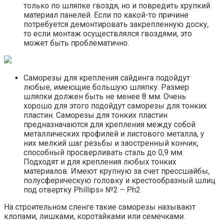
только по шляпке гвоздя, но и повредить хрупкий
материал панелей. Если по какой-то причине
потребуется демонтировать закрепленную доску,
то если монтаж осуществлялся гвоздями, это
может быть проблематично.
Саморезы для крепления сайдинга подойдут
любые, имеющие большую шляпку. Размер
шляпки должен быть не менее 8 мм. Очень
хорошо для этого подойдут саморезы для тонких
пластин. Саморезы для тонких пластин
предназначаются для крепления между собой
металлических профилей и листового металла, у
них мелкий шаг резьбы и заостренный кончик,
способный просверливать сталь до 0,9 мм.
Подходят и для крепления любых тонких
материалов. Имеют крупную за счет прессшайбы,
полусферическую головку и крестообразный шлиц
под отвертку Phillips» №2 – Ph2.
На строительном сленге такие саморезы называют
клопами, лишками, коротайками или семечками.