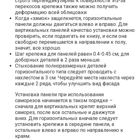
строго перпендикулярны к поверхности. Из-за
перекосов крепежа также можно получить
деформацию всей облицовки.
Когда «замок» защелкнется, горизонтальные
панели должны двигаться влево и вправо. Для
вертикальных панелей качество установки можно
проверить, если подвигать ее книзу, и если она
свободно перемешается в направлении к полу,
значит, все хорошо.
Шаг крепежа для панелей равен 0.4-0.45 см, для
доборных деталей в 2 раза меньше.
Стыкование полноразмерных деталей
горизонтального типа следует проводить с
нахлестом в 3 см. Чередуйте места нахлеста через
каждые 2 ряда, чтобы улучшить вид фасада.
Установка панели при использовании
саморезов начинается в таком порядке –
сначала для вертикальных крепят верхний
саморез, после все остальные и движутся
вниз. Для горизонтальных вначале следует
установить крепежи в середине панели, а
остальные влево и вправо по направлению к
краям.