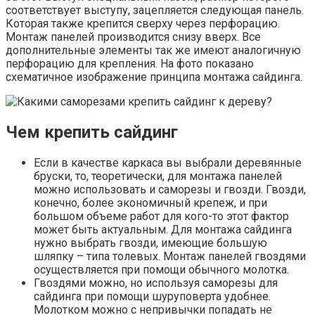
соответствует выступу, зацепляется следующая панель.
Которая также крепится сверху через перфорацию.
Монтаж панелей производится снизу вверх. Все
дополнительные элементы так же имеют аналогичную
перфорацию для крепления. На фото показано
схематичное изображение принципа монтажа сайдинга.
Чем крепить сайдинг
Если в качестве каркаса вы выбрали деревянные
бруски, то, теоретически, для монтажа панелей
можно использовать и саморезы и гвозди. Гвозди,
конечно, более экономичный крепеж, и при
большом объеме работ для кого-то этот фактор
может быть актуальным. Для монтажа сайдинга
нужно выбрать гвозди, имеющие большую
шляпку – типа толевых. Монтаж панелей гвоздями
осуществляется при помощи обычного молотка.
Гвоздями можно, но используя саморезы для
сайдинга при помощи шуруповерта удобнее.
Молотком можно с непривычки попадать не