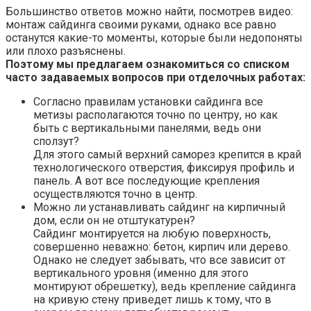
Большинство ответов можно найти, посмотрев видео:
монтаж сайдинга своими руками, однако все равно
останутся какие-то моменты, которые были недопоняты
или плохо разъяснены.
Поэтому мы предлагаем ознакомиться со списком
часто задаваемых вопросов при отделочных работах:
Согласно правилам установки сайдинга все
метизы располагаются точно по центру, но как
быть с вертикальными панелями, ведь они
сползут?
Для этого самый верхний саморез крепится в край
технологического отверстия, фиксируя профиль и
панель. А вот все последующие крепления
осуществляются точно в центр.
Можно ли устанавливать сайдинг на кирпичный
дом, если он не отштукатурен?
Сайдинг монтируется на любую поверхность,
совершенно неважно: бетон, кирпич или дерево.
Однако не следует забывать, что все зависит от
вертикального уровня (именно для этого
монтируют обрешетку), ведь крепление сайдинга
на кривую стену приведет лишь к тому, что в