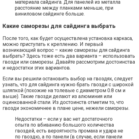
материала сайдинга. Для панелей из металла
расстояние между планками меньше, при
виниловом сайдинге больше.
Какие саморезы для сайдинга выбрать
После того, как будет осуществлена установка каркаса,
можно приступать к креплению. И первый
возникающий вопрос – какие саморезы для сайдинга
выбрать? Здесь тоже есть два варианта – использовать
гвозди или саморезы. Давайте рассмотрим достоинства
и недостатки этих вариантов.
Если вы решили остановить выбор на гвоздях, следует
узнать, что для сайдинга нужно брать гвозди с широкой
шляпкой (похожие на толевые с диаметром 0.8 см и
выше). Такие гвозди делают из алюминия или
оцинкованной стали. Из достоинств отметим то, что
гвозди экономичнее в плане цене, нежели саморезы.
Недостатки – если у вас нет достаточного
опыта по вбиванию большого количества
гвоздей, есть вероятность промаха и удара не
по гвоздю, а по панели (в случае, если панели