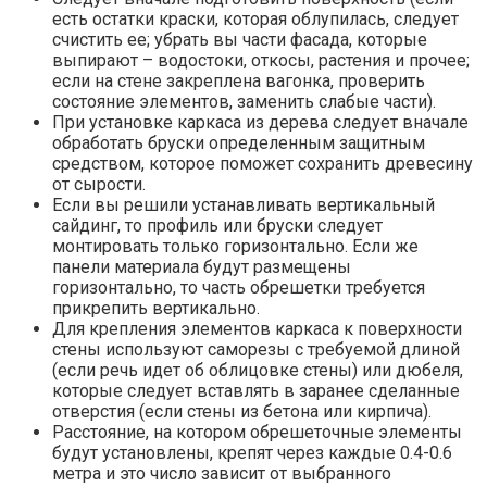
есть остатки краски, которая облупилась, следует
счистить ее; убрать вы части фасада, которые
выпирают – водостоки, откосы, растения и прочее;
если на стене закреплена вагонка, проверить
состояние элементов, заменить слабые части).
При установке каркаса из дерева следует вначале
обработать бруски определенным защитным
средством, которое поможет сохранить древесину
от сырости.
Если вы решили устанавливать вертикальный
сайдинг, то профиль или бруски следует
монтировать только горизонтально. Если же
панели материала будут размещены
горизонтально, то часть обрешетки требуется
прикрепить вертикально.
Для крепления элементов каркаса к поверхности
стены используют саморезы с требуемой длиной
(если речь идет об облицовке стены) или дюбеля,
которые следует вставлять в заранее сделанные
отверстия (если стены из бетона или кирпича).
Расстояние, на котором обрешеточные элементы
будут установлены, крепят через каждые 0.4-0.6
метра и это число зависит от выбранного