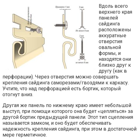
Вдоль всего
верхнего края
панелей
сайдинга
расположены
аккуратные
отверстия
овальной
формы, и
находятся они
близко друг к
другу (как в
перфорации). Через отверстия можно совершать
крепления сайдинга саморезами/гвоздями к каркасу.
Учтите, что над перфорацией есть бортик, который
отогнут вниз.
Другая же панель по нижнему краю имеет небольшой
выступ, при помощи которого она будет «цепляться» за
другой бортик предыдущей панели. Этот тип сцепления
называется замком, и оно будет обеспечивать
надежность крепления сайдинга, при этом в достаточной
мере герметичное.