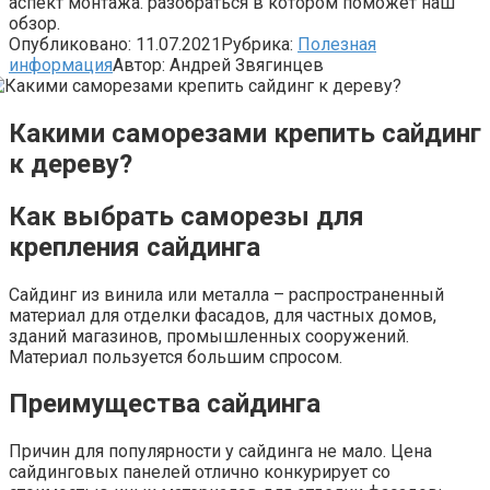
аспект монтажа. разобраться в котором поможет наш
обзор.
Опубликовано:
11.07.2021
Рубрика:
Полезная
информация
Автор:
Андрей Звягинцев
Какими саморезами крепить сайдинг
к дереву?
Как выбрать саморезы для
крепления сайдинга
Сайдинг из винила или металла – распространенный
материал для отделки фасадов, для частных домов,
зданий магазинов, промышленных сооружений.
Материал пользуется большим спросом.
Преимущества сайдинга
Причин для популярности у сайдинга не мало. Цена
сайдинговых панелей отлично конкурирует со