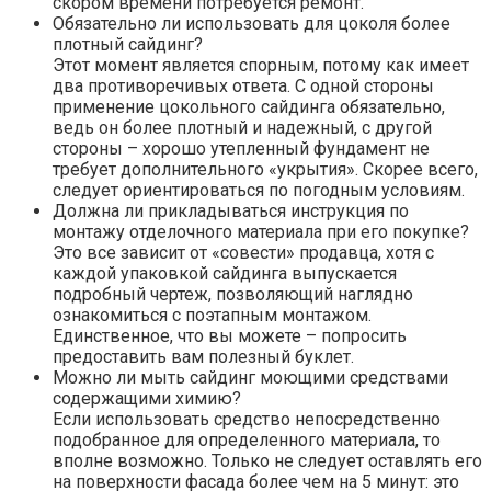
скором времени потребуется ремонт.
Обязательно ли использовать для цоколя более
плотный сайдинг?
Этот момент является спорным, потому как имеет
два противоречивых ответа. С одной стороны
применение цокольного сайдинга обязательно,
ведь он более плотный и надежный, с другой
стороны – хорошо утепленный фундамент не
требует дополнительного «укрытия». Скорее всего,
следует ориентироваться по погодным условиям.
Должна ли прикладываться инструкция по
монтажу отделочного материала при его покупке?
Это все зависит от «совести» продавца, хотя с
каждой упаковкой сайдинга выпускается
подробный чертеж, позволяющий наглядно
ознакомиться с поэтапным монтажом.
Единственное, что вы можете – попросить
предоставить вам полезный буклет.
Можно ли мыть сайдинг моющими средствами
содержащими химию?
Если использовать средство непосредственно
подобранное для определенного материала, то
вполне возможно. Только не следует оставлять его
на поверхности фасада более чем на 5 минут: это