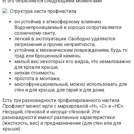
И это объясняется следующими моментами:
Структура листа профнастила
он устойчив к атмосферному влиянию.
Водонепроницаемый и хорошо сопротивляется
солнечному свету;
легкий в эксплуатации. Свободно удаляются
загрязнения и прочие неприятности;
устойчив к механическим повреждениям, будь то
град или брошенный камень;
малый вес некоторых его видов, что немаловажно
для кровли крыши;
низкая стоимость;
простота в монтаже;
многофункциональный, можно использовать для
стен и для крыши, для сарая и для дома.
Есть три разновидности профилированного настила.
Профлист может идти с маркировкой «Н», «С» и «НС».
Несущий, стеновой и несуще-стеновой. Эти
разновидности имеют различные характеристики
(жесткость, вес) и предназначение (для стен или для
крыши).