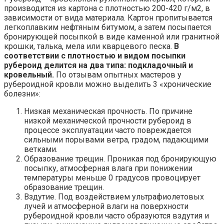
производится из картона с плотностью 200-420 г/м2, в
зависимости от вида материала. Картон пропитывается
легкоплавким нефтяным битумом, а затем посыпается
бронирующей посыпкой в виде каменной или гранитной
крошки, талька, мела или кварцевого песка.
В
соответствии с плотностью и видом посыпки
рубероид делится на два типа: подкладочный и
кровельный.
По отзывам опытных мастеров у
рубероидной кровли можно выделить 3 «хронические
болезни»:
Низкая механическая прочность. По причине
низкой механической прочности рубероид в
процессе эксплуатации часто повреждается
сильными порывами ветра, градом, падающими
ветками.
Образование трещин. Проникая под бронирующую
посыпку, атмосферная влага при понижении
температуры меньше 0 градусов провоцирует
образование трещин.
Вздутие. Под воздействием ультрафиолетовых
лучей и атмосферной влаги на поверхности
рубероидной кровли часто образуются вздутия и