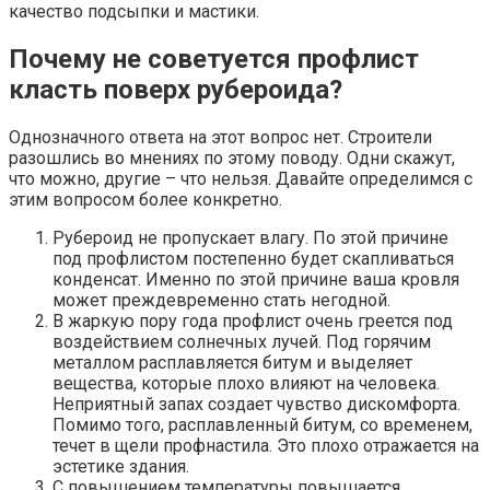
качество подсыпки и мастики.
Почему не советуется профлист
класть поверх рубероида?
Однозначного ответа на этот вопрос нет. Строители
разошлись во мнениях по этому поводу. Одни скажут,
что можно, другие – что нельзя. Давайте определимся с
этим вопросом более конкретно.
Рубероид не пропускает влагу. По этой причине
под профлистом постепенно будет скапливаться
конденсат. Именно по этой причине ваша кровля
может преждевременно стать негодной.
В жаркую пору года профлист очень греется под
воздействием солнечных лучей. Под горячим
металлом расплавляется битум и выделяет
вещества, которые плохо влияют на человека.
Неприятный запах создает чувство дискомфорта.
Помимо того, расплавленный битум, со временем,
течет в щели профнастила. Это плохо отражается на
эстетике здания.
С повышением температуры повышается