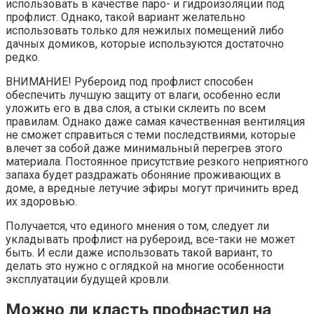
использовать в качестве паро- и гидроизоляции под
профлист. Однако, такой вариант желательно
использовать только для нежилых помещений либо
дачных домиков, которые используются достаточно
редко.
ВНИМАНИЕ! Рубероид под профлист способен
обеспечить лучшую защиту от влаги, особенно если
уложить его в два слоя, а стыки склеить по всем
правилам. Однако даже самая качественная вентиляция
не сможет справиться с теми последствиями, которые
влечет за собой даже минимальный перегрев этого
материала. Постоянное присутствие резкого неприятного
запаха будет раздражать обоняние проживающих в
доме, а вредные летучие эфиры могут причинить вред
их здоровью.
Получается, что единого мнения о том, следует ли
укладывать профлист на рубероид, все-таки не может
быть. И если даже использовать такой вариант, то
делать это нужно с оглядкой на многие особенности
эксплуатации будущей кровли.
Можно ли класть профнастил на