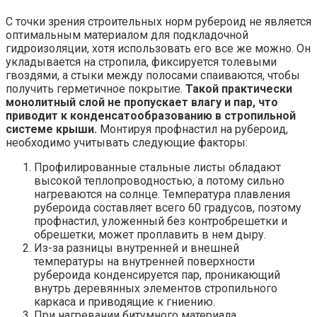
С точки зрения строительных норм рубероид не является
оптимальным материалом для подкладочной
гидроизоляции, хотя использовать его все же можно. Он
укладывается на стропила, фиксируется толевыми
гвоздями, а стыки между полосами спаиваются, чтобы
получить герметичное покрытие.
Такой практически
монолитный слой не пропускает влагу и пар, что
приводит к конденсатообразованию в стропильной
системе крыши.
Монтируя профнастил на рубероид,
необходимо учитывать следующие факторы:
Профилированные стальные листы обладают
высокой теплопроводностью, а потому сильно
нагреваются на солнце. Температура плавления
рубероида составляет всего 60 градусов, поэтому
профнастил, уложенный без контробрешетки и
обрешетки, может проплавить в нем дыру.
Из-за разницы внутренней и внешней
температуры на внутренней поверхности
рубероида конденсируется пар, проникающий
внутрь деревянных элементов стропильного
каркаса и приводящие к гниению.
При нагревании битумного материала,