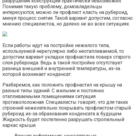
разрушения конструкции практически невозможен.
Понимая такую проблему, домовладельцы
интересуются, можно ли профлист класть на рубероид,
минуя процесс снятия. Такой вариант допустим, согласно
мнению специалистов, но далеко не во всех ситуациях.
Если работы идут на постройке нежилого типа,
используемой нерегулярно либо неотапливаемой, то
допустим вариант укладки профнастила поверх старого
слоя рубероида. Ведь в такой постройке отсутствует
разница внешней и внутренней температуры, из-за
которой возникает конденсат.
Разберемся, как положить профнастил на крышу на
разные типы зданий. С жилыми и постоянно
отапливаемыми помещениями ситуация
противоположная. Специалисты говорят, что для таких
строений нежелательно покрывать профлистом старый
рубероид из-за образования конденсата в будущем.
Жидкость будет постепенно разрушать стропильный
каркас крыши.
Важная информация: нежелательно