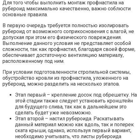
Для того чтобы выполнить монтаж профнастила на
рубероид максимально качественно, важно соблюсти
основные правила.
В первую очередь требуется полностью изолировать
рубероид от возможного соприкосновения с влагой, не
допуская при этом его физического повреждения.
Выполнение данного условия не представляет особой
сложности, так как профнастил, благодаря своей форме,
обеспечивает достаточную вентиляцию материалу,
расположенному под ним.
При условии подготовленности стропильной системы,
обустройство кровли из профнастила, уложенного на
рубероид, можно разделить на несколько этапов.
Этап первый – крепление досок под обрешетку. На
этой стадии также следует установить кронштейн
для будущего слива, так как в дальнейшем это
сделать будет уже невозможно.
Этап второй – настил рубероида. Раскатывать
данный материал можно как вдоль, так и поперек
ската крыши, однако, используя первый вариант,
необходимо учитывать, что листы рубероида