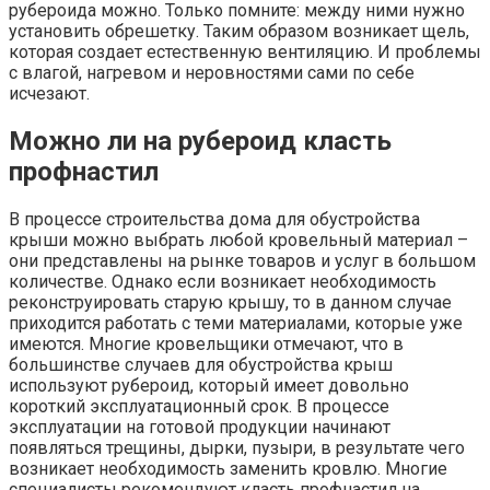
рубероида можно. Только помните: между ними нужно
установить обрешетку. Таким образом возникает щель,
которая создает естественную вентиляцию. И проблемы
с влагой, нагревом и неровностями сами по себе
исчезают.
Можно ли на рубероид класть
профнастил
В процессе строительства дома для обустройства
крыши можно выбрать любой кровельный материал –
они представлены на рынке товаров и услуг в большом
количестве. Однако если возникает необходимость
реконструировать старую крышу, то в данном случае
приходится работать с теми материалами, которые уже
имеются. Многие кровельщики отмечают, что в
большинстве случаев для обустройства крыш
используют рубероид, который имеет довольно
короткий эксплуатационный срок. В процессе
эксплуатации на готовой продукции начинают
появляться трещины, дырки, пузыри, в результате чего
возникает необходимость заменить кровлю. Многие
специалисты рекомендуют класть профнастил на