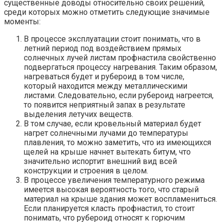
существенные доводы относительно своих решений,
среди которых можно отметить следующие значимые
моменты:
В процессе эксплуатации стоит понимать, что в
летний период под воздействием прямых
солнечных лучей листам профнастила свойственно
подвергаться процессу нагревания. Таким образом,
нагреваться будет и рубероид в том числе,
который находится между металлическими
листами. Следовательно, если рубероид нагреется,
то появится неприятный запах в результате
выделения летучих веществ.
В том случае, если кровельный материал будет
нагрет солнечными лучами до температуры
плавления, то можно заметить, что из имеющихся
щелей на крыше начнет вытекать битум, что
значительно испортит внешний вид всей
конструкции и строения в целом.
В процессе увеличения температурного режима
имеется высокая вероятность того, что старый
материал на крыше здания может воспламениться.
Если планируется класть профнастил, то стоит
понимать, что рубероид относят к горючим