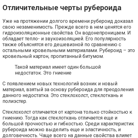
Отличительные черты рубероида
Уже на протяжении долгого времени рубероид доказал
свою незаменимость. Прежде всего в нем ценятся его
гидроизоляционные свойства. Он водонепроницаем. И
обладает тепло- и звукоизоляцией. Его популярность
также объяснятся его дешевизной по сравнению с
остальными кровельными материалами. Рубероид – это
кровельный картон, пропитанный битумом.
Такой материал имеет один большой
недостаток. Это гниение
С появлением новых технологий возник и новый
материал, взятый за основу рубероида для преодоления
данного недостатка. Это стеклохолст, стеклоткань и
полиэстер.
Стеклохолст отличается от картона только стойкостью к
гниению. Тогда как стеклоткань отличается еще и
большой прочностью и гибкостью. Среди характеристик
рубероида можно выделить еще и эластичность, и
долговечность. Чаще всего на данные свойства влияет