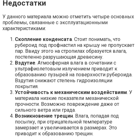
Недостатки
У данного материала можно отметить четыре основных
проблемы, связанные с эксплуатационными
характеристиками:
Скопление конденсата
. Стоит понимать, что
рубероид под профнастил на крышу не пропускает
пар. Ввиду этого на стропилах образуется влага,
постепенно разрушающая древесину.
Вздутие
. Атмосферная влага в сочетании с
ультрафиолетовым излучением приводит к
образованию пузырей на поверхности рубероида.
Вздутия снижают степень гидроизоляции
покрытия.
Устойчивость к механическим воздействиям
. У
материала низкие показатели механической
прочности. Возможно повреждение даже от
сильного ветра или града.
Возникновение трещин
. Влага, попадая под
посыпку, при отрицательной температуре
замерзает и увеличивается в размерах. Это
приводит к образованию трещин.