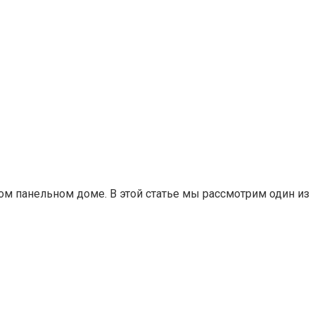
ом панельном доме. В этой статье мы рассмотрим один из