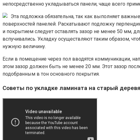
непосредственно укладываться панели, чаще всего при
Эта подложка обязательна, так как выполняет важны
поверхностей панелей. Раскатывают подложку перпендик
и покрытием следует оставлять зазор не менее 50 мм, д
вспучивались. Укладку осуществляют таким образом, чт
нужную величину.
Если в помещение через пол вводятся коммуникации, нап
этом зазор должен быть не менее 20 мм. Этот зазор пос
подобранным в тон основного покрытия.
Советы по укладке ламината на старый деревя