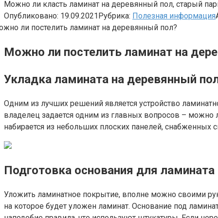
Можно ли класть ламинат на деревянный пол, старый пар
Опубликовано:
19.09.2021
Рубрика:
Полезная информация
Можно ли постелить ламинат на дер
Укладка ламината на деревянный пол
Одним из лучших решений является устройство ламинат
владелец задается одним из главных вопросов – можно 
набирается из небольших плоских панелей, снабженных 
Подготовка основания для ламината
Уложить ламинатное покрытие, вполне можно своими рук
на которое будет уложен ламинат. Основание под ламин
наподобие правила, что используют штукатуры. Если нер