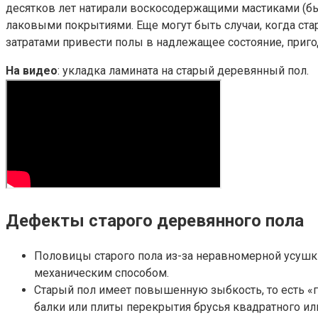
десятков лет натирали воскосодержащими мастиками (был
лаковыми покрытиями. Еще могут быть случаи, когда ст
затратами привести полы в надлежащее состояние, приг
На видео
: укладка ламината на старый деревянный пол.
Дефекты старого деревянного пола
Половицы старого пола из-за неравномерной усушк
механическим способом.
Старый пол имеет повышенную зыбкость, то есть «г
балки или плиты перекрытия брусья квадратного ил