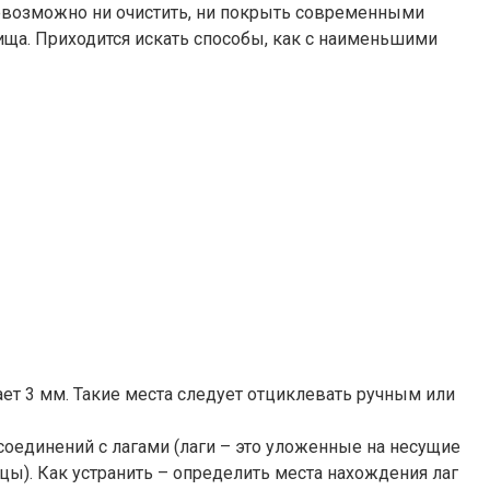
невозможно ни очистить, ни покрыть современными
ща. Приходится искать способы, как с наименьшими
т 3 мм. Такие места следует отциклевать ручным или
соединений с лагами (лаги – это уложенные на несущие
ы). Как устранить – определить места нахождения лаг