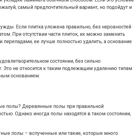
ожалуй, самый предпочтительный вариант, но подойдут и
нужды. Если плитка уложена правильно, без неровностей
том. При отсутствии части плиток, их можно заменить
перепадами, ее лучше полностью удалить, а основание
 удовлетворительном состоянии, без сильно
. Это не относится к таким подлежащим удалению типам
чным основанием.
ные полы? Деревянные полы при правильной
стью. Однако иногда полы находятся в таком состоянии,
ные полы – вспученные или такие, которые много