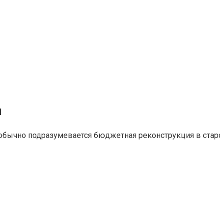
л
 обычно подразумевается бюджетная реконструкция в стар