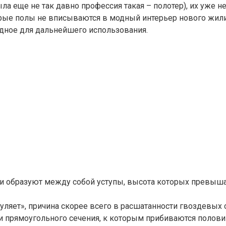
а еще не так давно профессия такая – полотер), их уже 
арые полы не вписываются в модный интерьер нового жили
одное для дальнейшего использования.
и образуют между собой уступы, высота которых превышае
уляет», причина скорее всего в расшатанности гвоздевых 
и прямоугольного сечения, к которым прибиваются половиц