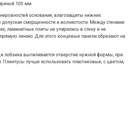
ириной 105 мм.
 неровностей основания, влагозащиты нижних
е допуская сморщенности и волнистости. Между стенами
х, ламинатные плиты не упирались в стену и не
 прямую линию. Для этого концевые панели обрезают на
щи лобзика выпиливается отверстие нужной формы, при
й. Плинтусы лучше использовать пластиковые, с цветом,