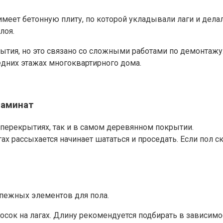
имеет бетонную плиту, по которой укладывали лаги и дел
лоя.
ытия, но это связано со сложными работами по демонтаж
ледних этажах многоквартирного дома.
ламинат
перекрытиях, так и в самом деревянном покрытии.
ах рассыхается начинает шататься и проседать. Если пол ск
пежных элементов для пола.
ок на лагах. Длину рекомендуется подбирать в зависимос