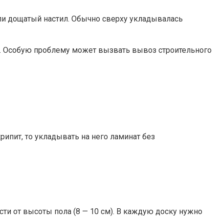
али дощатый настил. Обычно сверху укладывалась
у. Особую проблему может вызвать вывоз строительного
рипит, то укладывать на него ламинат без
ти от высоты пола (8 — 10 см). В каждую доску нужно