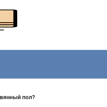
евянный пол?