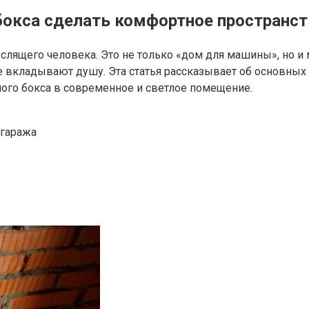
 бокса сделать комфортное пространс
лящего человека. Это не только «дом для машины», но и м
ие вкладывают душу. Эта статья рассказывает об основных
ого бокса в современное и светлое помещение.
 гаража