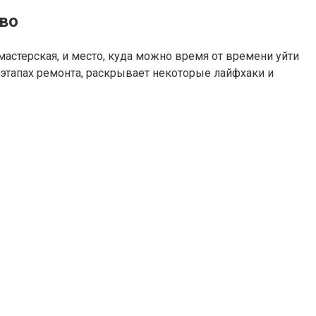
тво
астерская, и место, куда можно время от времени уйти
 этапах ремонта, раскрывает некоторые лайфхаки и