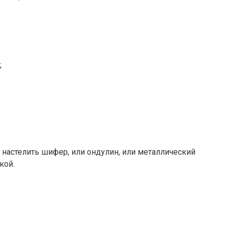
;
 настелить шифер, или ондулин, или металлический
кой.