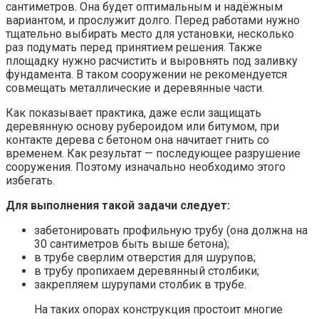
сантиметров. Она будет оптимальным и надёжным
вариантом, и прослужит долго. Перед работами нужно
тщательно выбирать место для установки, несколько
раз подумать перед принятием решения. Также
площадку нужно расчистить и выровнять под заливку
фундамента. В таком сооружении не рекомендуется
совмещать металлические и деревянные части.
Как показывает практика, даже если защищать
деревянную основу рубероидом или битумом, при
контакте дерева с бетоном она начитает гнить со
временем. Как результат — последующее разрушение
сооружения. Поэтому изначально необходимо этого
избегать.
Для выполнения такой задачи следует:
забетонировать профильную трубу (она должна на
30 сантиметров быть выше бетона);
в трубе сверлим отверстия для шурупов;
в трубу пропихаем деревянный столбики;
закрепляем шурупами столбик в трубе.
На таких опорах конструкция простоит многие