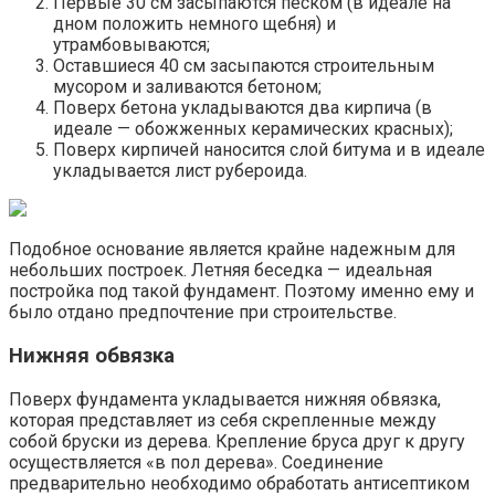
Первые 30 см засыпаются песком (в идеале на
дном положить немного щебня) и
утрамбовываются;
Оставшиеся 40 см засыпаются строительным
мусором и заливаются бетоном;
Поверх бетона укладываются два кирпича (в
идеале — обожженных керамических красных);
Поверх кирпичей наносится слой битума и в идеале
укладывается лист рубероида.
Подобное основание является крайне надежным для
небольших построек. Летняя беседка — идеальная
постройка под такой фундамент. Поэтому именно ему и
было отдано предпочтение при строительстве.
Нижняя обвязка
Поверх фундамента укладывается нижняя обвязка,
которая представляет из себя скрепленные между
собой бруски из дерева. Крепление бруса друг к другу
осуществляется «в пол дерева». Соединение
предварительно необходимо обработать антисептиком