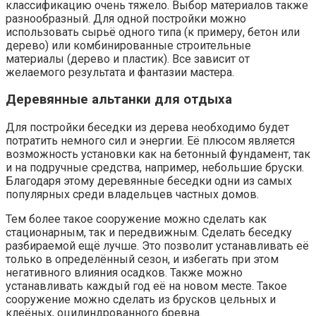
классификацию очень тяжело. Выбор материалов также
разнообразный. Для одной постройки можно
использовать сырьё одного типа (к примеру, бетон или
дерево) или комбинированные строительные
материалы (дерево и пластик). Все зависит от
желаемого результата и фантазии мастера.
Деревянные альтанки для отдыха
Для постройки беседки из дерева необходимо будет
потратить немного сил и энергии. Её плюсом является
возможность установки как на бетонный фундамент, так
и на подручные средства, например, небольшие бруски.
Благодаря этому деревянные беседки одни из самых
популярных среди владельцев частных домов.
Тем более такое сооружение можно сделать как
стационарным, так и передвижным. Сделать беседку
разбираемой ещё лучше. Это позволит устанавливать её
только в определённый сезон, и избегать при этом
негативного влияния осадков. Также можно
устанавливать каждый год её на новом месте. Такое
сооружение можно сделать из брусков цельных и
клеёных, оцилиндрованного бревна.