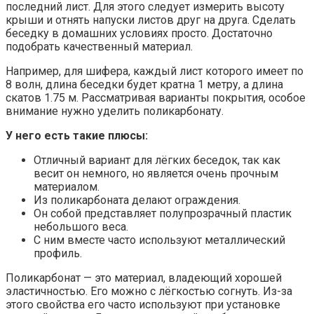
последний лист. Для этого следует измерить высоту
крыши и отнять напуски листов друг на друга. Сделать
беседку в домашних условиях просто. Достаточно
подобрать качественный материал.
Например, для шифера, каждый лист которого имеет по
8 волн, длина беседки будет кратна 1 метру, а длина
скатов 1.75 м. Рассматривая варианты покрытия, особое
внимание нужно уделить поликарбонату.
У него есть такие плюсы:
Отличный вариант для лёгких беседок, так как
весит он немного, но является очень прочным
материалом.
Из поликарбоната делают ограждения.
Он собой представляет полупрозрачный пластик
небольшого веса.
С ним вместе часто используют металлический
профиль.
Поликарбонат — это материал, владеющий хорошей
эластичностью. Его можно с лёгкостью согнуть. Из-за
этого свойства его часто используют при установке