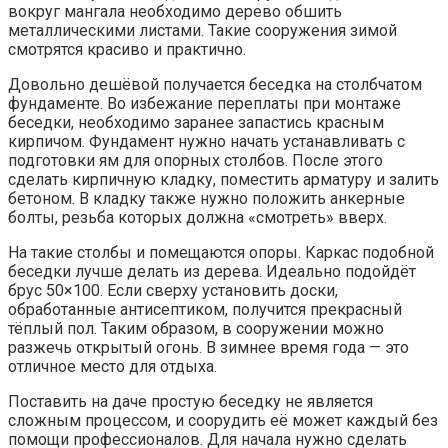
вокруг мангала необходимо дерево обшить
металлическими листами. Такие сооружения зимой
смотрятся красиво и практично.
Довольно дешёвой получается беседка на столбчатом
фундаменте. Во избежание переплаты при монтаже
беседки, необходимо заранее запастись красным
кирпичом. Фундамент нужно начать устанавливать с
подготовки ям для опорных столбов. После этого
сделать кирпичную кладку, поместить арматуру и залить
бетоном. В кладку также нужно положить анкерные
болты, резьба которых должна «смотреть» вверх.
На такие столбы и помещаются опоры. Каркас подобной
беседки лучше делать из дерева. Идеально подойдёт
брус 50×100. Если сверху установить доски,
обработанные антисептиком, получится прекрасный
тёплый пол. Таким образом, в сооружении можно
разжечь открытый огонь. В зимнее время года — это
отличное место для отдыха.
Поставить на даче простую беседку не является
сложным процессом, и соорудить её может каждый без
помощи профессионалов. Для начала нужно сделать