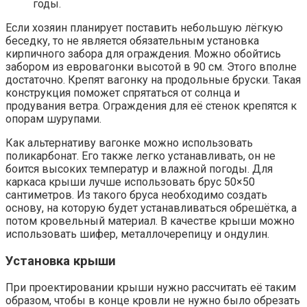
годы.
Если хозяин планирует поставить небольшую лёгкую
беседку, то не является обязательным установка
кирпичного забора для ограждения. Можно обойтись
забором из евровагонки высотой в 90 см. Этого вполне
достаточно. Крепят вагонку на продольные бруски. Такая
конструкция поможет спрятаться от солнца и
продувания ветра. Ограждения для её стенок крепятся к
опорам шурупами.
Как альтернативу вагонке можно использовать
поликарбонат. Его также легко устанавливать, он не
боится высоких температур и влажной погоды. Для
каркаса крыши лучше использовать брус 50×50
сантиметров. Из такого бруса необходимо создать
основу, на которую будет устанавливаться обрешётка, а
потом кровельный материал. В качестве крыши можно
использовать шифер, металлочерепицу и ондулин.
Установка крыши
При проектировании крыши нужно рассчитать её таким
образом, чтобы в конце кровли не нужно было обрезать