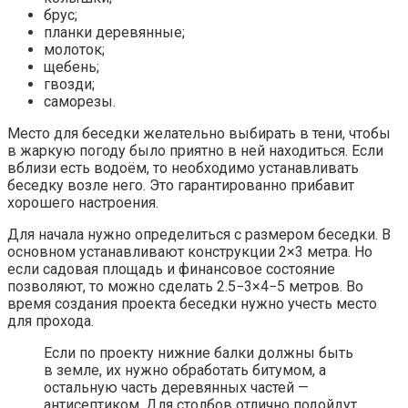
брус;
планки деревянные;
молоток;
щебень;
гвозди;
саморезы.
Место для беседки желательно выбирать в тени, чтобы
в жаркую погоду было приятно в ней находиться. Если
вблизи есть водоём, то необходимо устанавливать
беседку возле него. Это гарантированно прибавит
хорошего настроения.
Для начала нужно определиться с размером беседки. В
основном устанавливают конструкции 2×3 метра. Но
если садовая площадь и финансовое состояние
позволяют, то можно сделать 2.5−3×4−5 метров. Во
время создания проекта беседки нужно учесть место
для прохода.
Если по проекту нижние балки должны быть
в земле, их нужно обработать битумом, а
остальную часть деревянных частей —
антисептиком. Для столбов отлично подойдут