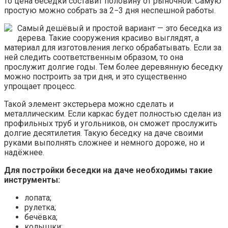
то цена беседки составит половину от рыночной. Самую
простую можно собрать за 2−3 дня неспешной работы.
Самый дешёвый и простой вариант — это беседка из
дерева. Такие сооружения красиво выглядят, а
материал для изготовления легко обрабатывать. Если за
ней следить соответственным образом, то она
прослужит долгие годы. Тем более деревянную беседку
можно построить за три дня, и это существенно
упрощает процесс.
Такой элемент экстерьера можно сделать и
металлическим. Если каркас будет полностью сделан из
профильных труб и угольников, он сможет прослужить
долгие десятилетия. Такую беседку на даче своими
руками выполнять сложнее и немного дороже, но и
надёжнее.
Для постройки беседки на даче необходимы такие
инструменты:
лопата;
рулетка;
бечёвка;
колышки;