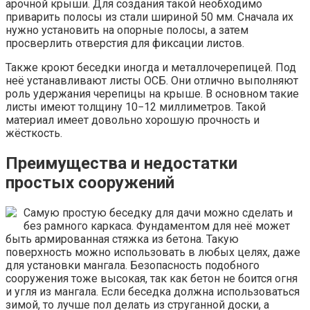
арочной крыши. Для создания такой необходимо
приварить полосы из стали шириной 50 мм. Сначала их
нужно установить на опорные полосы, а затем
просверлить отверстия для фиксации листов.
Также кроют беседки иногда и металлочерепицей. Под
неё устанавливают листы ОСБ. Они отлично выполняют
роль удержания черепицы на крыше. В основном такие
листы имеют толщину 10−12 миллиметров. Такой
материал имеет довольно хорошую прочность и
жёсткость.
Преимущества и недостатки
простых сооружений
Самую простую беседку для дачи можно сделать и
без рамного каркаса. Фундаментом для неё может
быть армированная стяжка из бетона. Такую
поверхность можно использовать в любых целях, даже
для установки мангала. Безопасность подобного
сооружения тоже высокая, так как бетон не боится огня
и угля из мангала. Если беседка должна использоваться
зимой, то лучше пол делать из струганной доски, а