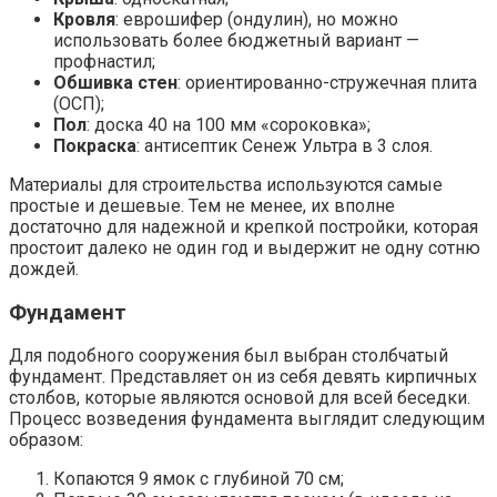
Кровля
: еврошифер (ондулин), но можно
использовать более бюджетный вариант —
профнастил;
Обшивка стен
: ориентированно-стружечная плита
(ОСП);
Пол
: доска 40 на 100 мм «сороковка»;
Покраска
: антисептик Сенеж Ультра в 3 слоя.
Материалы для строительства используются самые
простые и дешевые. Тем не менее, их вполне
достаточно для надежной и крепкой постройки, которая
простоит далеко не один год и выдержит не одну сотню
дождей.
Фундамент
Для подобного сооружения был выбран столбчатый
фундамент. Представляет он из себя девять кирпичных
столбов, которые являются основой для всей беседки.
Процесс возведения фундамента выглядит следующим
образом:
Копаются 9 ямок с глубиной 70 см;