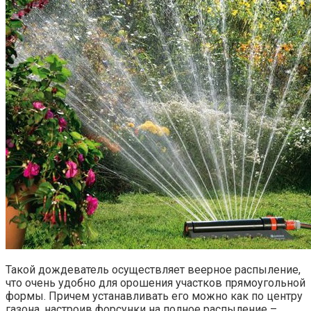
Такой дождеватель осуществляет веерное распыление,
что очень удобно для орошения участков прямоугольной
формы. Причем устанавливать его можно как по центру
газона, настроив форсунки на полное распыление –