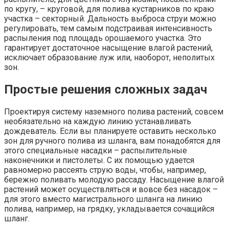
по кругу, – круговой, для полива кустарников по краю
участка – секторный. Дальность выброса струи можно
регулировать, тем самым подстраивая интенсивность
распыления под площадь орошаемого участка. Это
гарантирует достаточное насыщение влагой растений,
исключает образование луж или, наоборот, неполитых
зон.
Простые решения сложных задач
Проектируя систему наземного полива растений, совсем
необязательно на каждую линию устанавливать
дождеватель. Если вы планируете оставить несколько
зон для ручного полива из шланга, вам понадобятся для
этого специальные насадки – распылительные
наконечники и пистолеты. С их помощью удается
равномерно рассеять струю воды, чтобы, например,
бережно поливать молодую рассаду. Насыщение влагой
растений может осуществляться и вовсе без насадок –
для этого вместо магистрального шланга на линию
полива, например, на грядку, укладывается сочащийся
шланг.