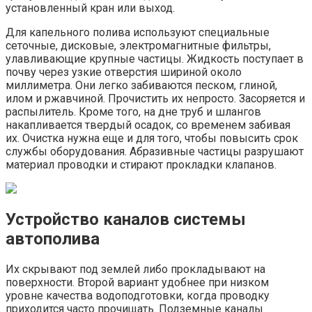
установленный кран или выход.
Для капельного полива используют специальные
сеточные, дисковые, электромагнитные фильтры,
улавливающие крупные частицы. Жидкость поступает в
почву через узкие отверстия шириной около
миллиметра. Они легко забиваются песком, глиной,
илом и ржавчиной. Прочистить их непросто. Засоряется и
распылитель. Кроме того, на дне труб и шлангов
накапливается твердый осадок, со временем забивая
их. Очистка нужна еще и для того, чтобы повысить срок
службы оборудования. Абразивные частицы разрушают
материал проводки и стирают прокладки клапанов.
Устройство каналов системы
автополива
Их скрывают под землей либо прокладывают на
поверхности. Второй вариант удобнее при низком
уровне качества водоподготовки, когда проводку
приходится часто прочищать. Подземные каналы