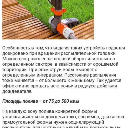
Особенность в том, что вода из таких устройств подается
дозировано при вращении распылительной головки.
Можно настроить ее на полный оборот или только в
определенном секторе, в зависимости от орошаемой
территории. При этом струи воды выходят с
определенным интервалом. Расстояние распыления
тоже меняется – от большего к меньшему. Так удается
эффективно орошать всю почву в радиусе действия
дождевателя.
Площадь полива – от 75 до 500 кв.м
На каждую зону полива конкретной формы
устанавливается по дождевателю, например, для газона
прямоугольной формы нужен осциллирующий
распылитель, для цветника с клумбами, посаженными