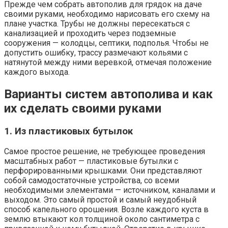
Прежде чем собрать автополив для грядок на даче
своими руками, необходимо нарисовать его схему на
плане участка. Трубы не должны пересекаться с
канализацией и проходить через подземные
сооружения — колодцы, септики, подполья. Чтобы не
допустить ошибку, трассу размечают кольями с
натянутой между ними веревкой, отмечая положение
каждого выхода.
Варианты систем автополива и как
их сделать своими руками
1. Из пластиковых бутылок
Самое простое решение, не требующее проведения
масштабных работ — пластиковые бутылки с
перфорированными крышками. Они представляют
собой самодостаточные устройства, со всеми
необходимыми элементами — источником, каналами и
выходом. Это самый простой и самый неудобный
способ капельного орошения. Возле каждого куста в
землю втыкают кол толщиной около сантиметра с