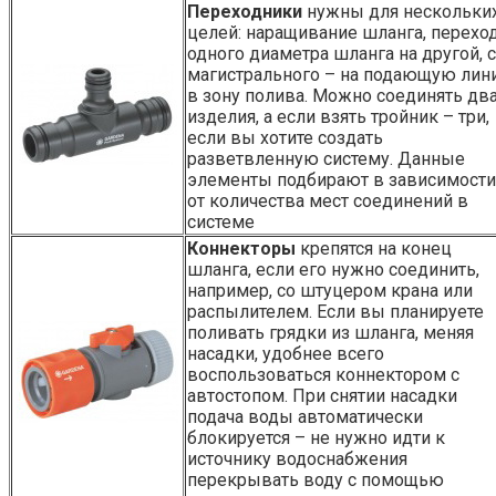
Переходники
нужны для нескольки
целей: наращивание шланга, переход
одного диаметра шланга на другой, с
магистрального – на подающую ли
в зону полива. Можно соединять дв
изделия, а если взять тройник – три,
если вы хотите создать
разветвленную систему. Данные
элементы подбирают в зависимости
от количества мест соединений в
системе
Коннекторы
крепятся на конец
шланга, если его нужно соединить,
например, со штуцером крана или
распылителем. Если вы планируете
поливать грядки из шланга, меняя
насадки, удобнее всего
воспользоваться коннектором с
автостопом. При снятии насадки
подача воды автоматически
блокируется – не нужно идти к
источнику водоснабжения
перекрывать воду с помощью