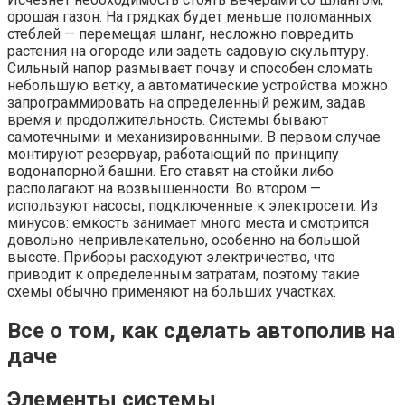
орошая газон. На грядках будет меньше поломанных
стеблей — перемещая шланг, несложно повредить
растения на огороде или задеть садовую скульптуру.
Сильный напор размывает почву и способен сломать
небольшую ветку, а автоматические устройства можно
запрограммировать на определенный режим, задав
время и продолжительность. Системы бывают
самотечными и механизированными. В первом случае
монтируют резервуар, работающий по принципу
водонапорной башни. Его ставят на стойки либо
располагают на возвышенности. Во втором —
используют насосы, подключенные к электросети. Из
минусов: емкость занимает много места и смотрится
довольно непривлекательно, особенно на большой
высоте. Приборы расходуют электричество, что
приводит к определенным затратам, поэтому такие
схемы обычно применяют на больших участках.
Все о том, как сделать автополив на
даче
Элементы системы