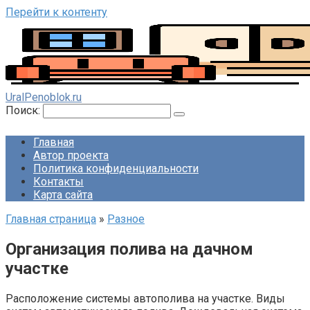
Перейти к контенту
UralPenoblok.ru
Поиск:
Главная
Автор проекта
Политика конфиденциальности
Контакты
Карта сайта
Главная страница
»
Разное
Организация полива на дачном
участке
Расположение системы автополива на участке. Виды