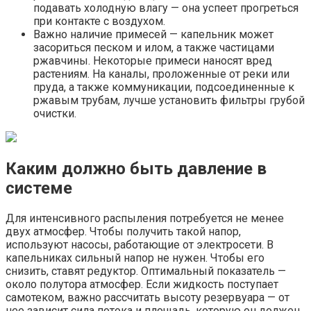
подавать холодную влагу — она успеет прогреться
при контакте с воздухом.
Важно наличие примесей — капельник может
засориться песком и илом, а также частицами
ржавчины. Некоторые примеси наносят вред
растениям. На каналы, проложенные от реки или
пруда, а также коммуникации, подсоединенные к
ржавым трубам, лучше установить фильтры грубой
очистки.
Каким должно быть давление в
системе
Для интенсивного распыления потребуется не менее
двух атмосфер. Чтобы получить такой напор,
используют насосы, работающие от электросети. В
капельниках сильный напор не нужен. Чтобы его
снизить, ставят редуктор. Оптимальный показатель —
около полутора атмосфер. Если жидкость поступает
самотеком, важно рассчитать высоту резервуара — от
нее зависит сила потока и площадь, которую он должен