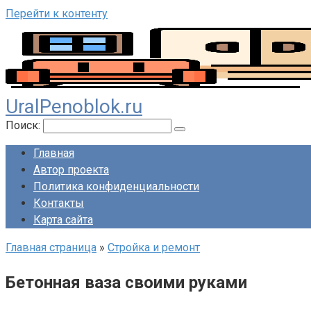
Перейти к контенту
UralPenoblok.ru
Поиск:
Главная
Автор проекта
Политика конфиденциальности
Контакты
Карта сайта
Главная страница
»
Стройка и ремонт
Бетонная ваза своими руками