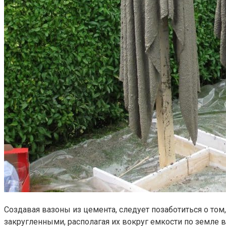
Создавая вазоны из цемента, следует позаботиться о то
закругленными, располагая их вокруг емкости по земле в