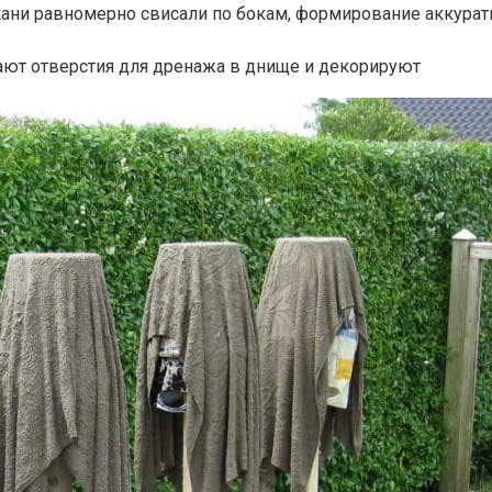
 ткани равномерно свисали по бокам, формирование аккура
ают отверстия для дренажа в днище и декорируют