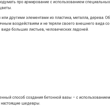
т подумать про армирование с использованием специальны
цветы.
 или другими элементами из пластика, металла, дерева. 
ичным воздействиям и не теряли своего внешнего вида со
 виде больших листьев, человеческих ладоней.
енный способ создания бетонной вазы – с использованием 
ь настоящие шедевры.