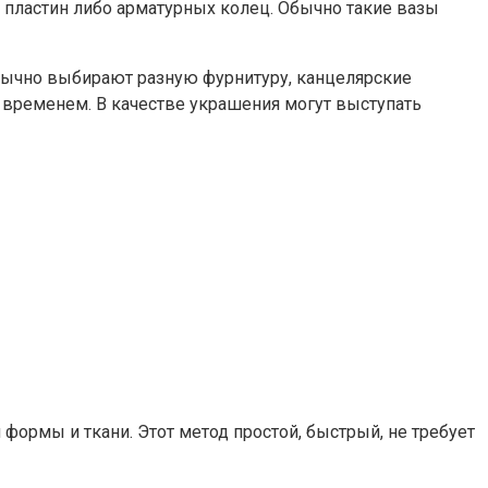
х пластин либо арматурных колец. Обычно такие вазы
Обычно выбирают разную фурнитуру, канцелярские
 временем. В качестве украшения могут выступать
формы и ткани. Этот метод простой, быстрый, не требует