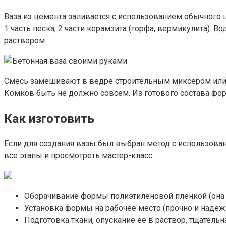
Ваза из цемента заливается с использованием обычного ц
1 часть песка, 2 части керамзита (торфа, вермикулита). 
раствором.
Смесь замешивают в ведре строительным миксером или д
Комков быть не должно совсем. Из готового состава фо
Как изготовить
Если для создания вазы был выбран метод с использовани
все этапы и просмотреть мастер-класс.
Оборачивание формы полиэтиленовой пленкой (она 
Установка формы на рабочее место (прочно и надеж
Подготовка ткани, опускание ее в раствор, тщательн