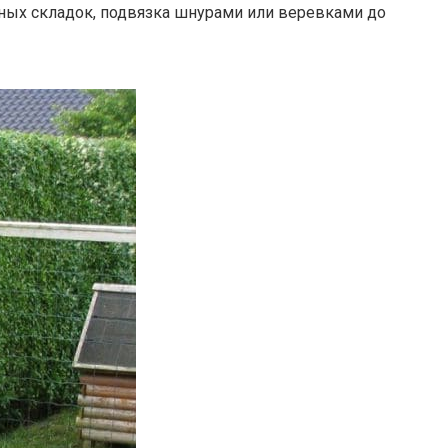
тных складок, подвязка шнурами или веревками до