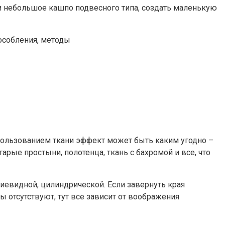
 небольшое кашпо подвесного типа, создать маленькую
особления, методы
спользованием ткани эффект может быть каким угодно –
рые простыни, полотенца, ткань с бахромой и все, что
циевидной, цилиндрической. Если завернуть края
 отсутствуют, тут все зависит от воображения