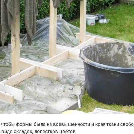
м, чтобы формы была на возвышенности и края ткани свобо
 виде складок, лепестков цветов.