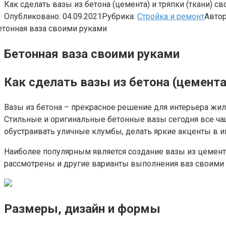
Как сделать вазы из бетона (цемента) и тряпки (ткани) св
Опубликовано:
04.09.2021
Рубрика:
Стройка и ремонт
Автор
Бетонная ваза своими руками
Как сделать вазы из бетона (цемента
Вазы из бетона – прекрасное решение для интерьера жил
Стильные и оригинальные бетонные вазы сегодня все ча
обустраивать уличные клумбы, делать яркие акценты в и
Наиболее популярным является создание вазы из цемента
рассмотрены и другие варианты выполнения ваз своими 
Размеры, дизайн и формы