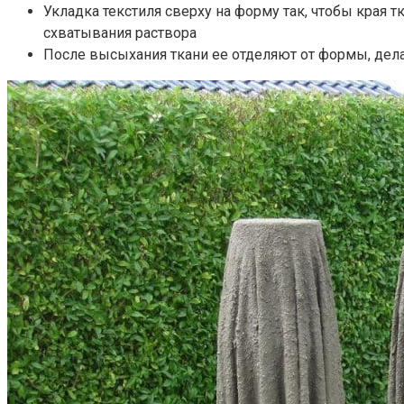
Укладка текстиля сверху на форму так, чтобы края
схватывания раствора
После высыхания ткани ее отделяют от формы, дел