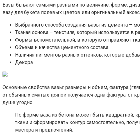
Вазы бывают самыми разными по величине, форме, диза
вазу для букета полевых цветов или оригинальный аксе
Выбранного способа создания вазы из цемента – м
Тканая основа – текстиля, который используется в р
Формы вспомогательной, в которую отправляют тк
Объема и качества цементного состава
Наличия пигментов разных оттенков, которые доба
Декора
Основные свойства вазы: размеры и объем, фактура (гля
от обычных смятых тряпок получается одна фактура, от к
душе угодно.
По форме ваза из бетона может быть квадратной, кр
ткани и сформировать контур самостоятельно, полу
мастера и предпочтений.