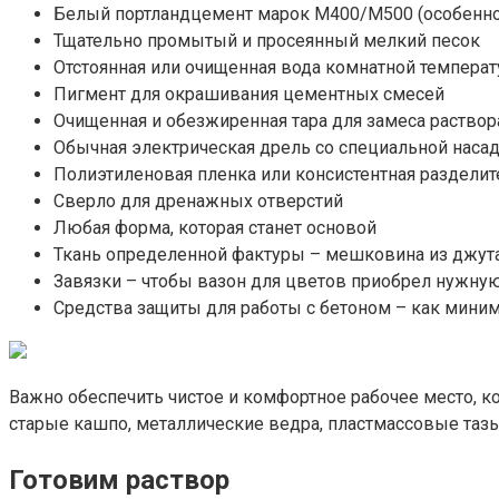
Белый портландцемент марок М400/М500 (особенно 
Тщательно промытый и просеянный мелкий песок
Отстоянная или очищенная вода комнатной темпера
Пигмент для окрашивания цементных смесей
Очищенная и обезжиренная тара для замеса раствор
Обычная электрическая дрель со специальной наса
Полиэтиленовая пленка или консистентная разделите
Сверло для дренажных отверстий
Любая форма, которая станет основой
Ткань определенной фактуры – мешковина из джута,
Завязки – чтобы вазон для цветов приобрел нужну
Средства защиты для работы с бетоном – как мини
Важно обеспечить чистое и комфортное рабочее место,
старые кашпо, металлические ведра, пластмассовые тазы
Готовим раствор