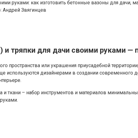
оими руками: как изготовить бетонные вазоны для дачи, мас
:
Андрей Звягинцев
) и тряпки для дачи своими руками —
ого пространства или украшения приусадебной территории,
ще используются дизайнерами в создании современного де
нтерьере.
 и ткани – набор инструментов и материалов минимальный,
руками.