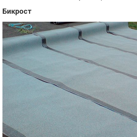
Бикрост