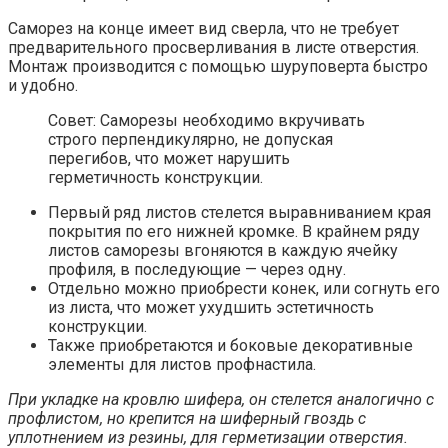
Саморез на конце имеет вид сверла, что не требует
предварительного просверливания в листе отверстия.
Монтаж производится с помощью шуруповерта быстро
и удобно.
Совет: Саморезы необходимо вкручивать
строго перпендикулярно, не допуская
перегибов, что может нарушить
герметичность конструкции.
Первый ряд листов стелется выравниванием края
покрытия по его нижней кромке. В крайнем ряду
листов саморезы вгоняются в каждую ячейку
профиля, в последующие — через одну.
Отдельно можно приобрести конек, или согнуть его
из листа, что может ухудшить эстетичность
конструкции.
Также приобретаются и боковые декоративные
элементы для листов профнастила.
При укладке на кровлю шифера, он стелется аналогично с
профлистом, но крепится на шиферный гвоздь с
уплотнением из резины, для герметизации отверстия.