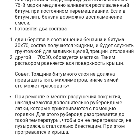
76-й марки медленно вливается расплавленный
битум, при постоянном перемешивании. Если в
битум лить бензин возможно воспламенение
смеси.
Готовятся два состава:
один берется в соотношении бензина и битума
30х70, состав получается жидким, и будет служить
грунтовкой для заливки щелей, трещин, отслоений.
другой — 70х30, образуется мастика. Таким
раствором равняется вся поверхность крыши.
Совет: Толщина битумного слоя не должна
превышать пять миллиметров, иначе зимой
его может «разорвать».
При ремонте в местах разрушения покрытия,
накладываются дополнительно рубероидные
латки, которые приклеиваются с помощью
горелки. Для этого рубероид разогревается до
такой температуры, чтобы он не перегревался, не
пузырился, а стал сильно блестящим. При этом
прогревается и крыша.