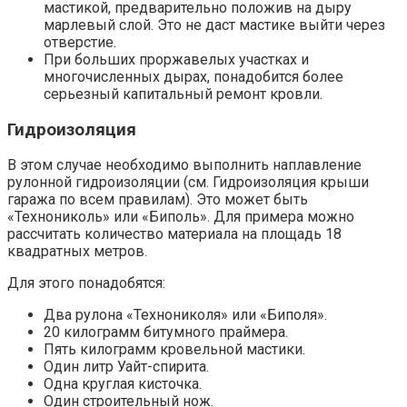
мастикой, предварительно положив на дыру
марлевый слой. Это не даст мастике выйти через
отверстие.
При больших проржавелых участках и
многочисленных дырах, понадобится более
серьезный капитальный ремонт кровли.
Гидроизоляция
В этом случае необходимо выполнить наплавление
рулонной гидроизоляции (см. Гидроизоляция крыши
гаража по всем правилам). Это может быть
«Технониколь» или «Биполь». Для примера можно
рассчитать количество материала на площадь 18
квадратных метров.
Для этого понадобятся:
Два рулона «Технониколя» или «Биполя».
20 килограмм битумного праймера.
Пять килограмм кровельной мастики.
Один литр Уайт-спирита.
Одна круглая кисточка.
Один строительный нож.