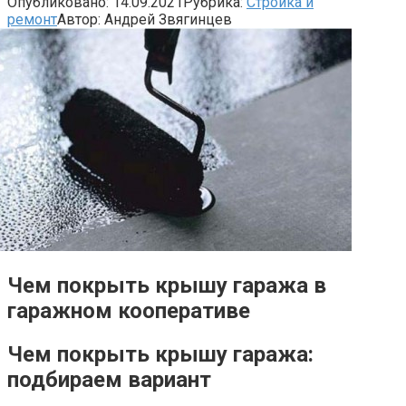
Опубликовано:
14.09.2021
Рубрика:
Стройка и
ремонт
Автор:
Андрей Звягинцев
Чем покрыть крышу гаража в
гаражном кооперативе
Чем покрыть крышу гаража:
подбираем вариант