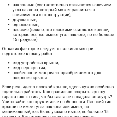
наклонные (соответственно отличаются наличием
угла наклона, который может разниться в
зависимости от конструкции);
двускатные;
односкатные;
плоские (важно, что плоскими считаются крыши,
которые все же имеют угол наклона, но не больше
15 градусов).
От каких факторов следует отталкиваться при
подготовке к плану работ:
вид устройства крыши;
вид перекрытия;
особенности материала, приобретаемого для
покрытия крыши.
Если речь идет о плоской крыше, здесь нужно особенно
тщательно работать. Как правильно покрыть крышу
гаража такого типа, чтобы влага не попадала вовнутрь?
Учитывайте конструктивные особенности. Плоский тип
крыши не имеет угла наклона или имеет, но
минимальный, как было указано выше, не больше 15
градусов. Конструкция состоит из двух пластов,