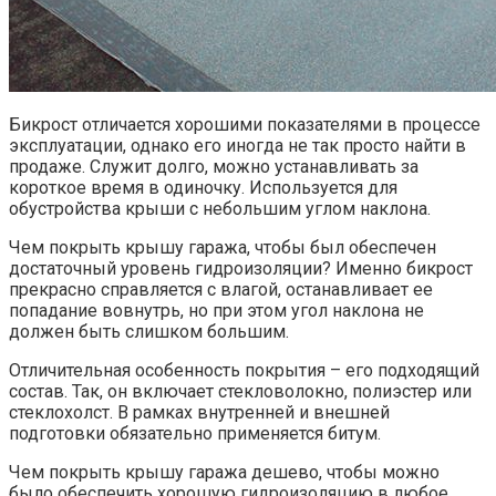
Бикрост отличается хорошими показателями в процессе
эксплуатации, однако его иногда не так просто найти в
продаже. Служит долго, можно устанавливать за
короткое время в одиночку. Используется для
обустройства крыши с небольшим углом наклона.
Чем покрыть крышу гаража, чтобы был обеспечен
достаточный уровень гидроизоляции? Именно бикрост
прекрасно справляется с влагой, останавливает ее
попадание вовнутрь, но при этом угол наклона не
должен быть слишком большим.
Отличительная особенность покрытия – его подходящий
состав. Так, он включает стекловолокно, полиэстер или
стеклохолст. В рамках внутренней и внешней
подготовки обязательно применяется битум.
Чем покрыть крышу гаража дешево, чтобы можно
было обеспечить хорошую гидроизоляцию в любое