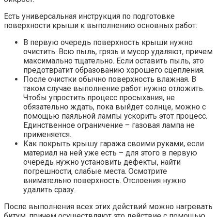
Есть универсальная инструкция по подготовке
поверхности крыши к выполнению основных работ:
В первую очередь поверхность крыши нужно
очистить. Всю пыль, грязь и мусор удаляют, причем
максимально тщательно. Если оставить пыль, это
предотвратит образованию хорошего сцепления.
После очистки обычно поверхность влажная. В
таком случае выполнение работ нужно отложить.
Чтобы упростить процесс просыхания, не
обязательно ждать, пока выйдет солнце, можно с
помощью паяльной лампы ускорить этот процесс.
Единственное ограничение – газовая лампа не
применяется.
Как покрыть крышу гаража своими руками, если
материал на ней уже есть – для этого в первую
очередь нужно установить дефекты, найти
погрешности, слабые места. Осмотрите
внимательно поверхность. Отслоения нужно
удалить сразу.
После выполнения всех этих действий можно нагревать
битум, причем осуществляют это действие с помощью