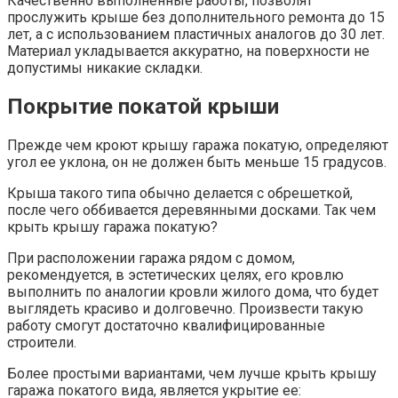
Качественно выполненные работы, позволят
прослужить крыше без дополнительного ремонта до 15
лет, а с использованием пластичных аналогов до 30 лет.
Материал укладывается аккуратно, на поверхности не
допустимы никакие складки.
Покрытие покатой крыши
Прежде чем кроют крышу гаража покатую, определяют
угол ее уклона, он не должен быть меньше 15 градусов.
Крыша такого типа обычно делается с обрешеткой,
после чего оббивается деревянными досками. Так чем
крыть крышу гаража покатую?
При расположении гаража рядом с домом,
рекомендуется, в эстетических целях, его кровлю
выполнить по аналогии кровли жилого дома, что будет
выглядеть красиво и долговечно. Произвести такую
работу смогут достаточно квалифицированные
строители.
Более простыми вариантами, чем лучше крыть крышу
гаража покатого вида, является укрытие ее: