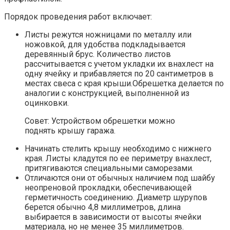
Порядок проведения работ включает:
Листы режутся ножницами по металлу или
ножовкой, для удобства подкладывается
деревянный брус. Количество листов
рассчитывается с учетом укладки их внахлест на
одну ячейку и прибавляется по 20 сантиметров в
местах свеса с края крыши.Обрешетка делается по
аналогии с конструкцией, выполненной из
оцинковки.
Совет: Устройством обрешетки можно
поднять крышу гаража.
Начинать стелить крышу необходимо с нижнего
края. Листы кладутся по ее периметру внахлест,
притягиваются специальными саморезами.
Отличаются они от обычных наличием под шайбу
неопреновой прокладки, обеспечивающей
герметичность соединению. Диаметр шурупов
берется обычно 4,8 миллиметров, длина
выбирается в зависимости от высоты ячейки
материала, но не менее 35 миллиметров.