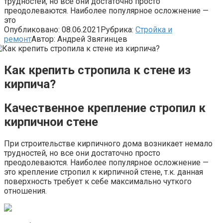
трудностей, но все они достаточно просто
преодолеваются. Наиболее популярное осложнение —
это
Опубликовано:
08.06.2021
Рубрика:
Стройка и
ремонт
Автор:
Андрей Звягинцев
Как крепить стропила к стене из
кирпича?
Качественное крепление стропил к
кирпичнои стене
При строительстве кирпичного дома возникает немало
трудностей, но все они достаточно просто
преодолеваются. Наиболее популярное осложнение —
это крепление стропил к кирпичной стене, т.к. данная
поверхность требует к себе максимально чуткого
отношения.