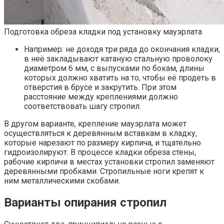
Подготовка обреза кладки под установку мауэрлата
Например: не доходя три ряда до окончания кладки,
в неё закладывают катаную стальную проволоку
диаметром 6 мм, с выпусками по бокам, длины
которых должно хватить на то, чтобы её продеть в
отверстия в брусе и закрутить. При этом
расстояние между креплениями должно
соответствовать шагу стропил.
В другом варианте, крепление мауэрлата может
осуществляться к деревянным вставкам в кладку,
которые нарезают по размеру кирпича, и тщательно
гидроизолируют. В процессе кладки обреза стены,
рабочие кирпичи в местах установки стропил заменяют
деревянными пробками. Стропильные ноги крепят к
ним металлическими скобами.
Варианты опирания стропил