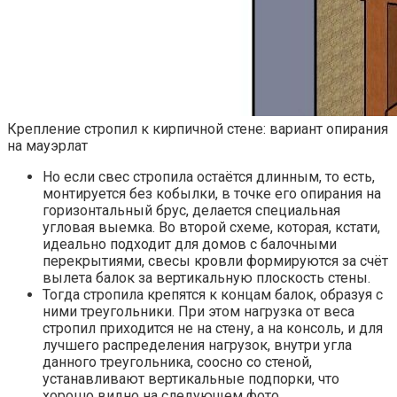
Крепление стропил к кирпичной стене: вариант опирания
на мауэрлат
Но если свес стропила остаётся длинным, то есть,
монтируется без кобылки, в точке его опирания на
горизонтальный брус, делается специальная
угловая выемка. Во второй схеме, которая, кстати,
идеально подходит для домов с балочными
перекрытиями, свесы кровли формируются за счёт
вылета балок за вертикальную плоскость стены.
Тогда стропила крепятся к концам балок, образуя с
ними треугольники. При этом нагрузка от веса
стропил приходится не на стену, а на консоль, и для
лучшего распределения нагрузок, внутри угла
данного треугольника, соосно со стеной,
устанавливают вертикальные подпорки, что
хорошо видно на следующем фото.