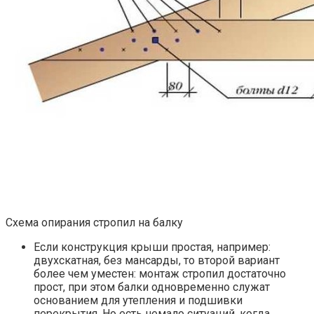
Схема опирания стропил на балку
Если конструкция крыши простая, например:
двухскатная, без мансарды, то второй вариант
более чем уместен: монтаж стропил достаточно
прост, при этом балки одновременно служат
основанием для утепления и подшивки
перекрытия. Но есть немало ситуаций, когда