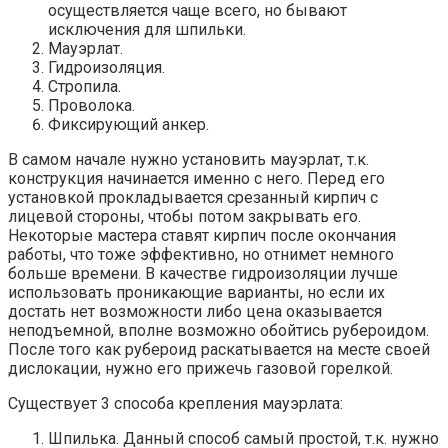
осуществляется чаще всего, но бывают
исключения для шпильки.
Мауэрлат.
Гидроизоляция.
Стропила.
Проволока.
Фиксирующий анкер.
В самом начале нужно установить мауэрлат, т.к.
конструкция начинается именно с него. Перед его
установкой прокладывается срезанный кирпич с
лицевой стороны, чтобы потом закрывать его.
Некоторые мастера ставят кирпич после окончания
работы, что тоже эффективно, но отнимет немного
больше времени. В качестве гидроизоляции лучше
использовать проникающие варианты, но если их
достать нет возможности либо цена оказывается
неподъемной, вполне возможно обойтись рубероидом.
После того как рубероид раскатывается на месте своей
дислокации, нужно его прижечь газовой горелкой.
Существует 3 способа крепления мауэрлата:
Шпилька. Данный способ самый простой, т.к. нужно