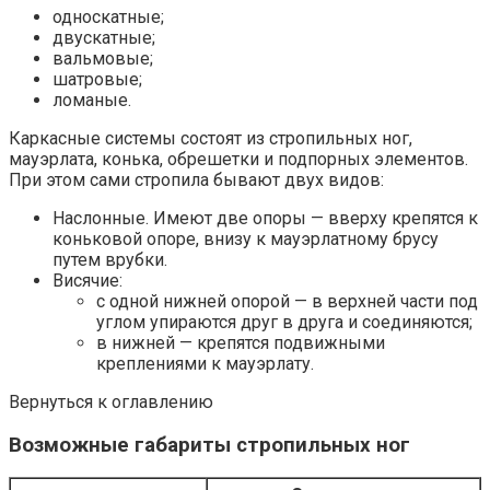
односкатные;
двускатные;
вальмовые;
шатровые;
ломаные.
Каркасные системы состоят из стропильных ног,
мауэрлата, конька, обрешетки и подпорных элементов.
При этом сами стропила бывают двух видов:
Наслонные. Имеют две опоры — вверху крепятся к
коньковой опоре, внизу к мауэрлатному брусу
путем врубки.
Висячие:
с одной нижней опорой — в верхней части под
углом упираются друг в друга и соединяются;
в нижней — крепятся подвижными
креплениями к мауэрлату.
Вернуться к оглавлению
Возможные габариты стропильных ног