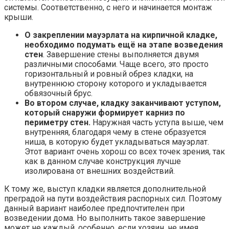
системы. Соответственно, с него и начинается монтаж
крыши.
О закреплении мауэрлата на кирпичной кладке,
необходимо подумать ещё на этапе возведения
стен
. Завершение стены выполняется двумя
различными способами. Чаще всего, это просто
горизонтальный и ровный обрез кладки, на
внутреннюю сторону которого и укладывается
обвязочный брус.
Во втором случае, кладку заканчивают уступом,
который снаружи формирует карниз по
периметру стен.
Наружная часть уступа выше, чем
внутренняя, благодаря чему в стене образуется
ниша, в которую будет укладываться мауэрлат.
Этот вариант очень хорош со всех точек зрения, так
как в данном случае конструкция лучше
изолирована от внешних воздействий.
К тому же, выступ кладки является дополнительной
преградой на пути воздействия распорных сил. Поэтому
данный вариант наиболее предпочтителен при
возведении дома. Но выполнить такое завершение
может не каждый, особенно, если хозяин, не имея