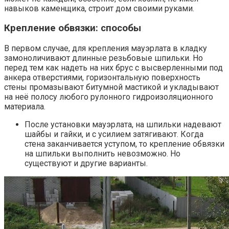
навыков каменщика, строит дом своими руками.
Крепление обвязки: способы
В первом случае, для крепления мауэрлата в кладку
замоноличивают длинные резьбовые шпильки. Но
перед тем как надеть на них брус с высверленными под
анкера отверстиями, горизонтальную поверхность
стены промазывают битумной мастикой и укладывают
на неё полосу любого рулонного гидроизоляционного
материала.
После установки мауэрлата, на шпильки надевают
шайбы и гайки, и с усилием затягивают. Когда
стена заканчивается уступом, то крепление обвязки
на шпильки выполнить невозможно. Но
существуют и другие варианты.