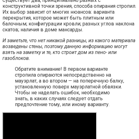
Существует два, принципиально разных с
конструктивной точки зрения, способа опирания стропил.
Их выбор зависит от многих нюансов: варианта
перекрытия, которое может быть плитным или
балочным; конфигурации кровли; разных углов наклона
скатов; наличия в доме мансарды.
И заметьте, что нет никакой разницы, из какого материала
возведены стены, поэтому данную информацию могут
взять на заметку и те, кто строит дом из пено- или
газоблоков.
Обратите внимание! В первом варианте
стропила опираются непосредственно на
мауэрлат, а во втором — на поперечную балку,
установленную поверх мауэрлатной обвязки.
Чтобы не наделать ошибок, необходимо
знать, в каких случаях следует отдать
предпочтение тому, или иному варианту.