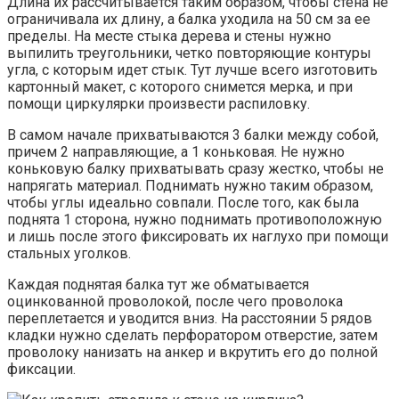
Длина их рассчитывается таким образом, чтобы стена не
ограничивала их длину, а балка уходила на 50 см за ее
пределы. На месте стыка дерева и стены нужно
выпилить треугольники, четко повторяющие контуры
угла, с которым идет стык. Тут лучше всего изготовить
картонный макет, с которого снимется мерка, и при
помощи циркулярки произвести распиловку.
В самом начале прихватываются 3 балки между собой,
причем 2 направляющие, а 1 коньковая. Не нужно
коньковую балку прихватывать сразу жестко, чтобы не
напрягать материал. Поднимать нужно таким образом,
чтобы углы идеально совпали. После того, как была
поднята 1 сторона, нужно поднимать противоположную
и лишь после этого фиксировать их наглухо при помощи
стальных уголков.
Каждая поднятая балка тут же обматывается
оцинкованной проволокой, после чего проволока
переплетается и уводится вниз. На расстоянии 5 рядов
кладки нужно сделать перфоратором отверстие, затем
проволоку нанизать на анкер и вкрутить его до полной
фиксации.