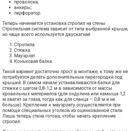
проволока;
анкеры;
перфоратор.
Теперь начинается установка стропил на стены.
Стропильная система зависит от типа выбранной крыши,
но чаще всего используется двускатная:
Стропила.
Стяжка.
Мауэрлат.
Коньковая балка.
Такой вариант достаточно прост в монтаже, к тому же не
потребуется делать дополнительные перегородки под
крышей. В самом начале устанавливаются балки для
стяжки с шагом 0,8-1,2 м в зависимости от массы
кровельных материалов (для ондулина или камыша 1,2
м хватит за глаза, тогда как для сланца — 0,8 м и не
больше). Крепление к мауэрлату осуществляется при
помощи специальных уголков из оцинкованной стали.
Лишь теперь стена готова, чтобы начать крепление
стропил.