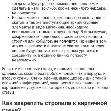
тогда они будут резать помещение пополам, и
сделать в нём что-либо, кроме нежилого чердака,
не получится.
На вальмовых крышах, имеющих разные уклоны
скатов, а так же выступающие архитектурные
элементы в виде мезонина, необходимо
использовать только вторую схему. В этом случае,
сформировать правильно свесы за счёт концов
стропил или кобылок, не получится. Причина в том,
что из-за разности в наклоне скатов крыши, края
свесов будут получаться на разных уровнях, и
соединить их в единую линию попросту
невозможно.
Если же и основные скаты, и вальмы наклонены
одинаково, можно без проблем применять и первую, и
вторую схемы. Стены зданий, имеющих крыши с такой
сложной конфигурацией, чаще всего и заканчивают
карнизными уступами, о которых было сказано в начале
статьи.
Как закрепить стропила к кирпичной
стене?