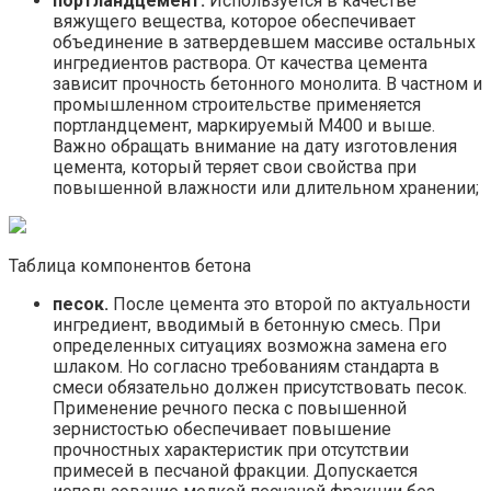
портландцемент.
Используется в качестве
вяжущего вещества, которое обеспечивает
объединение в затвердевшем массиве остальных
ингредиентов раствора. От качества цемента
зависит прочность бетонного монолита. В частном и
промышленном строительстве применяется
портландцемент, маркируемый М400 и выше.
Важно обращать внимание на дату изготовления
цемента, который теряет свои свойства при
повышенной влажности или длительном хранении;
Таблица компонентов бетона
песок.
После цемента это второй по актуальности
ингредиент, вводимый в бетонную смесь. При
определенных ситуациях возможна замена его
шлаком. Но согласно требованиям стандарта в
смеси обязательно должен присутствовать песок.
Применение речного песка с повышенной
зернистостью обеспечивает повышение
прочностных характеристик при отсутствии
примесей в песчаной фракции. Допускается