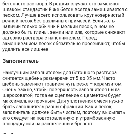
бетонного раствора. В редких случаях его заменяют
шлаком, стандартный же бетон всегда замешивается с
песком. Лучше всего использовать крупнозернистый
речной песок без различных примесей. Если же в
наличии только обычный мелкий песок, в нем не
должно быть глины, земли или ила, которые снижают
адгезию раствора с наполнителем. Перед
замешиванием песок обязательно просеивают, чтобы
удалить все лишнее.
Заполнитель
Наилучшим заполнителем для бетонного раствора
считается щебень размерами от 5 до 35 мм. Часто
щебень заменяют гравием, чуть реже – керамзитом.
Очень важно, чтобы поверхность заполнителя была
шероховатой, тогда ее сцепление с цементом будет
максимально прочным. Для уплотнения смеси нужно
брать заполнитель разных фракций. Как и песок,
заполнитель должен быть чистым, поэтому высыпать
его следует на подготовленную и утрамбованную
площадку или на расстеленный брезент.