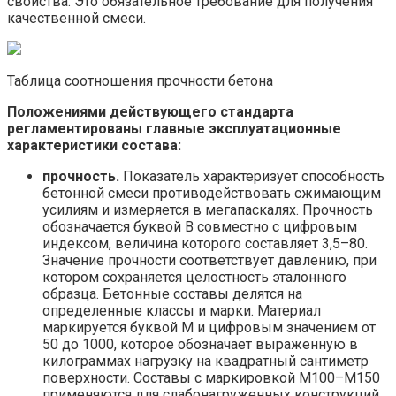
свойства. Это обязательное требование для получения
качественной смеси.
Таблица соотношения прочности бетона
Положениями действующего стандарта
регламентированы главные эксплуатационные
характеристики состава:
прочность.
Показатель характеризует способность
бетонной смеси противодействовать сжимающим
усилиям и измеряется в мегапаскалях. Прочность
обозначается буквой В совместно с цифровым
индексом, величина которого составляет 3,5–80.
Значение прочности соответствует давлению, при
котором сохраняется целостность эталонного
образца. Бетонные составы делятся на
определенные классы и марки. Материал
маркируется буквой М и цифровым значением от
50 до 1000, которое обозначает выраженную в
килограммах нагрузку на квадратный сантиметр
поверхности. Составы с маркировкой М100–М150
применяются для слабонагруженных конструкций,