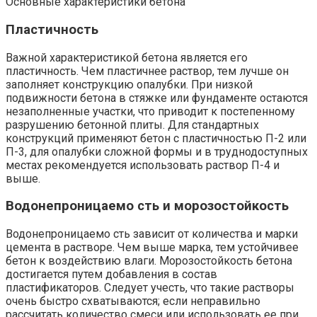
Основные характеристики бетона
Пластичность
Важной характеристикой бетона является его
пластичность. Чем пластичнее раствор, тем лучше он
заполняет конструкцию опалубки. При низкой
подвижности бетона в стяжке или фундаменте остаются
незаполненные участки, что приводит к постепенному
разрушению бетонной плиты. Для стандартных
конструкций применяют бетон с пластичностью П-2 или
П-3, для опалубки сложной формы и в труднодоступных
местах рекомендуется использовать раствор П-4 и
выше.
Водонепроницаемо сть и морозостойкость
Водонепроницаемо сть зависит от количества и марки
цемента в растворе. Чем выше марка, тем устойчивее
бетон к воздействию влаги. Морозостойкость бетона
достигается путем добавления в состав
пластификаторов. Следует учесть, что такие растворы
очень быстро схватываются; если неправильно
рассчитать количество смеси или использовать ее при