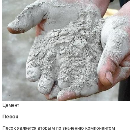
Цемент
Песок
Песок является вторым по значению компонентом