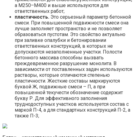
а М250–М400 и выше используются для
ответственных работ;
пластичность.
Это серьезный параметр бетонной
смеси. При повышенной подвижности смеси она
лучше заполняет пространство и не позволяет
образоваться пустотам. Это свойство актуально
при заливке опалубки и бетонировании
ответственных конструкций, в которых не
допускаются незаполненные участки. Полости
бетонного массива способны вызвать
преждевременное разрушение монолита. В
зависимости от поставленных задач используются
растворы, которые отличаются степенью
пластичности. Жесткие составы маркируются
буквой Ж, подвижные смеси – П, а при
повышенной текучести обозначение содержит
букву Р. Для эффективного заполнения
труднодоступных участков используется состав с
маркой П-4, а для стандартных конструкций П-2, а
также П-3;