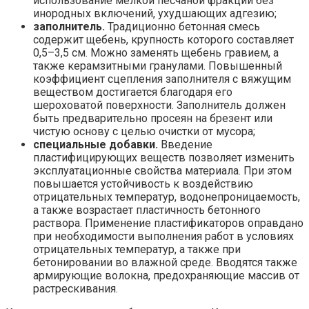
использование мелкой песчаной фракции без
инородных включений, ухудшающих адгезию;
заполнитель.
Традиционно бетонная смесь
содержит щебень, крупность которого составляет
0,5–3,5 см. Можно заменять щебень гравием, а
также керамзитными гранулами. Повышенный
коэффициент сцепления заполнителя с вяжущим
веществом достигается благодаря его
шероховатой поверхности. Заполнитель должен
быть предварительно просеян на брезент или
чистую основу с целью очистки от мусора;
специальные добавки.
Введение
пластифицирующих веществ позволяет изменить
эксплуатационные свойства материала. При этом
повышается устойчивость к воздействию
отрицательных температур, водонепроницаемость,
а также возрастает пластичность бетонного
раствора. Применение пластификаторов оправдано
при необходимости выполнения работ в условиях
отрицательных температур, а также при
бетонировании во влажной среде. Вводятся также
армирующие волокна, предохраняющие массив от
растрескивания.