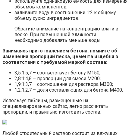
используйте одинаковую емкость для измерения
объемов компонентов;
заливайте воду в соотношении 1:2 к общему
объему сухих ингредиентов.
Обратите внимание на концентрацию влаги в
песке. При повышенной влажности
необходимо добавлять меньше воды.
Занимаясь приготовлением бетона, помните об
изменении пропорций песка, цемента и щебня в
соответствии с требуемой маркой состава:
3,5:1:5,7 – соответствует бетону М150;
2,8:1:4,8 – пропорции для смеси М200;
1,9:1:3,7 – соотношение для раствора М300;
1,2:1:2,7 – доля составляющих для бетона М400.
Используя таблицы, размещенные на
специализированных сайтах, легко рассчитать
пропорции, и правильно изготовить состав.
Любой строительный раствор состоит из вяжущих