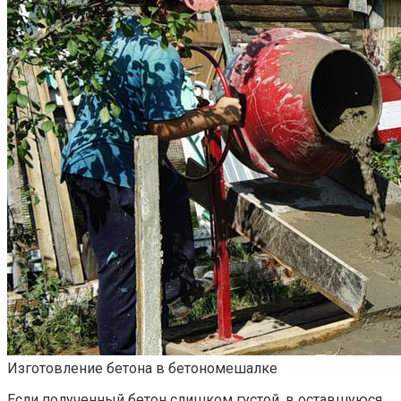
Изготовление бетона в бетономешалке
Если полученный бетон слишком густой, в оставшуюся