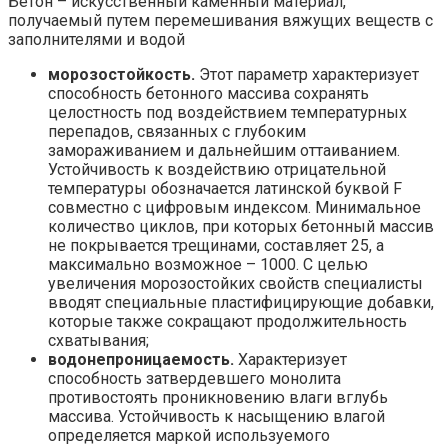
Бетон – искусственный каменный материал,
получаемый путем перемешивания вяжущих веществ с
заполнителями и водой
морозостойкость.
Этот параметр характеризует
способность бетонного массива сохранять
целостность под воздействием температурных
перепадов, связанных с глубоким
замораживанием и дальнейшим оттаиванием.
Устойчивость к воздействию отрицательной
температуры обозначается латинской буквой F
совместно с цифровым индексом. Минимальное
количество циклов, при которых бетонный массив
не покрывается трещинами, составляет 25, а
максимально возможное – 1000. С целью
увеличения морозостойких свойств специалисты
вводят специальные пластифицирующие добавки,
которые также сокращают продолжительность
схватывания;
водонепроницаемость.
Характеризует
способность затвердевшего монолита
противостоять проникновению влаги вглубь
массива. Устойчивость к насыщению влагой
определяется маркой используемого