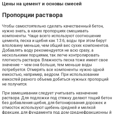
Цены на цемент и основы смесей
Пропорции раствора
Чтобы самостоятельно сделать качественный бетон,
нужно знать, в каких пропорциях смешивать
компоненты. Чаще всего используют соотношение
цемента, песка и щебня как 1:3:6; воды при этом берут
вполовину меньше, чем общий вес сухих компонентов.
Добавлять воду рекомендуется не всю сразу, а
несколькими порциями, так легче контролировать
плотность раствора. Влажность песка тоже имеет свое
значение – чем она больше, тем меньше воды
потребуется. Отмерять все компоненты нужно одной
емкостью, например, ведром. При использовании
емкостей разного объема добиться нужных пропорций
не получится.
При замешивании следует учитывать назначение
раствора. Для подложки под стяжку делают тощий бетон
без добавления щебня, для бетонирования дорожек и
отмосток используют щебень средней и мелкой
фракции, для фундамента под дом среднефракционны й