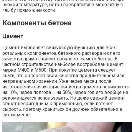
низкой температуре, бетон превратится в монолитную
глыбу прямо в емкости.
Компоненты бетона
Цемент
Цемент выполняет связующую функцию для всех
остальных компонентов бетонного раствора и от его
качества прямо зависит прочность самого бетона. В
частном строительстве наиболее востребован цемент
марки М400 и М500. При покупке цемента следует
знать, что он теряет свои качества при длительном или
неправильном хранении. Уже через месяц после
изготовления связующие свойства цемента понижаются
на 10%, через полгода – на 50%, через год его вообще не
рекомендуется использовать. Но даже свежий цемент
станет непригодным к применению, если потянет
сырость, поэтому храниться он должен обязательно в
сухом месте.