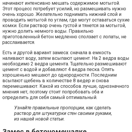
начинают интенсивно мешать содержимое мотыгой.
Этот процесс потребует усилий, но размешивать нужно
очень хорошо. Желательно поднимать нижний слой и
проводить мотыгой по углам, где могут оставаться сухие
комки. Если раствор очень густой и тянется за мотыгой,
нужно долить немного воды. Правильно
приготовленный бетон медленно сползает с лопаты, не
расслаивается.
Есть и другой вариант замеса: сначала в емкость
наливают воду, затем всыпают цемент. На 2 ведра воды
необходимо 2 ведра цемента. Тщательно размешивают
цемент с водой и добавляют 4 ведра песка. Опять
хорошенько мешают до однородности. Последним
всыпают щебень в количестве 8 ведер и снова
перемешивают. Какой из способов лучше, однозначного
мнения нет, поэтому стоит попробовать оба и
определить для себя самый оптимальный.
Узнайте правильные пропорции, как сделать
раствор для штукатурки стен своими руками,
из нашей новой статьи.
Замес в бетономешалке