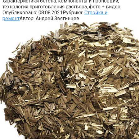
характеристики бетона, компоненты и пропорции,
технология приготовления раствора, фото + видео.
Опубликовано:
08.08.2021
Рубрика:
Стройка и
ремонт
Автор:
Андрей Звягинцев