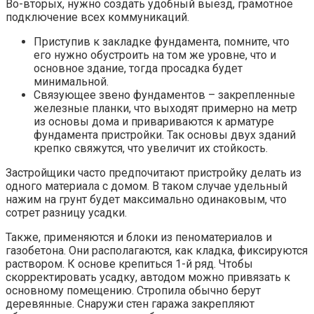
Во-вторых, нужно создать удобный выезд, грамотное
подключение всех коммуникаций.
Приступив к закладке фундамента, помните, что
его нужно обустроить на том же уровне, что и
основное здание, тогда просадка будет
минимальной.
Связующее звено фундаментов – закрепленные
железные планки, что выходят примерно на метр
из основы дома и привариваются к арматуре
фундамента пристройки. Так основы двух зданий
крепко свяжутся, что увеличит их стойкость.
Застройщики часто предпочитают пристройку делать из
одного материала с домом. В таком случае удельный
нажим на грунт будет максимально одинаковым, что
сотрет разницу усадки.
Также, применяются и блоки из пеноматериалов и
газобетона. Они располагаются, как кладка, фиксируются
раствором. К основе крепиться 1-й ряд. Чтобы
скорректировать усадку, автодом можно привязать к
основному помещению. Стропила обычно берут
деревянные. Снаружи стен гаража закрепляют