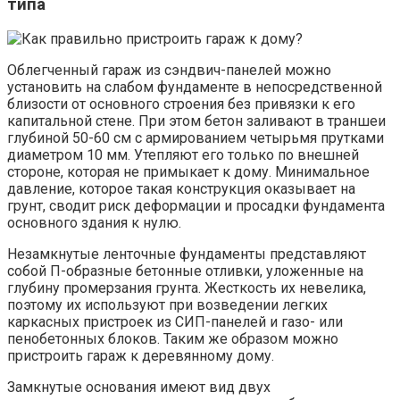
типа
Облегченный гараж из сэндвич-панелей можно
установить на слабом фундаменте в непосредственной
близости от основного строения без привязки к его
капитальной стене. При этом бетон заливают в траншеи
глубиной 50-60 см с армированием четырьмя прутками
диаметром 10 мм. Утепляют его только по внешней
стороне, которая не примыкает к дому. Минимальное
давление, которое такая конструкция оказывает на
грунт, сводит риск деформации и просадки фундамента
основного здания к нулю.
Незамкнутые ленточные фундаменты представляют
собой П-образные бетонные отливки, уложенные на
глубину промерзания грунта. Жесткость их невелика,
поэтому их используют при возведении легких
каркасных пристроек из СИП-панелей и газо- или
пенобетонных блоков. Таким же образом можно
пристроить гараж к деревянному дому.
Замкнутые основания имеют вид двух