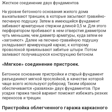
Жесткое соединение двух фундаментов
На уровне бетонного основания жилого дома
выкапывают траншеи, в которые засыпают гравийно-
песчаную подушку. Затем в имеющийся фундамент
забивают арматурные стержни длиной 0,5 м. Для этого
перфоратором пробивают в нем отверстия диаметром
чуть меньшим, чем диаметр арматуры, куда затем ее
«загоняют». Далее на песчано-гравийную подушку
укладывают армирующий каркас, к которому
проволокой привязывают забитые штыри. Потом
заливают получившуюся конструкцию бетоном.
«Мягкое» соединение пристроек.
Бетонное основание пристройки и старый фундамент
разъединяют мягкой прослойкой, в качестве которой
чаще всего используют рубероид. Таким образом
обеспечивается «развязка» двух фундаментов. При
усадке гаража такой вариант поможет избежать резких
перекосов и трещин.
Пристройка облегченного гаража каркасного