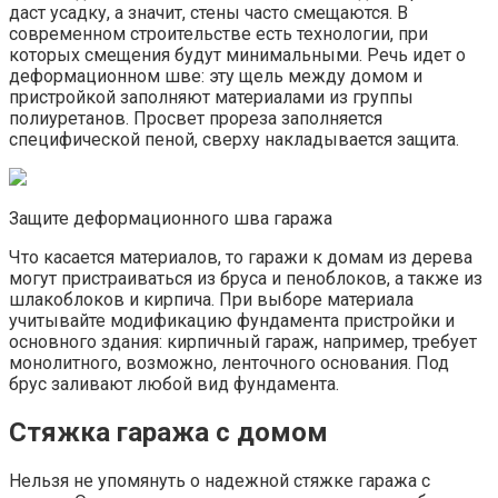
даст усадку, а значит, стены часто смещаются. В
современном строительстве есть технологии, при
которых смещения будут минимальными. Речь идет о
деформационном шве: эту щель между домом и
пристройкой заполняют материалами из группы
полиуретанов. Просвет прореза заполняется
специфической пеной, сверху накладывается защита.
Защите деформационного шва гаража
Что касается материалов, то гаражи к домам из дерева
могут пристраиваться из бруса и пеноблоков, а также из
шлакоблоков и кирпича. При выборе материала
учитывайте модификацию фундамента пристройки и
основного здания: кирпичный гараж, например, требует
монолитного, возможно, ленточного основания. Под
брус заливают любой вид фундамента.
Стяжка гаража с домом
Нельзя не упомянуть о надежной стяжке гаража с