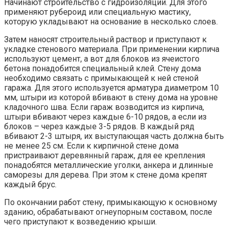
Начинают строительство с гидроизоляции. Для этого
применяют рубероид или специальную мастику,
которую укладывают на основание в несколько слоев.
Затем наносят строительный раствор и приступают к
укладке стенового материала. При применении кирпича
используют цемент, а вот для блоков из ячеистого
бетона понадобится специальный клей. Стену дома
необходимо связать с примыкающей к ней стеной
гаража. Для этого используется арматура диаметром 10
мм, штыри из которой вбивают в стену дома на уровне
кладочного шва. Если гараж возводится из кирпича,
штыри вбивают через каждые 6-10 рядов, а если из
блоков – через каждые 3-5 рядов. В каждый ряд
вбивают 2-3 штыря, их выступающая часть должна быть
не менее 25 см. Если к кирпичной стене дома
пристраивают деревянный гараж, для ее крепления
понадобятся металлические уголки, анкера и длинные
саморезы для дерева. При этом к стене дома крепят
каждый брус.
По окончании работ стену, примыкающую к основному
зданию, обрабатывают огнеупорным составом, после
чего приступают к возведению крыши.