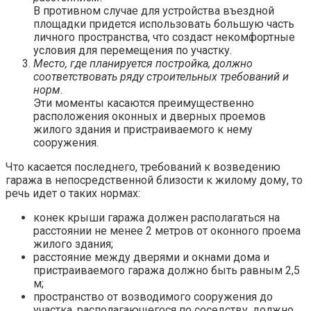
В противном случае для устройства въездной
площадки придется использовать большую часть
личного пространства, что создаст некомфортные
условия для перемещения по участку.
Место, где планируется постройка, должно
соответствовать ряду строительных требований и
норм.
Эти моменты касаются преимущественно
расположения оконных и дверных проемов
жилого здания и пристраиваемого к нему
сооружения.
Что касается последнего, требований к возведению
гаража в непосредственной близости к жилому дому, то
речь идет о таких нормах:
конек крыши гаража должен располагаться на
расстоянии не менее 2 метров от оконного проема
жилого здания;
расстояние между дверями и окнами дома и
пристраиваемого гаража должно быть равным 2,5
м;
пространство от возводимого сооружения до
участка, располагающегося по соседству, должно