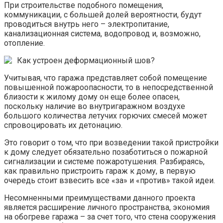
При строительстве подобного помещения,
коммуникации, с большей долей вероятности, будут
проводиться внутрь него – электропитание,
канализационная система, водопровод и, возможно,
отопление.
Как устроен деформационный шов?
Учитывая, что гаража представляет собой помещение
повышенной пожароопасности, то в непосредственной
близости к жилому дому он еще более опасен,
поскольку наличие во внутригаражном воздухе
большого количества летучих горючих смесей может
спровоцировать их детонацию.
Это говорит о том, что при возведении такой пристройки
к дому следует обязательно позаботиться о пожарной
сигнализации и системе пожаротушения. Разбираясь,
как правильно пристроить гараж к дому, в первую
очередь стоит взвесить все «за» и «против» такой идеи.
Несомненными преимуществами данного проекта
является расширение личного пространства, экономия
на обогреве гаража – за счет того, что стена сооружения