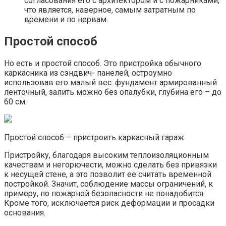
согласования его с архитектором и с пожарниками,
что является, наверное, самым затратным по
времени и по нервам.
Простой способ
Но есть и простой способ. Это пристройка обычного
каркасника из сэндвич- панелей, остроумно
использовав его малый вес: фундамент армированный
ленточный, залить можно без опалубки, глубина его – до
60 см.
Простой способ – пристроить каркасный гараж
Пристройку, благодаря высоким теплоизоляционным
качествам и негорючести, можно сделать без привязки
к несущей стене, а это позволит ее считать временной
постройкой. Значит, соблюдение массы ограничений, к
примеру, по пожарной безопасности не понадобится.
Кроме того, исключается риск деформации и просадки
основания.