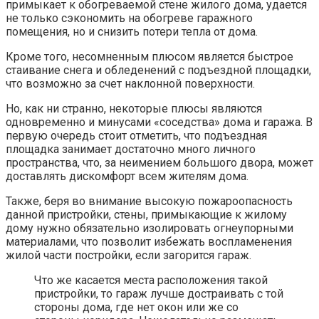
примыкает к обогреваемой стене жилого дома, удается
не только сэкономить на обогреве гаражного
помещения, но и снизить потери тепла от дома.
Кроме того, несомненным плюсом является быстрое
стаивание снега и обледенений с подъездной площадки,
что возможно за счет наклонной поверхности.
Но, как ни странно, некоторые плюсы являются
одновременно и минусами «соседства» дома и гаража. В
первую очередь стоит отметить, что подъездная
площадка занимает достаточно много личного
пространства, что, за неимением большого двора, может
доставлять дискомфорт всем жителям дома.
Также, беря во внимание высокую пожароопасность
данной пристройки, стены, примыкающие к жилому
дому нужно обязательно изолировать огнеупорными
материалами, что позволит избежать воспламенения
жилой части постройки, если загорится гараж.
Что же касается места расположения такой
пристройки, то гараж лучше достраивать с той
стороны дома, где нет окон или же со