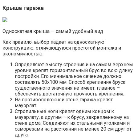
Крыша гаража
Односкатная крыша — самый удобный вид
Как правило, выбор падает на односкатную
конструкцию, отличающуюся простотой монтажа и
экономичностью.
Определяют высоту строения и на самом верхнем
уровне крепят горизонтальный брус во всю длину
постройки. Его минимальное сечение должно
составлять 50х100 мм. Способ крепления бруса
существенного значения не имеет, главное –
обеспечить достаточную прочность крепления.
На противоположной стене гаража крепят
мауэрлат.
Стропильные ноги крепят одним концом к
мауэрлату, а другим – к брусу, закрепленному на
стене дома. Соединяют их стальными уголками и
саморезами на расстоянии не менее 20 см друг от
друга.