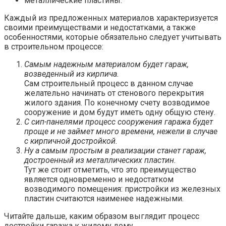
металлические пластины.
Каждый из предложенных материалов характеризуется
своими преимуществами и недостатками, а также
особенностями, которые обязательно следует учитывать
в строительном процессе:
Самым надежным материалом будет гараж,
возведенный из кирпича.
Сам строительный процесс в данном случае
желательно начинать от стенового перекрытия
жилого здания. По конечному счету возводимое
сооружение и дом будут иметь одну общую стену.
С сип-панелями процесс сооружения гаража будет
проще и не займет много времени, нежели в случае
с кирпичной достройкой.
Ну а самым простым в реализации станет гараж,
достроенный из металлических пластин.
Тут же стоит отметить, что это преимущество
является одновременно и недостатком
возводимого помещения: пристройки из железных
пластин считаются наименее надежными.
Читайте дальше, каким образом выглядит процесс
достройки гаража к жилому дому.