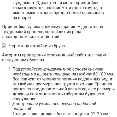
фундамент. Однако, если место пристройки
характеризуется наличием твёрдого грунта, то
имеет смысл отдать предпочтение основанию
на опорах.
Пристройка гаража к жилому зданию – достаточно
трудоемкий процесс, состоящих из ряда
последовательных действий.
Чертеж пристройки из бруса.
Алгоритм проведения строительный работ выглядит
следующим образом:
Под устройство фундаментной основы сначала
необходимо вырыть траншею на глубину 60-100 мм.
Все зависит от уровня залегания подземных вод и
от глубины промерзания грунта в холода. Траншея
роется по предварительной разметке, а ее размеры
должны соответствовать габаритам будущего
сооружения.
Дно траншеи устилается песчано-щебневой
подушкой.
Толщина слоя должна быть в пределах 12-25 см.