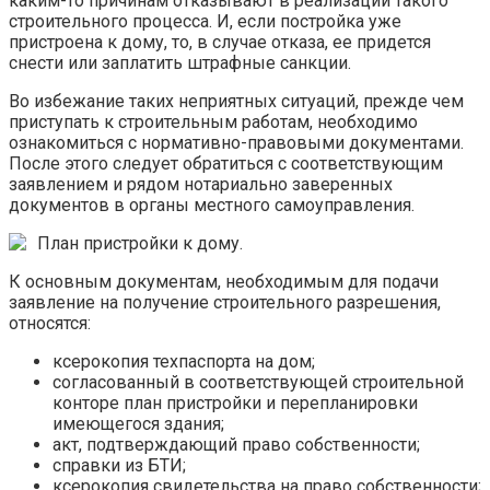
каким-то причинам отказывают в реализации такого
строительного процесса. И, если постройка уже
пристроена к дому, то, в случае отказа, ее придется
снести или заплатить штрафные санкции.
Во избежание таких неприятных ситуаций, прежде чем
приступать к строительным работам, необходимо
ознакомиться с нормативно-правовыми документами.
После этого следует обратиться с соответствующим
заявлением и рядом нотариально заверенных
документов в органы местного самоуправления.
План пристройки к дому.
К основным документам, необходимым для подачи
заявление на получение строительного разрешения,
относятся:
ксерокопия техпаспорта на дом;
согласованный в соответствующей строительной
конторе план пристройки и перепланировки
имеющегося здания;
акт, подтверждающий право собственности;
справки из БТИ;
ксерокопия свидетельства на право собственности;