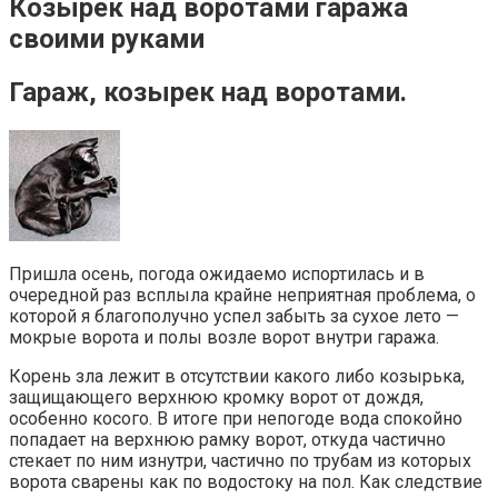
Козырек над воротами гаража
своими руками
Гараж, козырек над воротами.
Пришла осень, погода ожидаемо испортилась и в
очередной раз всплыла крайне неприятная проблема, о
которой я благополучно успел забыть за сухое лето —
мокрые ворота и полы возле ворот внутри гаража.
Корень зла лежит в отсутствии какого либо козырька,
защищающего верхнюю кромку ворот от дождя,
особенно косого. В итоге при непогоде вода спокойно
попадает на верхнюю рамку ворот, откуда частично
стекает по ним изнутри, частично по трубам из которых
ворота сварены как по водостоку на пол. Как следствие