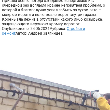
Пришла осень, погода ожидаемо испортилась и в
очередной раз всплыла крайне неприятная проблема, о
которой я благополучно успел забыть за сухое лето —
мокрые ворота и полы возле ворот внутри гаража.
Корень зла лежит в отсутствии какого либо козырька,
защищающего верхнюю кромку ворот от…
Опубликовано:
24.06.2021
Рубрика:
Стройка и
ремонт
Автор:
Андрей Звягинцев