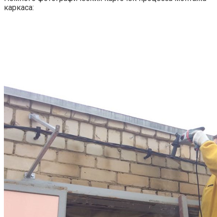
каркаса: