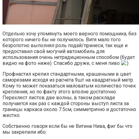
Отдельно хочу упомянуть моего верного помощника, без
которого ничего бы не получилось. Витя мало того
безропотно выполнял роль подай/принеси, так еще и
предоставил свой могучий автомобиль для
использования очень нетрадиционным способом (будет
видно на фото ниже). Спасибо друже, с меня пиво
Профнастил крепил стандартными, крашеными в цвет
саморезами исходя из расчета 9шт на квадратный метр.
Кому то может показаться маловатым количество точек
крепления, но по факту этого вполне достаточно.
Перехлест листов две волны, в таком раскладе
получается как раз с каждой стороны выступ листа за
границы каркаса около 7.5см, симметрично и достаточно
жестко.
Собственно говоря если бы не Витина Нива, фиг бы что
мы закрепили ибо: