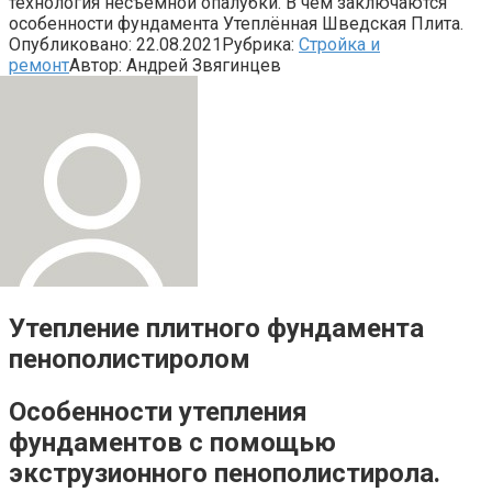
технология несъёмной опалубки. В чём заключаются
особенности фундамента Утеплённая Шведская Плита.
Опубликовано:
22.08.2021
Рубрика:
Стройка и
ремонт
Автор:
Андрей Звягинцев
Утепление плитного фундамента
пенополистиролом
Особенности утепления
фундаментов с помощью
экструзионного пенополистирола.