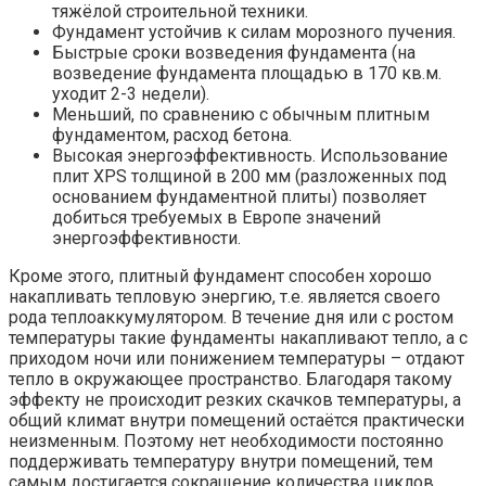
тяжёлой строительной техники.
Фундамент устойчив к силам морозного пучения.
Быстрые сроки возведения фундамента (на
возведение фундамента площадью в 170 кв.м.
уходит 2-3 недели).
Меньший, по сравнению с обычным плитным
фундаментом, расход бетона.
Высокая энергоэффективность. Использование
плит XPS толщиной в 200 мм (разложенных под
основанием фундаментной плиты) позволяет
добиться требуемых в Европе значений
энергоэффективности.
Кроме этого, плитный фундамент способен хорошо
накапливать тепловую энергию, т.е. является своего
рода теплоаккумулятором. В течение дня или с ростом
температуры такие фундаменты накапливают тепло, а с
приходом ночи или понижением температуры – отдают
тепло в окружающее пространство. Благодаря такому
эффекту не происходит резких скачков температуры, а
общий климат внутри помещений остаётся практически
неизменным. Поэтому нет необходимости постоянно
поддерживать температуру внутри помещений, тем
самым достигается сокращение количества циклов