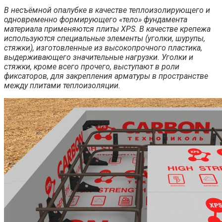
В несъёмной опалубке в качестве теплоизолирующего и
одновременно формирующего «тело» фундамента
материала применяются плиты XPS. В качестве крепежа
используются специальные элементы (уголки, шурупы,
стяжки), изготовленные из высокопрочного пластика,
выдерживающего значительные нагрузки. Уголки и
стяжки, кроме всего прочего, выступают в роли
фиксаторов, для закрепления арматуры в пространстве
между плитами теплоизоляции.