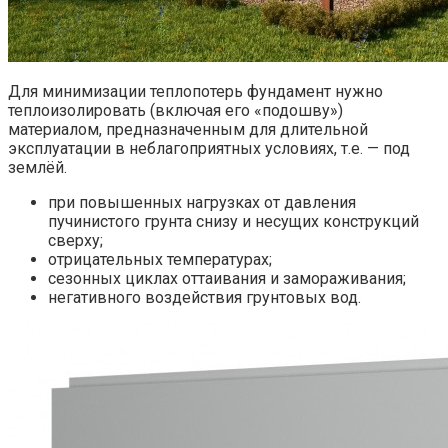
Для минимизации теплопотерь фундамент нужно
теплоизолировать (включая его «подошву»)
материалом, предназначенным для длительной
эксплуатации в неблагоприятных условиях, т.е. — под
землёй.
при повышенных нагрузках от давления
пучинистого грунта снизу и несущих конструкций
сверху;
отрицательных температурах;
сезонных циклах оттаивания и замораживания;
негативного воздействия грунтовых вод.