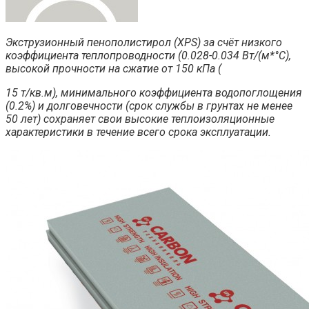
Экструзионный пенополистирол (XPS) за счёт низкого
коэффициента теплопроводности (0.028-0.034 Вт/(м*°С),
высокой прочности на сжатие от 150 кПа (
15 т/кв.м), минимального коэффициента водопоглощения
(0.2%) и долговечности (срок службы в грунтах не менее
50 лет) сохраняет свои высокие теплоизоляционные
характеристики в течение всего срока эксплуатации.