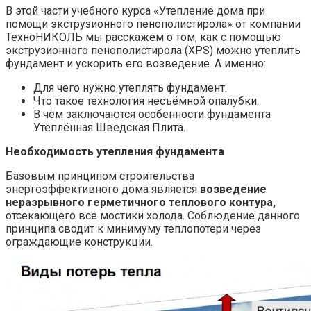
В этой части учебного курса «Утепление дома при
помощи экструзионного пенополистирола» от компании
ТехноНИКОЛЬ мы расскажем о том, как с помощью
экструзионного пенополистирола (XPS) можно утеплить
фундамент и ускорить его возведение. А именно:
Для чего нужно утеплять фундамент.
Что такое технология несъёмной опалубки.
В чём заключаются особенности фундамента
Утеплённая Шведская Плита.
Необходимость утепления фундамента
Базовым принципом строительства
энергоэффективного дома является
возведение
неразрывного герметичного теплового контура,
отсекающего все мостики холода. Соблюдение данного
принципа сводит к минимуму теплопотери через
ограждающие конструкции.