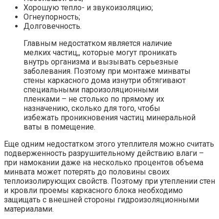
Хорошую тепло- и звукоизоляцию;
Огнеупорность;
Долговечность.
Главным недостатком является наличие
мелких частиц,, которые могут проникать
внутрь организма и вызывать серьезные
заболевания. Поэтому при монтаже минваты
стены каркасного дома изнутри обтягивают
специальными пароизоляционными
пленками – не столько по прямому их
назначению, сколько для того, чтобы
избежать проникновения частиц минеральной
ваты в помещение.
Еще одним недостатком этого утеплителя можно считать
подверженность разрушительному действию влаги –
при намокании даже на несколько процентов объема
минвата может потерять до половины своих
теплоизолирующих свойств. Поэтому при утеплении стен
и кровли проемы каркасного блока необходимо
защищать с внешней стороны гидроизоляционными
материалами.