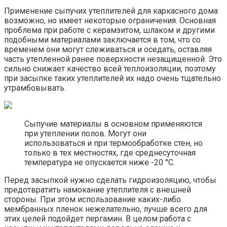
Применение сыпучих утеплителей для каркасного дома
возможно, но имеет некоторые ограничения. Основная
проблема при работе с керамзитом, шлаком и другими
подобными материалами заключается в том, что со
временем они могут слеживаться и оседать, оставляя
часть утепленной ранее поверхности незащищенной. Это
сильно снижает качество всей теплоизоляции, поэтому
при засыпке таких утеплителей их надо очень тщательно
утрамбовывать.
Сыпучие материалы в основном применяются
при утеплении полов. Могут они
использоваться и при термообработке стен, но
только в тех местностях, где среднесуточная
температура не опускается ниже -20 °C.
Перед засыпкой нужно сделать гидроизоляцию, чтобы
предотвратить намокание утеплителя с внешней
стороны. При этом использование каких-либо
мембранных пленок нежелательно, лучше всего для
этих целей подойдет пергамин. В целом работа с