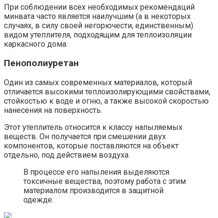
При соблюдении всех необходимых рекомендаций
минвата часто является наилучшим (а в некоторых
случаях, в силу своей негорючести, единственным)
видом утеплителя, подходящим для теплоизоляции
каркасного дома.
Пенополиуретан
Один из самых современных материалов, который
отличается высокими теплоизолирующими свойствами,
стойкостью к воде и огню, а также высокой скоростью
нанесения на поверхность.
Этот утеплитель относится к классу напыляемых
веществ. Он получается при смешении двух
компонентов, которые поставляются на объект
отдельно, под действием воздуха.
В процессе его напыления выделяются
токсичные вещества, поэтому работа с этим
материалом производится в защитной
одежде.