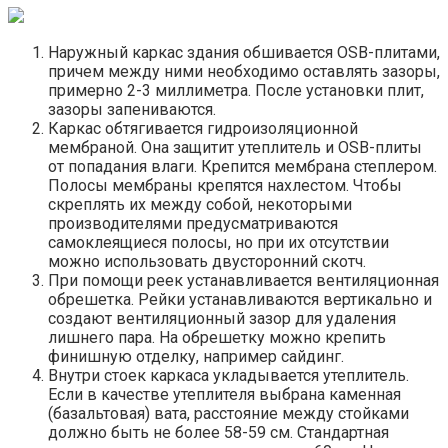
Наружный каркас здания обшивается OSB-плитами,
причем между ними необходимо оставлять зазоры,
примерно 2-3 миллиметра. После установки плит,
зазоры запениваются.
Каркас обтягивается гидроизоляционной
мембраной. Она защитит утеплитель и OSB-плиты
от попадания влаги. Крепится мембрана степлером.
Полосы мембраны крепятся нахлестом. Чтобы
скреплять их между собой, некоторыми
производителями предусматриваются
самоклеящиеся полосы, но при их отсутствии
можно использовать двусторонний скотч.
При помощи реек устанавливается вентиляционная
обрешетка. Рейки устанавливаются вертикально и
создают вентиляционный зазор для удаления
лишнего пара. На обрешетку можно крепить
финишную отделку, например сайдинг.
Внутри стоек каркаса укладывается утеплитель.
Если в качестве утеплителя выбрана каменная
(базальтовая) вата, расстояние между стойками
должно быть не более 58-59 см. Стандартная