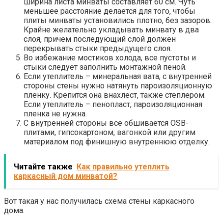
ширина листа минваты составляет 60 см. Чуть
меньшее расстояние делается для того, чтобы
плиты минваты установились плотно, без зазоров.
Крайне желательно укладывать минвату в два
слоя, причем последующий слой должен
перекрывать стыки предыдущего слоя.
Во избежание мостиков холода, все пустоты и
стыки следует заполнить монтажной пеной.
Если утеплитель – минеральная вата, с внутренней
стороны стены нужно натянуть пароизоляционную
пленку. Крепится она внахлест, также степлером.
Если утеплитель – пенопласт, пароизоляционная
пленка не нужна.
С внутренней стороны все обшивается OSB-
плитами, гипсокартоном, вагонкой или другим
материалом под финишную внутреннюю отделку.
Читайте также
Как правильно утеплить
каркасный дом минватой?
Вот такая у нас получилась схема стены каркасного
дома.