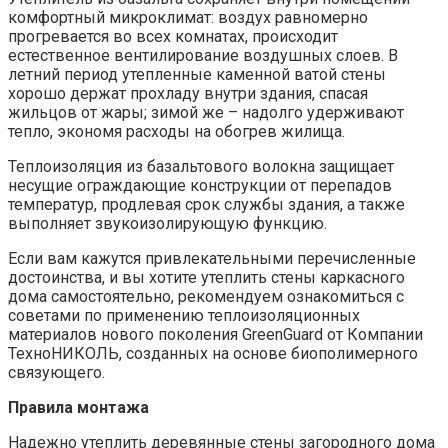
комфортный микроклимат: воздух равномерно
прогревается во всех комнатах, происходит
естественное вентилирование воздушных слоев. В
летний период утепленные каменной ватой стены
хорошо держат прохладу внутри здания, спасая
жильцов от жары; зимой же – надолго удерживают
тепло, экономя расходы на обогрев жилища.
Теплоизоляция из базальтового волокна защищает
несущие ограждающие конструкции от перепадов
температур, продлевая срок службы здания, а также
выполняет звукоизолирующую функцию.
Если вам кажутся привлекательными перечисленные
достоинства, и вы хотите утеплить стены каркасного
дома самостоятельно, рекомендуем ознакомиться с
советами по применению теплоизоляционных
материалов нового поколения GreenGuard от Компании
ТехноНИКОЛЬ, созданных на основе биополимерного
связующего.
Правила монтажа
Надежно утеплить деревянные стены загородного дома