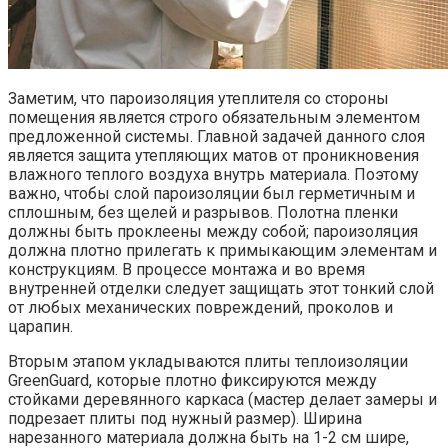
Заметим, что пароизоляция утеплителя со стороны
помещения является строго обязательным элементом
предложенной системы. Главной задачей данного слоя
является защита утепляющих матов от проникновения
влажного теплого воздуха внутрь материала. Поэтому
важно, чтобы слой пароизоляции был герметичным и
сплошным, без щелей и разрывов. Полотна пленки
должны быть проклеены между собой; пароизоляция
должна плотно прилегать к примыкающим элементам и
конструкциям. В процессе монтажа и во время
внутренней отделки следует защищать этот тонкий слой
от любых механических повреждений, проколов и
царапин.
Вторым этапом укладываются плиты теплоизоляции
GreenGuard, которые плотно фиксируются между
стойками деревянного каркаса (мастер делает замеры и
подрезает плиты под нужный размер). Ширина
нарезанного материала должна быть на 1-2 см шире,