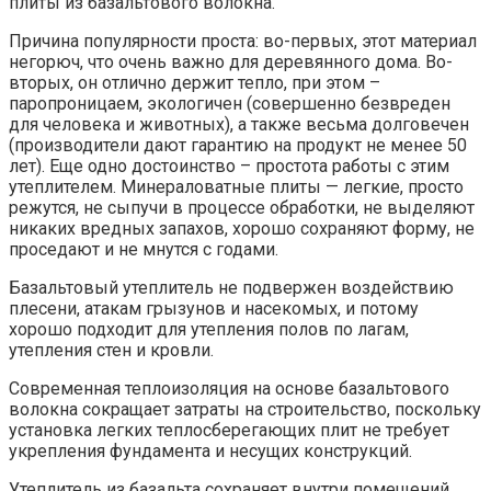
плиты из базальтового волокна.
Причина популярности проста: во-первых, этот материал
негорюч, что очень важно для деревянного дома. Во-
вторых, он отлично держит тепло, при этом –
паропроницаем, экологичен (совершенно безвреден
для человека и животных), а также весьма долговечен
(производители дают гарантию на продукт не менее 50
лет). Еще одно достоинство – простота работы с этим
утеплителем. Минераловатные плиты — легкие, просто
режутся, не сыпучи в процессе обработки, не выделяют
никаких вредных запахов, хорошо сохраняют форму, не
проседают и не мнутся с годами.
Базальтовый утеплитель не подвержен воздействию
плесени, атакам грызунов и насекомых, и потому
хорошо подходит для утепления полов по лагам,
утепления стен и кровли.
Современная теплоизоляция на основе базальтового
волокна сокращает затраты на строительство, поскольку
установка легких теплосберегающих плит не требует
укрепления фундамента и несущих конструкций.
Утеплитель из базальта сохраняет внутри помещений