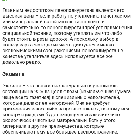
Главным недостатком пенополиуретана является его
высокая цена – если работу по утеплению пенопластом
или минеральной ватой можно выполнить и
самостоятельно, то пенополиуретан требует применения
специальной техники, поэтому утеплять им что-либо
будет стоить в разы дороже. А поскольку выбор в
пользу каркасного дома часто диктуется именно
экономическими соображениями, пенополиуретан в
качестве утеплителя здесь используется все же
довольно редко.
Эковата
Эковата – это полностью натуральный утеплитель,
состоящий на 95% из целлюлозы (измельченная бумага,
чаще всего газетная) и специальных наполнителей,
которые делают ее негорючей. Она не требует
применения каких-либо защитных пленок, поэтому вся
конструкция дома будет защищена исключительно
экологически чистыми материалами. Есть у этого
материала и другие преимущества, которые
обеспечивают ему все большее распространение: