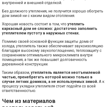
внутренней и внешней отделкой.
Без должного утепления, не получится хорошо обогреть
дом зимой ни с каким видом отопления.
Хорошая новость состоит в том, что
утеплить
каркасный дом не сложно: достаточно заполнить
утеплителем пустоту в наружных стенах.
Помимо своей основной функции защиты дома от
холода, утеплитель также обеспечивает звукоизоляцию
благодаря высокому звукопоглощению, теплозащиту с
сохранением оптимального микроклимата внутри
помещения, а так же повышает долговечность
деревянной конструкции.
Таким образом,
утеплитель является неотъемлемой
частью, пренебрегать которой можно только в
случае летних домиков, а не используемых зимой.
А к
процессу укладки утеплителя стоит подойти со всей
ответственностью.
Чем из материалов