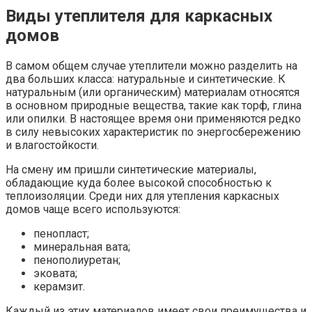
Виды утеплителя для каркасных
домов
В самом общем случае утеплители можно разделить на
два больших класса: натуральные и синтетические. К
натуральным (или органическим) материалам относятся
в основном природные вещества, такие как торф, глина
или опилки. В настоящее время они применяются редко
в силу невысоких характеристик по энергосбережению
и влагостойкости.
На смену им пришли синтетические материалы,
обладающие куда более высокой способностью к
теплоизоляции. Среди них для утепления каркасных
домов чаще всего используются:
пенопласт;
минеральная вата;
пенополиуретан;
эковата;
керамзит.
Каждый из этих материалов имеет свои преимущества и