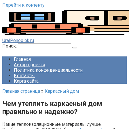
Перейти к контенту
UralPenoblok.ru
Поиск:
Главная
Автор проекта
Политика конфиденциальности
Контакты
Карта сайта
Главная страница
»
Каркасный дом
Чем утеплить каркасный дом
правильно и надежно?
Какие теплоизоляционные материалы лучше.