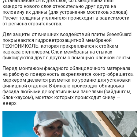
устанавливается в два слоя, со смещением плит
каждого нового слоя относительно друг друга на
половину их длины (для устранения мостиков холода).
Расчет толщины утеплителя происходит в зависимости
от региона строительства.
Для защиты от внешних воздействий плиты GreenGuard
покрываются гидроветрозащитной мембраной
ТЕХНОНИКОЛЬ, которая прикрепляется к стойкам
каркаса степплером. Слои мембраны на стыках
фиксируются друг с другом с помощью клейкой ленты.
Перед монтажом фасадного облицовочного материала
на рабочую поверхность закрепляется контр-обрешетка,
маркером делается разметка по уровню для установки
финишной отделки. В финале происходит облицовка
фасада любыми декоративными панелями (сайдингом,
блок-хаусом), монтаж которых происходит снизу —
вверх.