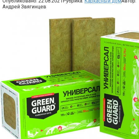
Опубликовано:
22.08.2021
Рубрика:
Каркасный дом
Автор:
Андрей Звягинцев