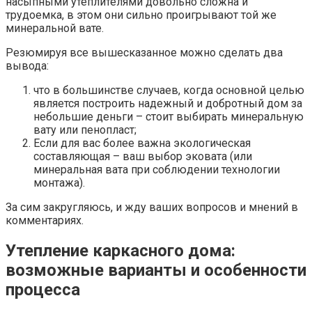
насыпными утеплителями довольно сложна и
трудоемка, в этом они сильно проигрывают той же
минеральной вате.
Резюмируя все вышесказанное можно сделать два
вывода:
что в большинстве случаев, когда основной целью
является построить надежный и добротный дом за
небольшие деньги – стоит выбирать минеральную
вату или пенопласт;
Если для вас более важна экологическая
составляющая – ваш выбор эковата (или
минеральная вата при соблюдении технологии
монтажа).
За сим закругляюсь, и жду ваших вопросов и мнений в
комментариях.
Утепление каркасного дома:
возможные варианты и особенности
процесса