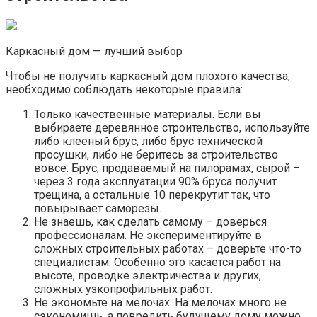
Каркасный дом — лучший выбор
Чтобы не получить каркасный дом плохого качества,
необходимо соблюдать некоторые правила:
Только качественные материалы. Если вы
выбираете деревянное строительство, используйте
либо клееный брус, либо брус технической
просушки, либо не беритесь за строительство
вовсе. Брус, продаваемый на пилорамах, сырой –
через 3 года эксплуатации 90% бруса получит
трещина, а остальные 10 перекрутит так, что
повырывает саморезы.
Не знаешь, как сделать самому – доверься
профессионалам. Не экспериментируйте в
сложных строительных работах – доверьте что-то
специалистам. Особенно это касается работ на
высоте, проводке электричества и других,
сложных узкопрофильных работ.
Не экономьте на мелочах. На мелочах много не
сэкономишь, а повредить будущему дому можно