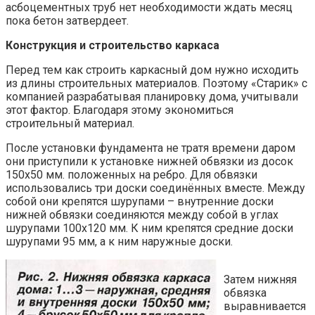
асбоцементных труб нет необходимости ждать месяц
пока бетон затвердеет.
Конструкция и строительство каркаса
Перед тем как строить каркасный дом нужно исходить
из длины строительных материалов. Поэтому «Старик» с
компанией разрабатывая планировку дома, учитывали
этот фактор. Благодаря этому экономиться
строительный материал.
После установки фундамента не тратя времени даром
они приступили к установке нижней обвязки из досок
150х50 мм. положенных на ребро. Для обвязки
использовались три доски соединённых вместе. Между
собой они крепятся шурупами – внутренние доски
нижней обвязки соединяются между собой в углах
шурупами 100х120 мм. К ним крепятся средние доски
шурупами 95 мм, а к ним наружные доски.
Затем нижняя
обвязка
выравнивается