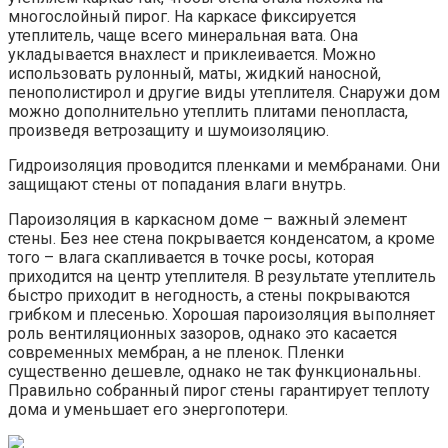
многослойный пирог. На каркасе фиксируется
утеплитель, чаще всего минеральная вата. Она
укладывается внахлест и приклеивается. Можно
использовать рулонный, маты, жидкий наносной,
пенополистирол и другие виды утеплителя. Снаружи дом
можно дополнительно утеплить плитами пенопласта,
произведя ветрозащиту и шумоизоляцию.
Гидроизоляция проводится пленками и мембранами. Они
защищают стены от попадания влаги внутрь.
Пароизоляция в каркасном доме – важный элемент
стены. Без нее стена покрывается конденсатом, а кроме
того – влага скапливается в точке росы, которая
приходится на центр утеплителя. В результате утеплитель
быстро приходит в негодность, а стены покрываются
грибком и плесенью. Хорошая пароизоляция выполняет
роль вентиляционных зазоров, однако это касается
современных мембран, а не пленок. Пленки
существенно дешевле, однако не так функциональны.
Правильно собранный пирог стены гарантирует теплоту
дома и уменьшает его энергопотери.