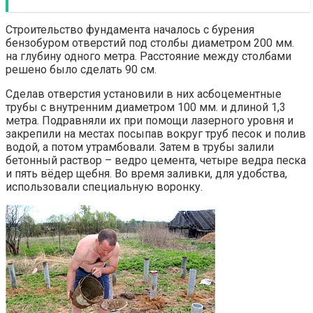
Строительство фундамента началось с бурения
бензобуром отверстий под столбы диаметром 200 мм.
на глубину одного метра. Расстояние между столбами
решено было сделать 90 см.
Сделав отверстия установили в них асбоцементные
трубы с внутренним диаметром 100 мм. и длиной 1,3
метра. Подравняли их при помощи лазерного уровня и
закрепили на местах посыпав вокруг труб песок и полив
водой, а потом утрамбовали. Затем в трубы залили
бетонный раствор – ведро цемента, четыре ведра песка
и пять вёдер щебня. Во время заливки, для удобства,
использовали специальную воронку.