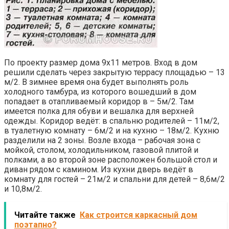
По проекту размер дома 9х11 метров. Вход в дом
решили сделать через закрытую террасу площадью – 13
м/2. В зимнее время она будет выполнять роль
холодного тамбура, из которого вошедший в дом
попадает в отапливаемый коридор в – 5м/2. Там
имеется полка для обуви и вешалка для верхней
одежды. Коридор ведёт: в спальню родителей – 11м/2,
в туалетную комнату – 6м/2 и на кухню – 18м/2. Кухню
разделили на 2 зоны. Возле входа – рабочая зона с
мойкой, столом, холодильником, газовой плитой и
полками, а во второй зоне расположен большой стол и
диван рядом с камином. Из кухни дверь ведёт в
комнату для гостей – 21м/2 и спальни для детей – 8,6м/2
и 10,8м/2.
Читайте также
Как строится каркасный дом
поэтапно?