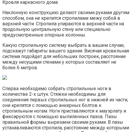
Кровля каркасного дома
Наклонную конструкцию делают своими руками другим
способом, она не крепится стропилами межу собой в
верхней части. Стропила упираются в верхней части на
продольную центральную стену или специально
предусмотренные опорные колонны.
Какую стропильную систему выбрать в вашем случае,
подскажут габариты вашего здания. Висячая кровельная
система подойдет для небольших построек, расстояние
между несущими стенами у которых составляет не
более 6 метров.
Сперва необходимо собрать стропильные ноги в
количестве 2-х штук. Стяжки необходимы для
соединения первых стропильных ног в нижней их части,
они крепятся с помощью анкерных болтов к
стропильным ногам. Ноги приставляются к мауэрлату и
фиксируются с помощью выпиленных пазов. Пазы
правильной формы вырезаем своими руками. В пазы
устанавливаются стропила, расстояние между которыми