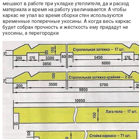
мешают в работе при укладке утеплителя, да и расход
материала и время на работу увеличивается. А чтобы
каркас не упал во время сборки стен используются
временные поперечные укосины. А когда весь каркас
будет собран прочность и жёсткость ему придадут не
укосины, а перегородки.