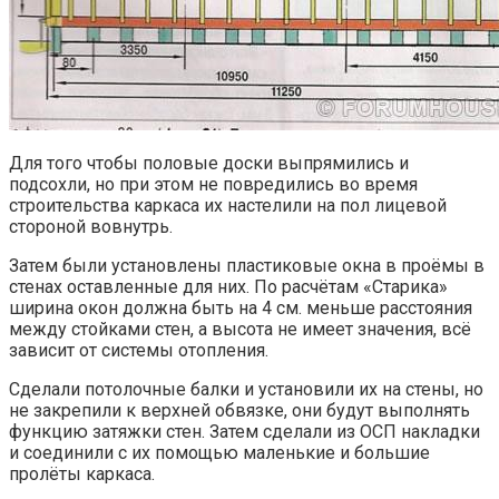
Для того чтобы половые доски выпрямились и
подсохли, но при этом не повредились во время
строительства каркаса их настелили на пол лицевой
стороной вовнутрь.
Затем были установлены пластиковые окна в проёмы в
стенах оставленные для них. По расчётам «Старика»
ширина окон должна быть на 4 см. меньше расстояния
между стойками стен, а высота не имеет значения, всё
зависит от системы отопления.
Сделали потолочные балки и установили их на стены, но
не закрепили к верхней обвязке, они будут выполнять
функцию затяжки стен. Затем сделали из ОСП накладки
и соединили с их помощью маленькие и большие
пролёты каркаса.