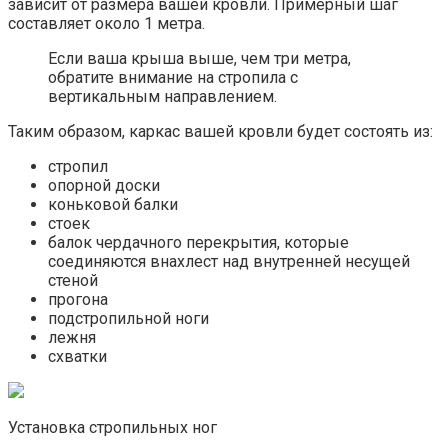
зависит от размера вашей кровли. Примерный шаг
составляет около 1 метра.
Если ваша крыша выше, чем три метра,
обратите внимание на стропила с
вертикальным направлением.
Таким образом, каркас вашей кровли будет состоять из:
стропил
опорной доски
коньковой балки
стоек
балок чердачного перекрытия, которые
соединяются внахлест над внутренней несущей
стеной
прогона
подстропильной ноги
лежня
схватки
Установка стропильных ног