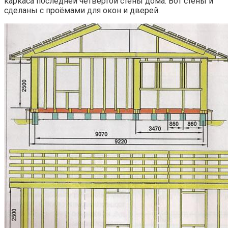
каркаса последней четвёртой стены дома. Вот стены и
сделаны с проёмами для окон и дверей.