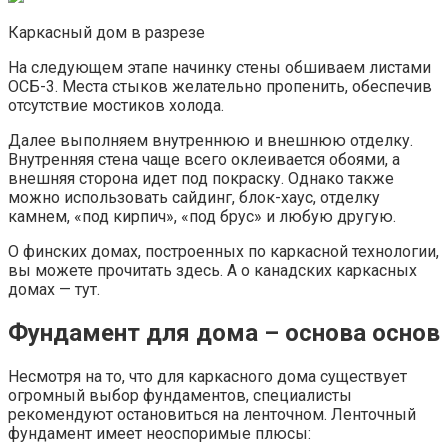
Каркасный дом в разрезе
На следующем этапе начинку стены обшиваем листами
ОСБ-3. Места стыков желательно пропенить, обеспечив
отсутствие мостиков холода.
Далее выполняем внутреннюю и внешнюю отделку.
Внутренняя стена чаще всего оклеивается обоями, а
внешняя сторона идет под покраску. Однако также
можно использовать сайдинг, блок-хаус, отделку
камнем, «под кирпич», «под брус» и любую другую.
О финских домах, построенных по каркасной технологии,
вы можете прочитать здесь. А о канадских каркасных
домах — тут.
Фундамент для дома – основа основ
Несмотря на то, что для каркасного дома существует
огромный выбор фундаментов, специалисты
рекомендуют остановиться на ленточном. Ленточный
фундамент имеет неоспоримые плюсы: