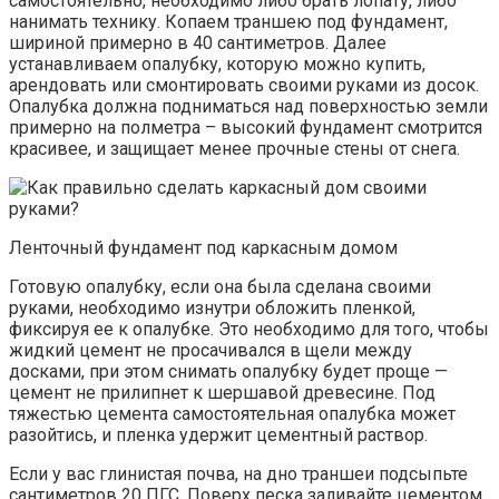
самостоятельно, необходимо либо брать лопату, либо
нанимать технику. Копаем траншею под фундамент,
шириной примерно в 40 сантиметров. Далее
устанавливаем опалубку, которую можно купить,
арендовать или смонтировать своими руками из досок.
Опалубка должна подниматься над поверхностью земли
примерно на полметра – высокий фундамент смотрится
красивее, и защищает менее прочные стены от снега.
Ленточный фундамент под каркасным домом
Готовую опалубку, если она была сделана своими
руками, необходимо изнутри обложить пленкой,
фиксируя ее к опалубке. Это необходимо для того, чтобы
жидкий цемент не просачивался в щели между
досками, при этом снимать опалубку будет проще —
цемент не прилипнет к шершавой древесине. Под
тяжестью цемента самостоятельная опалубка может
разойтись, и пленка удержит цементный раствор.
Если у вас глинистая почва, на дно траншеи подсыпьте
сантиметров 20 ПГС. Поверх песка заливайте цементом