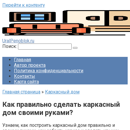
Перейти к контенту
UralPenoblok.ru
Поиск:
Главная
Автор проекта
Политика конфиденциальности
Контакты
Карта сайта
Главная страница
»
Каркасный дом
Как правильно сделать каркасный
дом своими руками?
Узнаем, как построить каркасный дом правильно и