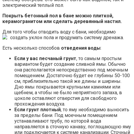
электрический теплый пол.
Покрыть бетонный пол в бане можно плиткой,
керамогранитом или сделать деревянный настил.
Для того чтобы отводить воду с бани, необходимо
создать уклон пола и продумать систему дренажа.
Есть несколько способов
отведения воды
:
Если у вас песчаный грунт
, то самым простым
вариантом будет создание сливной ямы. Обычно
она располагается непосредственно под моечным
помещением. Достаточно будет ее глубины 50-100
см, приблизительно такой же длины и ширины.
Дно ямы покрывается крупными камнями или
щебнем, а чтобы не было неприятного запаха, в
цоколе оставляют отверстия для свободного
прохождения воздуха.
Если грунт плотный
, то яму необходимо выносить
за пределы бани. Под моечным помещением
устанавливают трубу, по которой вода
направляется в сточную канаву, поглощающую яму
или подключается к системе канализации. Сточный