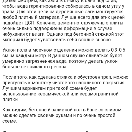
Далее смотрим, как залить стяжку в бане под слив,
чтобы вода гарантированно собиралась в одном углу у
трапа. Для этой цели на деревянные лаги монтируется
любой плитный материал. Лучше всего для этих целей
подойдет ЦСП. Конечно, цементно-стружечные плиты
очень сильно подвержены деформации в случае
набухания от влаги. Однако под бетонной стяжкой этот
материал будет чувствовать себя вполне сносно.
Уклон пола в моечном отделении можно делать 0,3-0,5
см на каждый метр. В данном случае сливаться будет
умеренно загрязненная вода, поэтому делать уклон
больше нет никакого резона.
После того, как сделана стяжка и обустроен трап, можно
приступать к монтажу чистового напольного покрытия.
Лучшим вариантам при такой схеме будет
использование керамической или керамогранитной
плитки.
Как видим, бетонный заливной пол в бане со сливом
можно сделать своими руками и по очень простой
схеме.