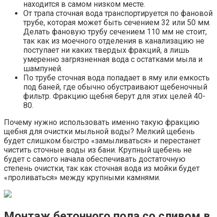
находится в самом низком месте.
От трапа сточная вода транспортируется по фановой
трубе, которая может быть сечением 32 или 50 мм.
Делать фановую трубу сечением 110 мм не стоит,
так как из моечного отделения в канализацию не
поступает ни каких твердых фракций, а лишь
умеренно загрязненная вода с остатками мыла и
шампуней.
По трубе сточная вода попадает в яму или емкость
под баней, где обычно обустраивают щебеночный
фильтр. Фракцию щебня берут для этих целей 40-
80.
Почему нужно использовать именно такую фракцию
щебня для очистки мыльной воды? Мелкий щебень
будет слишком быстро «замыливаться» и перестанет
чистить сточные воды из бани. Крупный щебень не
будет с самого начала обеспечивать достаточную
степень очистки, так как сточная вода из мойки будет
«проливаться» между крупными камнями.
Монтаж бетонного пола со сливом в