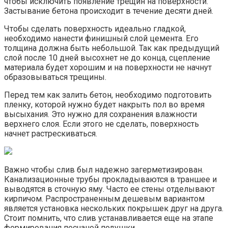
чтобы исключить появление трещин на поверхности.
Застывание бетона происходит в течение десяти дней.
Чтобы сделать поверхность идеально гладкой,
необходимо нанести финишный слой цемента. Его
толщина должна быть небольшой. Так как предыдущий
слой после 10 дней высохнет не до конца, сцепление
материала будет хорошим и на поверхности не начнут
образовываться трещины.
Перед тем как залить бетон, необходимо подготовить
пленку, которой нужно будет накрыть пол во время
высыхания. Это нужно для сохранения влажности
верхнего слоя. Если этого не сделать, поверхность
начнет растрескиваться.
Важно чтобы слив был надежно загерметизирован.
Канализационные трубы прокладываются в траншее и
выводятся в сточную яму. Часто ее стены отделывают
кирпичом. Распространенным дешевым вариантом
является установка нескольких покрышек друг на друга.
Стоит помнить, что слив устанавливается еще на этапе
формирования песчаной подушки.