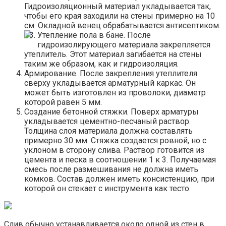
Гидроизоляционный материал укладывается так,
чтобы его края заходили на стены примерно на 10
см. Окладной венец обрабатывается антисептиком.
Утепление пола в бане. После
гидроизолирующего материала закрепляется
утеплитель. Этот материал загибается на стены
таким же образом, как и гидроизоляция.
Армирование. После закрепления утеплителя
сверху укладывается арматурный каркас. Он
может быть изготовлен из проволоки, диаметр
которой равен 5 мм.
Создание бетонной стяжки. Поверх арматуры
укладывается цементно-песчаный раствор.
Толщина слоя материала должна составлять
примерно 30 мм. Стяжка создается ровной, но с
уклоном в сторону слива. Раствор готовится из
цемента и песка в соотношении 1 к 3. Получаемая
смесь после размешивания не должна иметь
комков. Состав должен иметь консистенцию, при
которой он стекает с инструмента как тесто.
Слив обычно устанавливается около одной из стен в