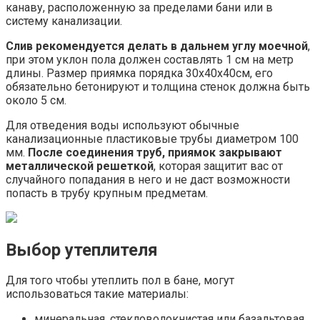
канаву, расположенную за пределами бани или в
систему канализации.
Слив рекомендуется делать в дальнем углу моечной
,
при этом уклон пола должен составлять 1 см на метр
длины. Размер приямка порядка 30х40х40см, его
обязательно бетонируют и толщина стенок должна быть
около 5 см.
Для отведения воды используют обычные
канализационные пластиковые трубы диаметром 100
мм.
После соединения труб, приямок закрывают
металлической решеткой
, которая защитит вас от
случайного попадания в него и не даст возможности
попасть в трубу крупным предметам.
Выбор утеплителя
Для того чтобы утеплить пол в бане, могут
использоваться такие материалы:
минеральная, стекловолокнистая или базальтовая