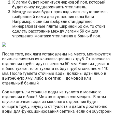
К лагам будет крепиться черновой пол, который
будет снизу поддерживать утеплитель.
Между лагами будет прокладываться утеплитель,
выбранный вами для утепления пола бани.
Например, если вы выбрали стандартные
минераловатные плиты шириной 60 см, то стоит
сделать расстояние между лагами 59 см для
упрощения монтажа утеплителя в банный пол.
После того, как лаги установлены на место, монтируется
сливная система из канализационных труб. От моечного
отделения трубы идут сечением 50 мм. Если вы делаете
в бане туалет, то от туалета пойдут трубы сечением 110
мм. После туалета сточные воды должны идти либо в
выгребную яму, либо в септик – домовой или
отдельный банный.
Совмещать ли сточные воды из туалета и моечного
отделения в бане? Можно и нужно совмещать. В этом
случае сточная вода из моечного отделения будет
очищать трубу, идущую от туалета и давать достаточно
воды для функционирования септика, если он обустроен