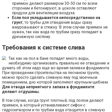
приямок делают размером 30-50 см по всем
сторонам и бетонируют, в цоколе оставляют
продухи для вентиляции воздуха.
Если пол укладывается непосредственно на
грунт
, то трубы для отведения воды сразу
вмуровывают в стяжку. В этом случае приямок не
нужен, так как вода по трубам сразу попадает в
дренажную систему.
Требования к системе слива
Так как на пол в бане попадет много воды,
необходимо организовать правильно ее отведение и
думать об этом надо еще во время заливки фундамента.
При проведении строительства на песчаном грунте,
можно просто сделать сливную яму под моечным
помещением, дно которой заполняют крупным щебнем.
Для отвода неприятного запаха в фундаменте
делают отдушины.
В том случае, когда грунт плотный, под полом делают
приямок, в который устанавливают сифон с
гидрозатвором и по трубам вода отводится в сливную