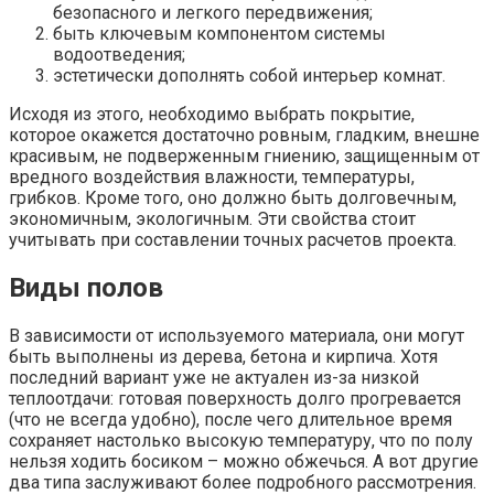
безопасного и легкого передвижения;
быть ключевым компонентом системы
водоотведения;
эстетически дополнять собой интерьер комнат.
Исходя из этого, необходимо выбрать покрытие,
которое окажется достаточно ровным, гладким, внешне
красивым, не подверженным гниению, защищенным от
вредного воздействия влажности, температуры,
грибков. Кроме того, оно должно быть долговечным,
экономичным, экологичным. Эти свойства стоит
учитывать при составлении точных расчетов проекта.
Виды полов
В зависимости от используемого материала, они могут
быть выполнены из дерева, бетона и кирпича. Хотя
последний вариант уже не актуален из-за низкой
теплоотдачи: готовая поверхность долго прогревается
(что не всегда удобно), после чего длительное время
сохраняет настолько высокую температуру, что по полу
нельзя ходить босиком – можно обжечься. А вот другие
два типа заслуживают более подробного рассмотрения.