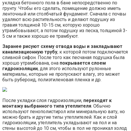
укладка бетонного пола в бане непосредственно по
грунту. Чтобы его сделать, помещение должно иметь
ленточный или столбчатый фундамент. Сначала с почвы
удаляют всю растительность и делают подушку из
гравия толщиной 10-15 см, которую хорошо
утрамбовывают, а потом подушку из песка, толщиной 3-
5 см и также хорошо ее трамбуют.
Заранее рисуют схему отвода воды и закладывают
канализационную трубу
, к которой потом подключается
сливной сифон. После того как песчаная подушка была
хорошо утрамбована, она
покрывается слоем
гидроизоляции
, для этого используют рулонные
материалы, которые не пропускают влагу, это может
быть рубероид, полиэтиленовая пленка и др.
После укладки слоя гидроизоляции,
переходят к
монтажу выбранного типа утеплителя
. Обычно
используют пенополистирол или минеральную вату, но
можно брать и другие типы утеплителей. Как и слой
гидроизоляции, утеплитель укладывают на пол и на
стены высотой до 10 см, чтобы в пол не проникал холод