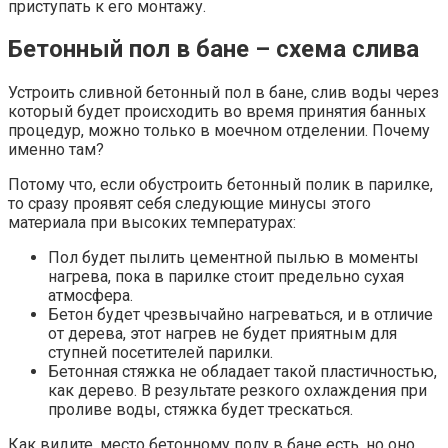
приступать к его монтажу.
Бетонный пол в бане – схема слива
Устроить сливной бетонный пол в бане, слив воды через
который будет происходить во время принятия банных
процедур, можно только в моечном отделении. Почему
именно там?
Потому что, если обустроить бетонный полик в парилке,
то сразу проявят себя следующие минусы этого
материала при высоких температурах:
Пол будет пылить цементной пылью в моменты
нагрева, пока в парилке стоит предельно сухая
атмосфера.
Бетон будет чрезвычайно нагреваться, и в отличие
от дерева, этот нагрев не будет приятным для
ступней посетителей парилки.
Бетонная стяжка не обладает такой пластичностью,
как дерево. В результате резкого охлаждения при
проливе воды, стяжка будет трескаться.
Как видите, место бетонному полу в бане есть, но оно