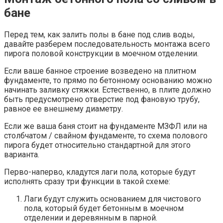
бане
Перед тем, как залить полы в бане под слив воды,
давайте разберем последовательность монтажа всего
пирога половой конструкции в моечном отделении.
Если ваше банное строение возведено на плитном
фундаменте, то прямо по бетонному основанию можно
начинать заливку стяжки. Естественно, в плите должно
быть предусмотрено отверстие под фановую трубу,
равное ее внешнему диаметру.
Если же ваша баня стоит на фундаменте МЗФЛ или на
столбчатом / свайном фундаменте, то схема полового
пирога будет относительно стандартной для этого
варианта.
Перво-наперво, кладутся лаги пола, которые будут
исполнять сразу три функции в такой схеме:
Лаги будут служить основанием для чистового
пола, который будет бетонным в моечном
отделении и деревянным в парной.