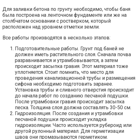
Для заливки бетона по грунту необходимо, чтобы баня
была построена на ленточном фундаменте или же на
столбчатом основании с ростверком, который
расположен над уровнем отметки земли.
Все работы производятся в несколько этапов:
Подготовительные работы. Грунт под баней не
должен иметь растительного слоя. Сначала почва
разравнивается и утрамбовывается, а затем
происходит засыпка гравия. Этот материал тоже
уплотняется. Стоит помнить, что место для
проведения канализационной трубы и размещения
сифона необходимо подготовить заранее.
Установка трубы и сливного отверстия происходит
до начала работ по созданию песчаной подушки.
После утрамбовки гравия происходит засыпка
песка. Толщина слоя должна составлять 30-50 см.
Гидроизоляция. После создания и утрамбовки
песчаной подушки происходит укладка
гидроизоляции. Часто используется рубероид или
другой рулонный материал. Для герметизации
швов они промазываются герметиком.