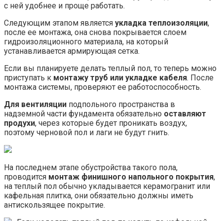
с ней удобнее и проще работать.
Следующим этапом является
укладка теплоизоляции
,
после ее монтажа, она снова покрывается слоем
гидроизоляционного материала, на который
устанавливается армирующая сетка.
Если вы планируете делать теплый пол, то теперь можно
приступать к
монтажу труб или укладке кабеля
. После
монтажа системы, проверяют ее работоспособность.
Для вентиляции
подпольного пространства в
надземной части фундамента обязательно
оставляют
продухи
, через которые будет проникать воздух,
поэтому черновой пол и лаги не будут гнить.
На последнем этапе обустройства такого пола,
проводится
монтаж финишного напольного покрытия
,
на теплый пол обычно укладывается керамогранит или
кафельная плитка, они обязательно должны иметь
антискользящее покрытие.