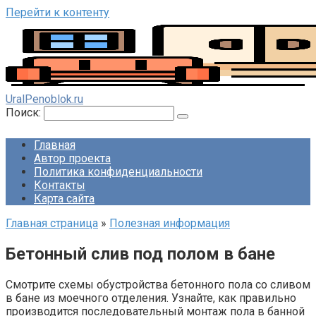
Перейти к контенту
UralPenoblok.ru
Поиск:
Главная
Автор проекта
Политика конфиденциальности
Контакты
Карта сайта
Главная страница
»
Полезная информация
Бетонный слив под полом в бане
Смотрите схемы обустройства бетонного пола со сливом
в бане из моечного отделения. Узнайте, как правильно
производится последовательный монтаж пола в банной