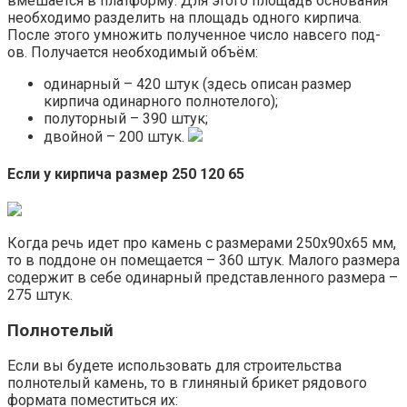
вмешается в платформу. Для этого площадь основания
необходимо разделить на площадь одного кирпича.
После этого умножить полученное число навсего под-
ов. Получается необходимый объём:
одинарный – 420 штук (здесь описан размер
кирпича одинарного полнотелого);
полуторный – 390 штук;
двойной – 200 штук.
Если у кирпича размер 250 120 65
Когда речь идет про камень с размерами 250х90х65 мм,
то в поддоне он помещается – 360 штук. Малого размера
содержит в себе одинарный представленного размера –
275 штук.
Полнотелый
Если вы будете использовать для строительства
полнотелый камень, то в глиняный брикет рядового
формата поместиться их: