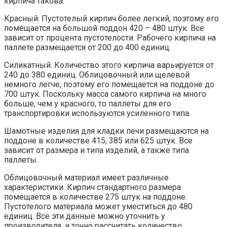
кирпича такова:
Красный. Пустотелый кирпич более легкий, поэтому его
помещается на большой поддон 420 – 480 штук. Все
зависит от процента пустотелости. Рабочего кирпича на
паллете размещается от 200 до 400 единиц.
Силикатный. Количество этого кирпича варьируется от
240 до 380 единиц. Облицовочный или щелевой
немного легче, поэтому его помещается на поддоне до
700 штук. Поскольку масса самого кирпича на много
больше, чем у красного, то паллеты для его
транспортировки используются усиленного типа.
Шамотные изделия для кладки печи размещаются на
поддоне в количестве 415, 385 или 625 штук. Все
зависит от размера и типа изделий, а также типа
паллеты.
Облицовочный материал имеет различные
характеристики. Кирпич стандартного размера
помещается в количестве 275 штук на поддоне.
Пустотелого материала может уместиться до 480
единиц. Все эти данные можно уточнить у
производителя, и точно рассчитать количество