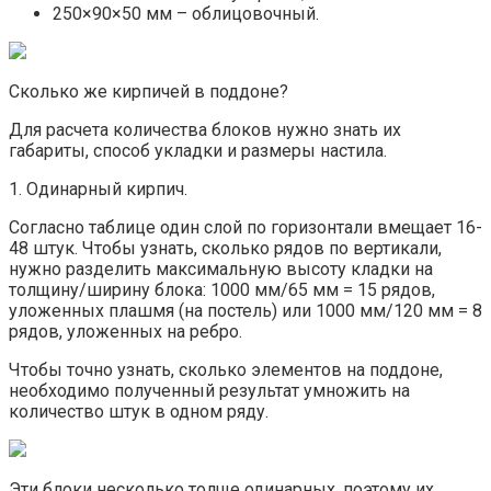
250×90×50 мм – облицовочный.
Сколько же кирпичей в поддоне?
Для расчета количества блоков нужно знать их
габариты, способ укладки и размеры настила.
1. Одинарный кирпич.
Согласно таблице один слой по горизонтали вмещает 16-
48 штук. Чтобы узнать, сколько рядов по вертикали,
нужно разделить максимальную высоту кладки на
толщину/ширину блока: 1000 мм/65 мм = 15 рядов,
уложенных плашмя (на постель) или 1000 мм/120 мм = 8
рядов, уложенных на ребро.
Чтобы точно узнать, сколько элементов на поддоне,
необходимо полученный результат умножить на
количество штук в одном ряду.
Эти блоки несколько толще одинарных, поэтому их