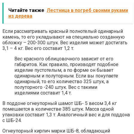
Читайте также
Лестница в погреб своими руками
из дерева
Если рассматривать красный полнотелый одинарный
камень, то его укладывают на специально созданную
обложку – 200-300 штук. Вес изделия может достигать
3,1 – 4 кг. Вес его составит 1,2 т.
Вес красного облицовочного зависит от его
габаритов. Как правило, производят подобное
изделие пустотелым, а по форме он бывает
одинарным и полуторным. Если вы покупаете
одинарный, то его количество 325 штук, а
полуторного -240 штук. Вес с такими
изделиями составит 1,4 т.
В поддоне огнеупорный шамот ШБ- 5 весом 3,4 кг
помешается в количестве 385 штук. Масса одной
упаковки составит 1,3 т. Аналогичный вес и для поддона
с ШБ-24.
Огнеупорный кирпич марки ШБ-8, обладающий