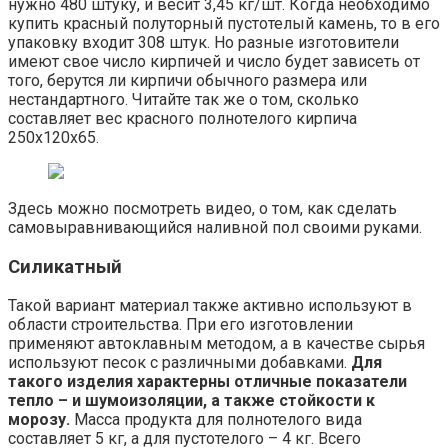
нужно 480 штуку, и весит 3,45 кг/шт. Когда необходимо
купить красный полуторный пустотелый камень, то в его
упаковку входит 308 штук. Но разные изготовители
имеют свое число кирпичей и число будет зависеть от
того, берутся ли кирпичи обычного размера или
нестандартного. Читайте так же о том, сколько
составляет вес красного полнотелого кирпича
250х120х65.
Здесь можно посмотреть видео, о том, как сделать
самовыравнивающийся наливной пол своими руками.
Силикатный
Такой вариант материал также активно используют в
области строительства. При его изготовлении
применяют автоклавным методом, а в качестве сырья
используют песок с различными добавками.
Для
такого изделия характерны отличные показатели
тепло – и шумоизоляции, а также стойкости к
морозу.
Масса продукта для полнотелого вида
составляет 5 кг, а для пустотелого – 4 кг. Всего