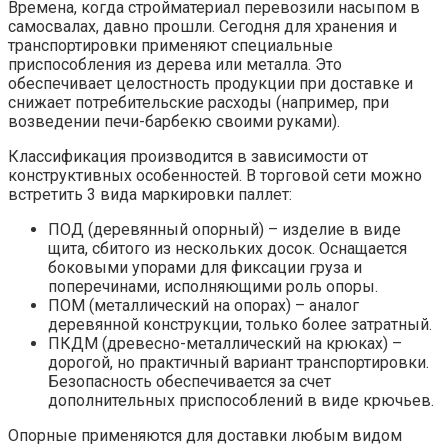
Времена, когда стройматериал перевозили насыпом в
самосвалах, давно прошли. Сегодня для хранения и
транспортировки применяют специальные
приспособления из дерева или металла. Это
обеспечивает целостность продукции при доставке и
снижает потребительские расходы (например, при
возведении печи-барбекю своими руками).
Классификация производится в зависимости от
конструктивных особенностей. В торговой сети можно
встретить 3 вида маркировки паллет:
ПОД (деревянный опорный) – изделие в виде
щита, сбитого из нескольких досок. Оснащается
боковыми упорами для фиксации груза и
поперечинами, исполняющими роль опоры.
ПОМ (металлический на опорах) – аналог
деревянной конструкции, только более затратный.
ПКДМ (древесно-металлический на крюках) –
дорогой, но практичный вариант транспортировки.
Безопасность обеспечивается за счет
дополнительных приспособлений в виде крючьев.
Опорные применяются для доставки любым видом