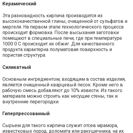
Керамический
Эта разновидность кирпича производится из
высококачественной глины, очищенной от сульфатов и
мергеля. На первом этапе технологического процесса
происходит формовка. После высыхания заготовки
помещают в специальные печи, где при температуре
1000 0 С происходит их обжиг. Для качественного
продукта характерна полуматовая поверхность и
пористая структура.
Силикатный
Основным ингредиентом, входящим в состав изделия,
является очищенный кварцевый песок. Кроме него в
рабочую смесь добавляют до 10% извести. Из такого
материала можно строить как несущие стены, так и
внутренние перегородки.
Гиперпрессованный
Сырьем для такого кирпича служит отсев мрамора,
известковых пород, доломита или ракушечника, на их