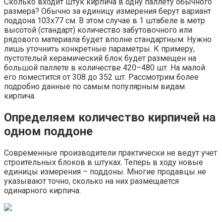
Сколько входит штук кирпича в одну паллету обычного
размера? Обычно за единицу измерения берут вариант
поддона 103х77 см. В этом случае в 1 штабеле в метр
высотой (стандарт) количество забутовочного или
рядового материала будет вполне стандартным. Нужно
лишь уточнить конкретные параметры. К примеру,
пустотелый керамический блок будет размещен на
большой паллете в количестве 420–480 шт. На малой
его поместится от 308 до 352 шт. Рассмотрим более
подробно данные по самым популярным видам
кирпича.
Определяем количество кирпичей на
одном поддоне
Современные производители практически не ведут учет
строительных блоков в штуках. Теперь в ходу новые
единицы измерения – поддоны. Многие продавцы не
указывают точно, сколько на них размещается
одинарного кирпича.