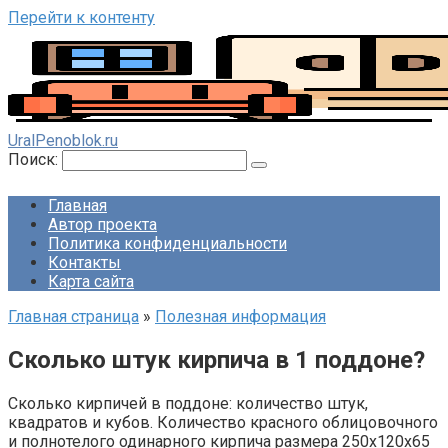
Перейти к контенту
UralPenoblok.ru
Поиск:
Главная
Автор проекта
Политика конфиденциальности
Контакты
Карта сайта
Главная страница
»
Полезная информация
Сколько штук кирпича в 1 поддоне?
Сколько кирпичей в поддоне: количество штук,
квадратов и кубов. Количество красного облицовочного
и полнотелого одинарного кирпича размера 250х120х65