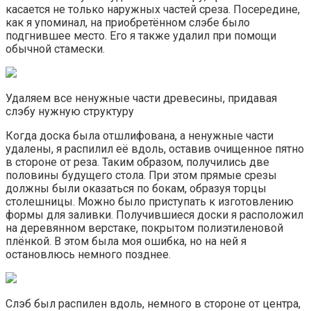
касается не только наружных частей среза. Посередине,
как я упоминал, на приобретённом слэбе было
подгнившее место. Его я также удалил при помощи
обычной стамески.
Удаляем все ненужные части древесины, придавая
слэбу нужную структуру
Когда доска была отшлифована, а ненужные части
удалены, я распилил её вдоль, оставив очищенное пятно
в стороне от реза. Таким образом, получились две
половины будущего стола. При этом прямые срезы
должны были оказаться по бокам, образуя торцы
столешницы. Можно было приступать к изготовлению
формы для заливки. Получившиеся доски я расположил
на деревянном верстаке, покрытом полиэтиленовой
плёнкой. В этом была моя ошибка, но на ней я
остановлюсь немного позднее.
Слэб был распилен вдоль, немного в стороне от центра,