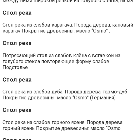
между ними широкой речкой из голубого стекла, на ма.
Стол река
Стол река из слэбов карагача. Порода дерева: каповый
карагач Покрытие древесины: масло “Osmo” .
Стол река
Потрясающий стол из слэбов клёна с вставкой из
голубого стекла повторяющее форму слэбов.
Подстолье.
Стол река
Стол река из слэбов дуба. Порода дерева: термо-дуб
Покрытие древесины: масло “Osmo” (Германия).
Стол река
Стол река из слэбов горного ясеня. Порода дерева:
горный ясень Покрытие древесины: масло “Osmo.