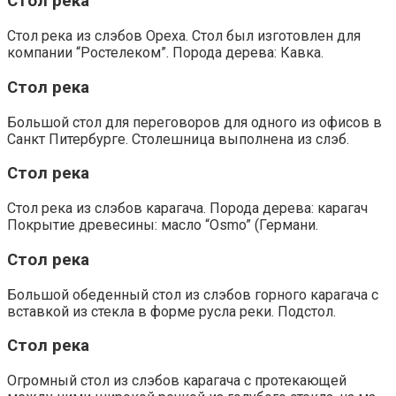
Стол река
Стол река из слэбов Ореха. Стол был изготовлен для
компании “Ростелеком”. Порода дерева: Кавка.
Стол река
Большой стол для переговоров для одного из офисов в
Санкт Питербурге. Столешница выполнена из слэб.
Стол река
Стол река из слэбов карагача. Порода дерева: карагач
Покрытие древесины: масло “Osmo” (Германи.
Стол река
Большой обеденный стол из слэбов горного карагача с
вставкой из стекла в форме русла реки. Подстол.
Стол река
Огромный стол из слэбов карагача с протекающей