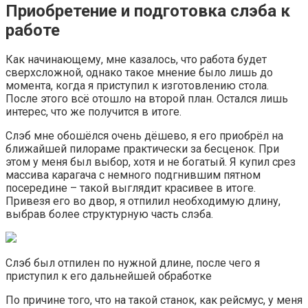
Приобретение и подготовка слэба к
работе
Как начинающему, мне казалось, что работа будет
сверхсложной, однако такое мнение было лишь до
момента, когда я приступил к изготовлению стола.
После этого всё отошло на второй план. Остался лишь
интерес, что же получится в итоге.
Слэб мне обошёлся очень дёшево, я его приобрёл на
ближайшей пилораме практически за бесценок. При
этом у меня был выбор, хотя и не богатый. Я купил срез
массива карагача с немного подгнившим пятном
посередине – такой выглядит красивее в итоге.
Привезя его во двор, я отпилил необходимую длину,
выбрав более структурную часть слэба.
Слэб был отпилен по нужной длине, после чего я
приступил к его дальнейшей обработке
По причине того, что на такой станок, как рейсмус, у меня