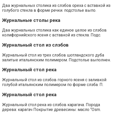
Два журнальных столика из слэбов ореха с вставкой из
голубого стекла в форме речки. подстолье выпо.
Журнальные столы река
Два журнальных столика как единое целое из слэбов
колифорнийского ясеня с вставкой из стекла. Подс.
Журнальный стол из слэбов
Журнальный стол из трех слэбов шотландского дуба
залитые итальянским полимером. Подстолье выполнен.
Журнальный стол река
Журнальный стол из слэбов горного ясеня с заливкой
голубой итальянским полимером по форме слэба. П.
Журнальный стол река
Журнальный стол река из слэбов карагача. Порода
дерева: карагач Покрытие древесины: масло “Osm.