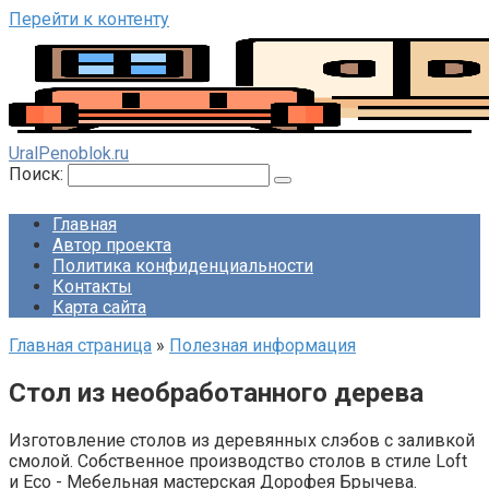
Перейти к контенту
UralPenoblok.ru
Поиск:
Главная
Автор проекта
Политика конфиденциальности
Контакты
Карта сайта
Главная страница
»
Полезная информация
Стол из необработанного дерева
Изготовление столов из деревянных слэбов с заливкой
смолой. Собственное производство столов в стиле Loft
и Eco - Мебельная мастерская Дорофея Брычева.