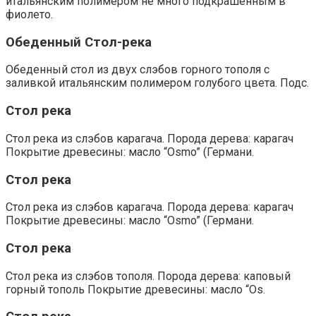
итальянским полимером не много подкрашенным в
фиолето.
Обеденный Стол-река
Обеденный стол из двух слэбов горного тополя с
заливкой итальянским полимером голубого цвета. Подс.
Стол река
Стол река из слэбов карагача. Порода дерева: карагач
Покрытие древесины: масло “Osmo” (Германи.
Стол река
Стол река из слэбов карагача. Порода дерева: карагач
Покрытие древесины: масло “Osmo” (Германи.
Стол река
Стол река из слэбов тополя. Порода дерева: каповый
горный тополь Покрытие древесины: масло “Os.