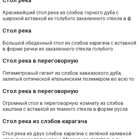
Стол река
Красивейший стол река из слэбов горного дуба с
широкой вставкой из голубого закаленного стекла в ф.
Стол река
Большой обеденный стол из слэбов карагача с вставкой
в форме речки из закаленного стекла голубого .
Стол река в переговорную
Пятиметровый гигант из слэбов кавказского дуба,
залитый оптической итальянским полимером во всю то.
Стол река в переговорную
Огромный стол в переговорную комнату из слэбов
каштана с вставкой из темного стекла в форме русла .
Стол река из слэбов карагача
Стол река из двух слэбов карагача с зелёной заливкой