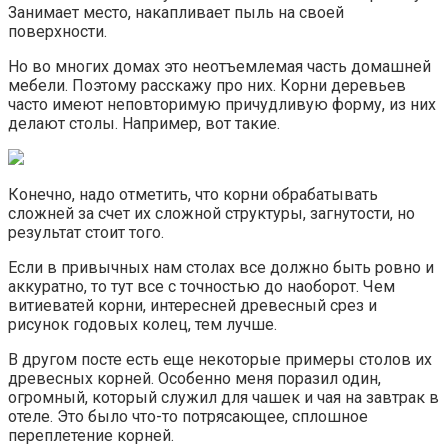
Занимает место, накапливает пыль на своей
поверхности.
Но во многих домах это неотъемлемая часть домашней
мебели. Поэтому расскажу про них. Корни деревьев
часто имеют неповторимую причудливую форму, из них
делают столы. Например, вот такие.
Конечно, надо отметить, что корни обрабатывать
сложней за счет их сложной структуры, загнутости, но
результат стоит того.
Если в привычных нам столах все должно быть ровно и
аккуратно, то тут все с точностью до наоборот. Чем
витиеватей корни, интересней древесный срез и
рисунок годовых колец, тем лучше.
В другом посте есть еще некоторые примеры столов их
древесных корней. Особенно меня поразил один,
огромный, который служил для чашек и чая на завтрак в
отеле. Это было что-то потрясающее, сплошное
переплетение корней.