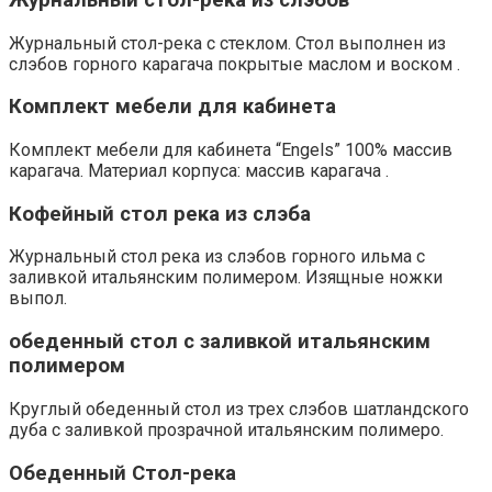
Журнальный стол-река с стеклом. Стол выполнен из
слэбов горного карагача покрытые маслом и воском .
Комплект мебели для кабинета
Комплект мебели для кабинета “Engels” 100% массив
карагача. Материал корпуса: массив карагача .
Кофейный стол река из слэба
Журнальный стол река из слэбов горного ильма с
заливкой итальянским полимером. Изящные ножки
выпол.
обеденный стол с заливкой итальянским
полимером
Круглый обеденный стол из трех слэбов шатландского
дуба с заливкой прозрачной итальянским полимеро.
Обеденный Стол-река