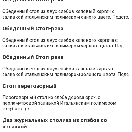
Обеденный стол из двух слэбов каповый каргач с
заливкой итальянским полимером синего цвета. Подсто.
Обеденный Стол-река
Обеденный стол из двух слэбов капового каргача с
заливкой итальянским полимером черного цвета. Под.
Обеденный Стол-река
Обеденный стол из двух слэбов каповый каргач с
заливкой итальянским полимером зеленого цвета. Подс.
Стол переговорный
Переговорный стол из слэба дерева орех, с
перламутровой заливкой Итальянским полимером
голубого цв.
Два журнальных столика из слэбов со
вставкой