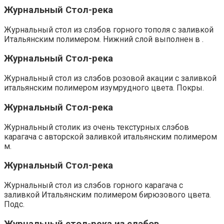
Журнальный Стол-река
Журнальный стол из слэбов горного тополя с заливкой
Итальянским полимером. Нижний слой выполнен в .
Журнальный Стол-река
Журнальный стол из слэбов розовой акации с заливкой
итальянским полимером изумрудного цвета. Покры.
Журнальный Стол-река
Журнальный столик из очень текстурных слэбов
карагача с авторской заливкой итальянским полимером
м.
Журнальный Стол-река
Журнальный стол из слэбов горного карагача с
заливкой Итальянским полимером бирюзового цвета.
Подс.
Журнальный стол-река из слэбов