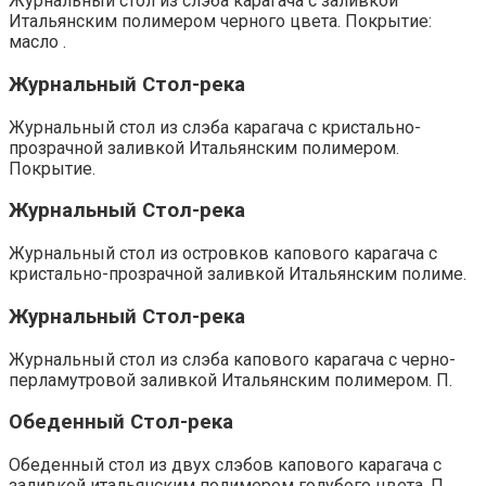
Журнальный стол из слэба карагача с заливкой
Итальянским полимером черного цвета. Покрытие:
масло .
Журнальный Стол-река
Журнальный стол из слэба карагача с кристально-
прозрачной заливкой Итальянским полимером.
Покрытие.
Журнальный Стол-река
Журнальный стол из островков капового карагача с
кристально-прозрачной заливкой Итальянским полиме.
Журнальный Стол-река
Журнальный стол из слэба капового карагача с черно-
перламутровой заливкой Итальянским полимером. П.
Обеденный Стол-река
Обеденный стол из двух слэбов капового карагача с
заливкой итальянским полимером голубого цвета. П.