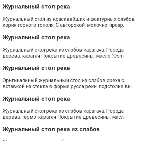
Журнальный стол река
Журнальный стол из красивейших и фактурных слэбов
корня горного тополя. С авторской, молочно-прозр.
Журнальный стол река
Журнальный стол река из слэбов карагача. Порода
дерева: карагач Покрытие древесины: масло “Osm.
Журнальный стол река
Оригинальный журнальный стол из слэбов ореха с
вставкой из стекла в форме русла реки. подстолье вы.
Журнальный стол река
Журнальный стол река из слэбов карагача. Порода
дерева: термо-карагач Покрытие древесины: масл.
Журнальный стол река из слэбов