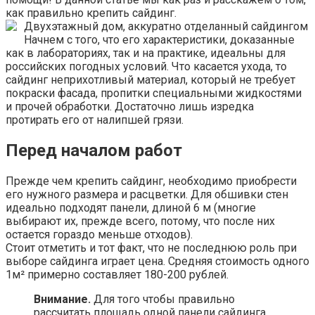
как правильно крепить сайдинг.
Двухэтажный дом, аккуратно отделанный сайдингом
Начнем с того, что его характеристики, доказанные
как в лабораториях, так и на практике, идеальны для
российских погодных условий. Что касается ухода, то
сайдинг неприхотливый материал, который не требует
покраски фасада, пропитки специальными жидкостями
и прочей обработки. Достаточно лишь изредка
протирать его от налипшей грязи.
Перед началом работ
Прежде чем крепить сайдинг, необходимо приобрести
его нужного размера и расцветки. Для обшивки стен
идеально подходят панели, длиной 6 м (многие
выбирают их, прежде всего, потому, что после них
остается гораздо меньше отходов).
Стоит отметить и тот факт, что не последнюю роль при
выборе сайдинга играет цена. Средняя стоимость одного
1м² примерно составляет 180-200 рублей.
Внимание.
Для того чтобы правильно
рассчитать площадь одной панели сайдинга,