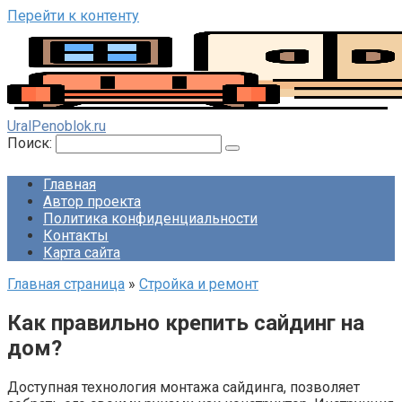
Перейти к контенту
UralPenoblok.ru
Поиск:
Главная
Автор проекта
Политика конфиденциальности
Контакты
Карта сайта
Главная страница
»
Стройка и ремонт
Как правильно крепить сайдинг на
дом?
Доступная технология монтажа сайдинга, позволяет