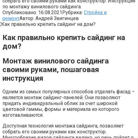
собрать его своими руками как конструктор. Инструкция
по монтажу винилового сайдинга.
Опубликовано:
16.08.2021
Рубрика:
Стройка и
ремонт
Автор:
Андрей Звягинцев
Как правильно крепить сайдинг на
дом?
Монтаж винилового сайдинга
своими руками, пошаговая
инструкция
Одним из самых популярных способов отделать фасад –
является монтаж сайдинг-панелей. Они позволяют
придать индивидуальный облик за счет широкой
цветовой гаммы, формы и материала из которого
изготавливаются.
Доступная технология монтажа сайдинга, позволяет
собрать его своими руками как конструктор.
Многообразие видов сайдинга велико, но речь пойдет о