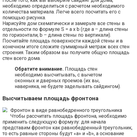
После того, как вы выберите сайдинг для дома,
необходимо определиться с расчетом необходимого
количества материала. Легче всего посчитать его с
помощью рисунка.
Нарисуйте дом схематически и замерьте все стены в
отдельности по формуле S = a x b (где a – длина стены
по горизонтали, b – длина стены по вертикали).
Посчитайте площадь поверхности каждой стены и в
конечном итоге сложите суммарный метраж всех стен
строения. Таким образом вы получите общую площадь
стен всего дома.
Обратите внимание.
Площадь стен
необходимо высчитывать, с вычетом
оконных и дверных проемов (их вы,
наверняка, не будете заделывать сайдингом).
Высчитываем площадь фронтона
Фронтон в виде равнобедренного треугольника
Чтобы рассчитать площадь фронтона, необходимо
применить следующую формулу: для начала
представим фронтон как равнобедренный треугольник,
то есть равные стороны будут «а» и «b», а основание