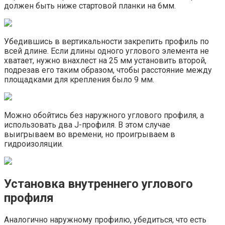
должен быть ниже стартовой планки на 6мм.
Убедившись в вертикальности закрепить профиль по
всей длине. Если длины одного углового элемента не
хватает, нужно внахлест на 25 мм установить второй,
подрезав его таким образом, чтобы расстояние между
площадками для крепления было 9 мм.
Можно обойтись без наружного углового профиля, а
использовать два J-профиля. В этом случае
выигрываем во времени, но проигрываем в
гидроизоляции.
Установка внутреннего углового
профиля
Аналогично наружному профилю, убедиться, что есть