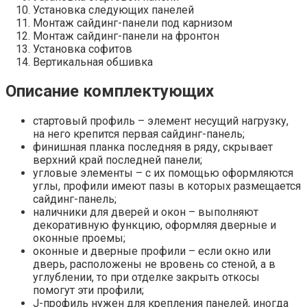
Установка следующих панелей
Монтаж сайдинг-панели под карнизом
Монтаж сайдинг-панели на фронтон
Установка софитов
Вертикальная обшивка
Описание комплектующих
стартовый профиль – элемент несущий нагрузку,
на него крепится первая сайдинг-панель;
финишная планка последняя в ряду, скрывает
верхний край последней панели;
угловые элементы – с их помощью оформляются
углы, профили имеют пазы в которых размещается
сайдинг-панель;
наличники для дверей и окон – выполняют
декоративную функцию, оформляя дверные и
оконные проемы;
оконные и дверные профили – если окно или
дверь, расположены не вровень со стеной, а в
углублении, то при отделке закрыть откосы
помогут эти профили;
J-профиль нужен для крепления панелей, иногда