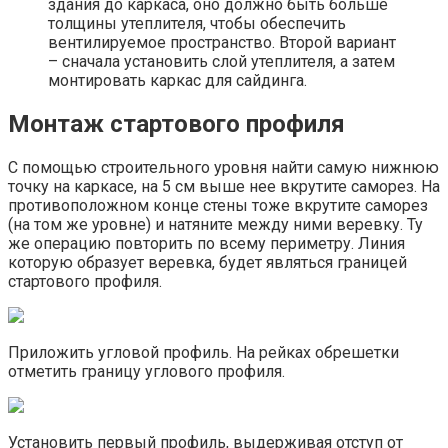
здания до каркаса, оно должно быть больше
толщины утеплителя, чтобы обеспечить
вентилируемое пространство. Второй вариант
– сначала установить слой утеплителя, а затем
монтировать каркас для сайдинга.
Монтаж стартового профиля
С помощью строительного уровня найти самую нижнюю
точку на каркасе, на 5 см выше нее вкрутите саморез. На
противоположном конце стены тоже вкрутите саморез
(на том же уровне) и натяните между ними веревку. Ту
же операцию повторить по всему периметру. Линия
которую образует веревка, будет являться границей
стартового профиля.
Приложить угловой профиль. На рейках обрешетки
отметить границу углового профиля.
Установить первый профиль, выдерживая отступ от