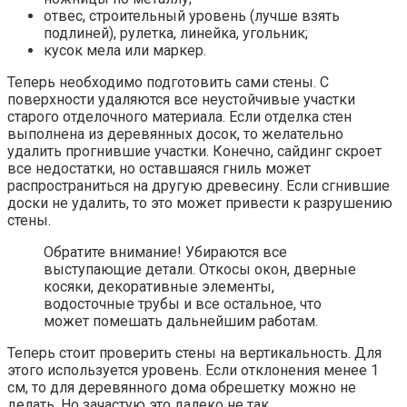
отвес, строительный уровень (лучше взять
подлиней), рулетка, линейка, угольник;
кусок мела или маркер.
Теперь необходимо подготовить сами стены. С
поверхности удаляются все неустойчивые участки
старого отделочного материала. Если отделка стен
выполнена из деревянных досок, то желательно
удалить прогнившие участки. Конечно, сайдинг скроет
все недостатки, но оставшаяся гниль может
распространиться на другую древесину. Если сгнившие
доски не удалить, то это может привести к разрушению
стены.
Обратите внимание! Убираются все
выступающие детали. Откосы окон, дверные
косяки, декоративные элементы,
водосточные трубы и все остальное, что
может помешать дальнейшим работам.
Теперь стоит проверить стены на вертикальность. Для
этого используется уровень. Если отклонения менее 1
см, то для деревянного дома обрешетку можно не
делать. Но зачастую это далеко не так.