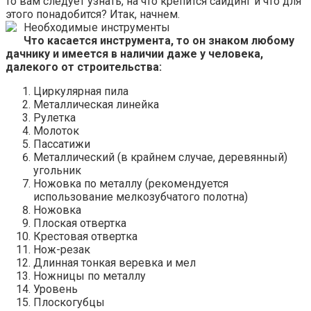
то вам следует узнать, на что крепится сайдинг и что для
этого понадобится? Итак, начнем.
Необходимые инструменты
Что касается инструмента, то он знаком любому
дачнику и имеется в наличии даже у человека,
далекого от строительства:
Циркулярная пила
Металлическая линейка
Рулетка
Молоток
Пассатижи
Металлический (в крайнем случае, деревянный)
угольник
Ножовка по металлу (рекомендуется
использование мелкозубчатого полотна)
Ножовка
Плоская отвертка
Крестовая отвертка
Нож-резак
Длинная тонкая веревка и мел
Ножницы по металлу
Уровень
Плоскогубцы