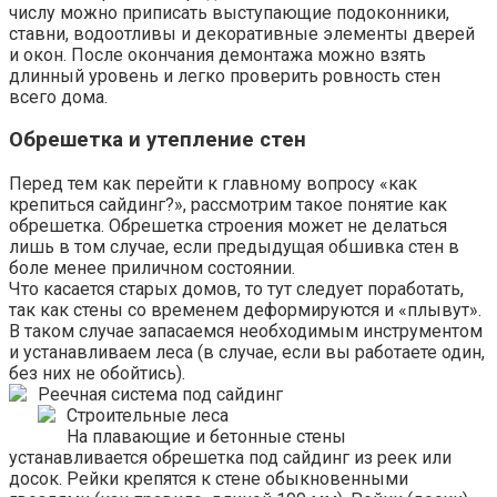
числу можно приписать выступающие подоконники,
ставни, водоотливы и декоративные элементы дверей
и окон. После окончания демонтажа можно взять
длинный уровень и легко проверить ровность стен
всего дома.
Обрешетка и утепление стен
Перед тем как перейти к главному вопросу «как
крепиться сайдинг?», рассмотрим такое понятие как
обрешетка. Обрешетка строения может не делаться
лишь в том случае, если предыдущая обшивка стен в
боле менее приличном состоянии.
Что касается старых домов, то тут следует поработать,
так как стены со временем деформируются и «плывут».
В таком случае запасаемся необходимым инструментом
и устанавливаем леса (в случае, если вы работаете один,
без них не обойтись).
Реечная система под сайдинг
Строительные леса
На плавающие и бетонные стены
устанавливается обрешетка под сайдинг из реек или
досок. Рейки крепятся к стене обыкновенными