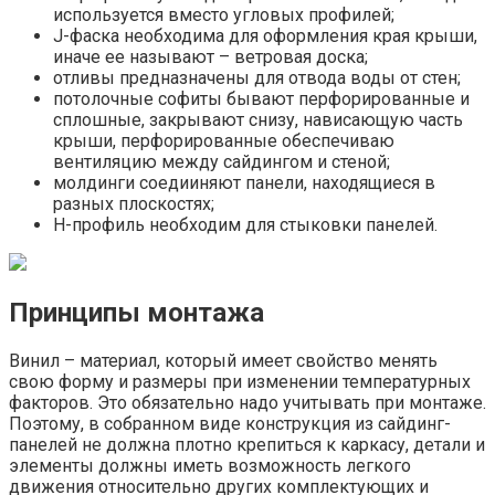
используется вместо угловых профилей;
J-фаска необходима для оформления края крыши,
иначе ее называют – ветровая доска;
отливы предназначены для отвода воды от стен;
потолочные софиты бывают перфорированные и
сплошные, закрывают снизу, нависающую часть
крыши, перфорированные обеспечиваю
вентиляцию между сайдингом и стеной;
молдинги соедииняют панели, находящиеся в
разных плоскостях;
H-профиль необходим для стыковки панелей.
Принципы монтажа
Винил – материал, который имеет свойство менять
свою форму и размеры при изменении температурных
факторов. Это обязательно надо учитывать при монтаже.
Поэтому, в собранном виде конструкция из сайдинг-
панелей не должна плотно крепиться к каркасу, детали и
элементы должны иметь возможность легкого
движения относительно других комплектующих и