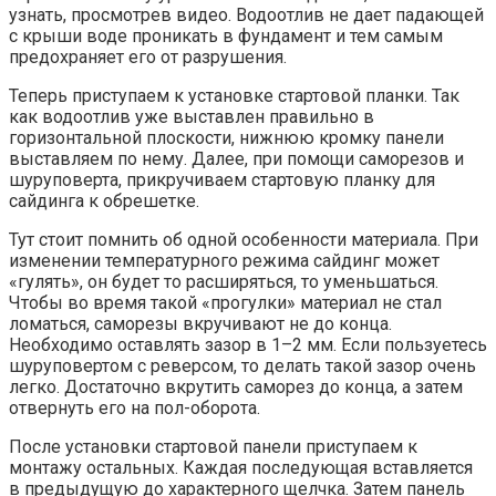
узнать, просмотрев видео. Водоотлив не дает падающей
с крыши воде проникать в фундамент и тем самым
предохраняет его от разрушения.
Теперь приступаем к установке стартовой планки. Так
как водоотлив уже выставлен правильно в
горизонтальной плоскости, нижнюю кромку панели
выставляем по нему. Далее, при помощи саморезов и
шуруповерта, прикручиваем стартовую планку для
сайдинга к обрешетке.
Тут стоит помнить об одной особенности материала. При
изменении температурного режима сайдинг может
«гулять», он будет то расширяться, то уменьшаться.
Чтобы во время такой «прогулки» материал не стал
ломаться, саморезы вкручивают не до конца.
Необходимо оставлять зазор в 1–2 мм. Если пользуетесь
шуруповертом с реверсом, то делать такой зазор очень
легко. Достаточно вкрутить саморез до конца, а затем
отвернуть его на пол-оборота.
После установки стартовой панели приступаем к
монтажу остальных. Каждая последующая вставляется
в предыдущую до характерного щелчка. Затем панель