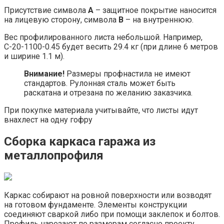
Присутствие символа
А
– защитное покрытие наносится
на лицевую сторону, символа
В
– на внутреннюю.
Вес профилированного листа небольшой. Например,
С-20-1100-0.45 будет весить 29.4 кг (при длине 6 метров
и ширине 1.1 м).
Внимание!
Размеры профнастила не имеют
стандартов. Рулонная сталь может быть
раскатана и отрезана по желанию заказчика.
При покупке материала учитывайте, что листы идут
внахлест на одну гофру
Сборка каркаса гаража из
металлопрофиля
Каркас собирают на ровной поверхности или возводят
на готовом фундаменте. Элементы конструкции
соединяют сваркой либо при помощи заклепок и болтов.
Профиль нарезают по размерам согласно проекту.