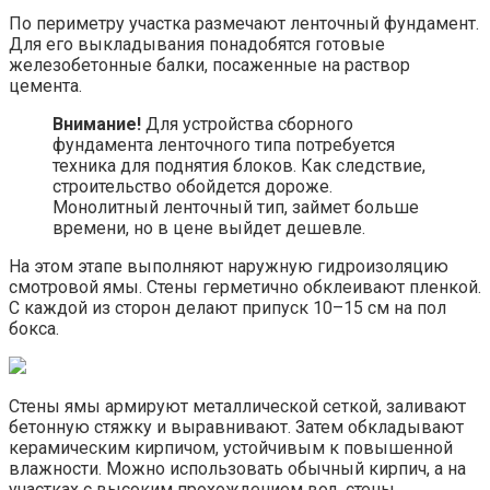
По периметру участка размечают ленточный фундамент.
Для его выкладывания понадобятся готовые
железобетонные балки, посаженные на раствор
цемента.
Внимание!
Для устройства сборного
фундамента ленточного типа потребуется
техника для поднятия блоков. Как следствие,
строительство обойдется дороже.
Монолитный ленточный тип, займет больше
времени, но в цене выйдет дешевле.
На этом этапе выполняют наружную гидроизоляцию
смотровой ямы. Стены герметично обклеивают пленкой.
С каждой из сторон делают припуск 10–15 см на пол
бокса.
Стены ямы армируют металлической сеткой, заливают
бетонную стяжку и выравнивают. Затем обкладывают
керамическим кирпичом, устойчивым к повышенной
влажности. Можно использовать обычный кирпич, а на
участках с высоким прохождением вод, стены