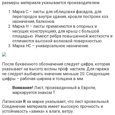
размеры материала указывается производителем.
Марка С – листы для облицовки фасадов, для
перегородок внутри здания, кровли построек хоз.
назначения, балконов.
Марка Н – листы применяются в опорных и
несущих конструкциях, для крыш с большой
площадью. Имеют ребра повышенной жесткости и
отличаются высокой волновой поверхностью.
Марка НС – универсальное назначение.
После буквенного обозначения следует цифра, которая
указывает на высоту волны проф. настила. Для гаража
не следует выбирать значение меньше 20. Следующие
цифры – рабочая ширина и толщина в мм.
Внимание!
Лист, произведенный в Европе,
маркируется знаком Т.
Латинская
R
на марке указывает, что лист кровельный.
Соединение материала имеет высокую прочность и
устойчивость «замка» к влаге, ветру.