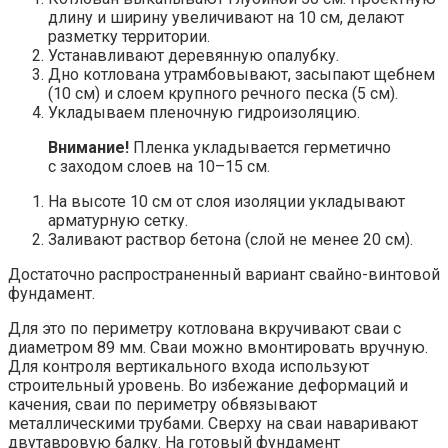
длину и ширину увеличивают на 10 см, делают
разметку территории.
Устанавливают деревянную опалубку.
Дно котлована утрамбовывают, засыпают щебнем
(10 см) и слоем крупного речного песка (5 см).
Укладываем пленочную гидроизоляцию.
Внимание!
Пленка укладывается герметично
с заходом слоев на 10–15 см.
На высоте 10 см от слоя изоляции укладывают
арматурную сетку.
Заливают раствор бетона (слой не менее 20 см).
Достаточно распространенный вариант свайно-винтовой
фундамент.
Для это по периметру котлована вкручивают сваи с
диаметром 89 мм. Сваи можно вмонтировать вручную.
Для контроля вертикального входа используют
строительный уровень. Во избежание деформаций и
качения, сваи по периметру обвязывают
металлическими трубами. Сверху на сваи наваривают
двутавровую балку. На готовый фундамент