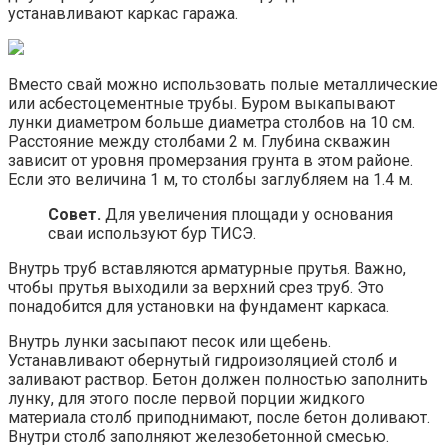
устанавливают каркас гаража.
Вместо свай можно использовать полые металлические
или асбестоцементные трубы. Буром выкапывают
лунки диаметром больше диаметра столбов на 10 см.
Расстояние между столбами 2 м. Глубина скважин
зависит от уровня промерзания грунта в этом районе.
Если это величина 1 м, то столбы заглубляем на 1.4 м.
Совет.
Для увеличения площади у основания
сваи используют бур ТИСЭ.
Внутрь труб вставляются арматурные прутья. Важно,
чтобы прутья выходили за верхний срез труб. Это
понадобится для установки на фундамент каркаса.
Внутрь лунки засыпают песок или щебень.
Устанавливают обернутый гидроизоляцией столб и
заливают раствор. Бетон должен полностью заполнить
лунку, для этого после первой порции жидкого
материала столб приподнимают, после бетон доливают.
Внутри столб заполняют железобетонной смесью.