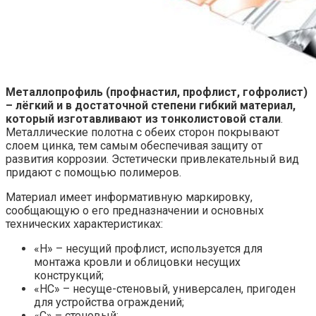
Металлопрофиль (профнастил, профлист, гофролист)
– лёгкий и в достаточной степени гибкий материал,
который изготавливают из тонколистовой стали
.
Металлические полотна с обеих сторон покрывают
слоем цинка, тем самым обеспечивая защиту от
развития коррозии. Эстетически привлекательный вид
придают с помощью полимеров.
Материал имеет информативную маркировку,
сообщающую о его предназначении и основных
технических характеристиках:
«Н» – несущий профлист, используется для
монтажа кровли и облицовки несущих
конструкций;
«НС» – несуще-стеновый, универсален, пригоден
для устройства ограждений;
«С» – стеновый;