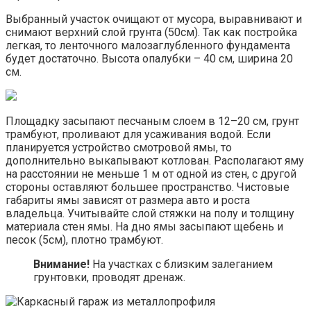
Выбранный участок очищают от мусора, выравнивают и
снимают верхний слой грунта (50см). Так как постройка
легкая, то ленточного малозаглубленного фундамента
будет достаточно. Высота опалубки – 40 см, ширина 20
см.
Площадку засыпают песчаным слоем в 12–20 см, грунт
трамбуют, проливают для усаживания водой. Если
планируется устройство смотровой ямы, то
дополнительно выкапывают котлован. Располагают яму
на расстоянии не меньше 1 м от одной из стен, с другой
стороны оставляют большее пространство. Чистовые
габариты ямы зависят от размера авто и роста
владельца. Учитывайте слой стяжки на полу и толщину
материала стен ямы. На дно ямы засыпают щебень и
песок (5см), плотно трамбуют.
Внимание!
На участках с близким залеганием
грунтовки, проводят дренаж.