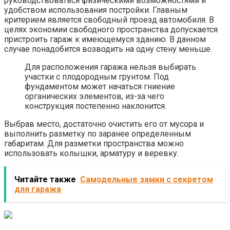
руководствоваться физическими возможностями и
удобством использования постройки. Главным
критерием является свободный проезд автомобиля. В
целях экономии свободного пространства допускается
пристроить гараж к имеющемуся зданию. В данном
случае понадобится возводить на одну стену меньше.
Для расположения гаража нельзя выбирать
участки с плодородным грунтом. Под
фундаментом может начаться гниение
органических элементов, из-за чего
конструкция постепенно наклонится.
Выбрав место, достаточно очистить его от мусора и
выполнить разметку по заранее определенным
габаритам. Для разметки пространства можно
использовать колышки, арматуру и веревку.
Читайте также
Самодельные замки с секретом
для гаража