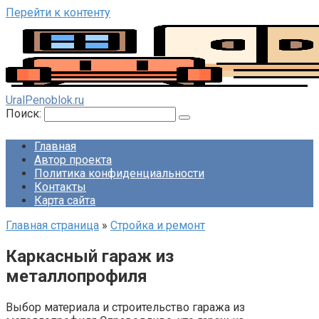
Перейти к контенту
UralPenoblok.ru
Поиск:
Главная
Автор проекта
Политика конфиденциальности
Контакты
Карта сайта
Главная страница
»
Стройка и ремонт
Каркасный гараж из
металлопрофиля
Выбор материала и строительство гаража из