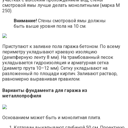
смотровой ямы лучше делать монолитными (марка М
250).
Внимание!
Стены смотровой ямы должны
быть выше уровня пола на 10 см.
Приступают к заливке пола гаража бетоном. По всему
периметру укладывают краевую изоляцию
(демпферную ленту 8 мм). На трамбованный песок
укладывается гидроизоляция и арматурная сетка
(диаметр прута 10–12 мм). Сетку укладывают на
разложенный по площади кирпич. Заливают раствор,
равномерно выравнивая правилом.
Варианты фундамента для гаража из
металлопрофиля
Основанием может быть и монолитная плита.
Котлован выкапывают глубиной 50 см. Проектную