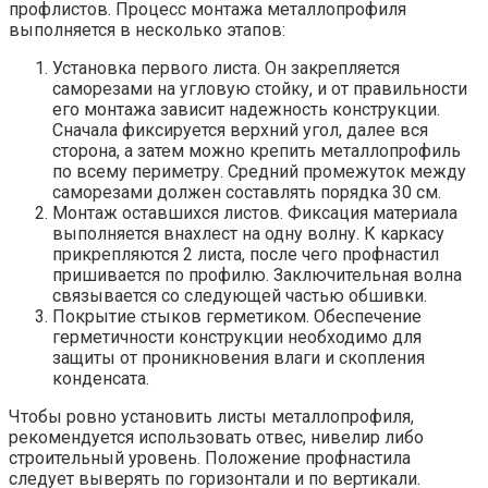
профлистов. Процесс монтажа металлопрофиля
выполняется в несколько этапов:
Установка первого листа. Он закрепляется
саморезами на угловую стойку, и от правильности
его монтажа зависит надежность конструкции.
Сначала фиксируется верхний угол, далее вся
сторона, а затем можно крепить металлопрофиль
по всему периметру. Средний промежуток между
саморезами должен составлять порядка 30 см.
Монтаж оставшихся листов. Фиксация материала
выполняется внахлест на одну волну. К каркасу
прикрепляются 2 листа, после чего профнастил
пришивается по профилю. Заключительная волна
связывается со следующей частью обшивки.
Покрытие стыков герметиком. Обеспечение
герметичности конструкции необходимо для
защиты от проникновения влаги и скопления
конденсата.
Чтобы ровно установить листы металлопрофиля,
рекомендуется использовать отвес, нивелир либо
строительный уровень. Положение профнастила
следует выверять по горизонтали и по вертикали.