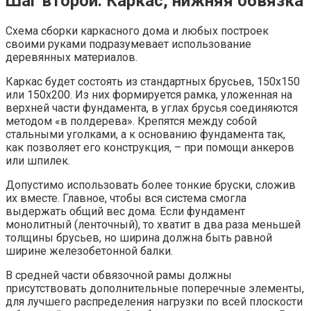
Шаг второй. Каркас, нижняя обвязка
Схема сборки каркасного дома и любых построек
своими руками подразумевает использование
деревянных материалов.
Каркас будет состоять из стандартных брусьев, 150х150
или 150х200. Из них формируется рамка, уложенная на
верхней части фундамента, в углах брусья соединяются
методом «в полдерева». Крепятся между собой
стальными уголками, а к основанию фундамента так,
как позволяет его конструкция, – при помощи анкеров
или шпилек.
Допустимо использовать более тонкие бруски, сложив
их вместе. Главное, чтобы вся система смогла
выдержать общий вес дома. Если фундамент
монолитный (ленточный), то хватит в два раза меньшей
толщины брусьев, но ширина должна быть равной
ширине железобетонной балки.
В средней части обвязочной рамы должны
присутствовать дополнительные поперечные элементы,
для лучшего распределения нагрузки по всей плоскости