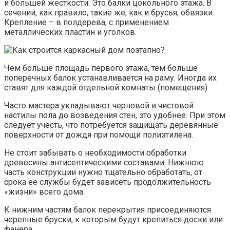
и большей жесткости. Это балки цокольного этажа. В
сечении, как правило, такие же, как и брусья, обвязки.
Крепление – в полдерева, с применением
металлических пластин и уголков.
Чем больше площадь первого этажа, тем больше
поперечных балок устанавливается на раму. Иногда их
ставят для каждой отдельной комнаты (помещения).
Часто мастера укладывают черновой и чистовой
настилы пола до возведения стен, это удобнее. При этом
следует учесть, что потребуется защищать деревянные
поверхности от дождя при помощи полиэтилена.
Не стоит забывать о необходимости обработки
древесины антисептическими составами. Нижнюю
часть конструкции нужно тщательно обработать, от
срока ее службы будет зависеть продолжительность
«жизни» всего дома.
К нижним частям балок перекрытия присоединяются
черепные бруски, к которым будут крепиться доски или
фанера.