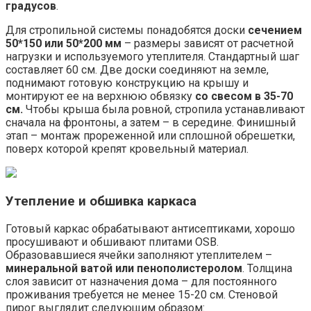
градусов
.
Для стропильной системы понадобятся доски
сечением
50*150 или 50*200 мм
– размеры зависят от расчетной
нагрузки и используемого утеплителя. Стандартный шаг
составляет 60 см. Две доски соединяют на земле,
поднимают готовую конструкцию на крышу и
монтируют ее на верхнюю обвязку
со свесом в 35-70
см.
Чтобы крыша была ровной, стропила устанавливают
сначала на фронтоны, а затем – в середине. Финишный
этап – монтаж прореженной или сплошной обрешетки,
поверх которой крепят кровельный материал.
Утепление и обшивка каркаса
Готовый каркас обрабатывают антисептиками, хорошо
просушивают и обшивают плитами OSB.
Образовавшиеся ячейки заполняют утеплителем –
минеральной ватой или пенополистеролом
. Толщина
слоя зависит от назначения дома – для постоянного
проживания требуется не менее 15-20 см. Стеновой
пирог выглядит следующим образом: