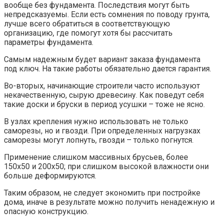
вообще без фундамента. Последствия могут быть
непредсказуемы. Если есть сомнения по поводу грунта,
лучше всего обратиться в соответствующую
организацию, где помогут хотя бы рассчитать
параметры фундамента.
Самым надежным будет вариант заказа фундамента
под ключ. На такие работы обязательно дается гарантия.
Во-вторых, начинающие строители часто используют
некачественную, сырую древесину. Как поведут себя
такие доски и бруски в период усушки – тоже не ясно.
В узлах крепления нужно использовать не только
саморезы, но и гвозди. При определенных нагрузках
саморезы могут лопнуть, гвозди – только погнутся.
Применение слишком массивных брусьев, более
150х50 и 200х50; при слишком высокой влажности они
больше деформируются.
Таким образом, не следует экономить при постройке
дома, иначе в результате можно получить ненадежную и
опасную конструкцию.