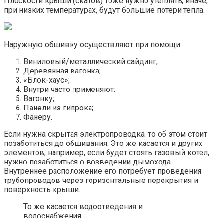
Плоскости крыши (скатов) тоже нужно утеплять, иначе,
при низких температурах, будут большие потери тепла.
Наружную обшивку осуществляют при помощи:
Виниловый/металлический сайдинг;
Деревянная вагонка;
«Блок-хаус»;
Внутри часто применяют:
Вагонку;
Панели из гипрока;
Фанеру.
Если нужна скрытая электропроводка, то об этом стоит
позаботиться до обшивания. Это же касается и других
элементов, например, если будет стоять газовый котел,
нужно позаботиться о возведении дымохода.
Внутреннее расположение его потребует проведения
трубопроводов через горизонтальные перекрытия и
поверхность крыши.
То же касается водоотведения и
водоснабжения.