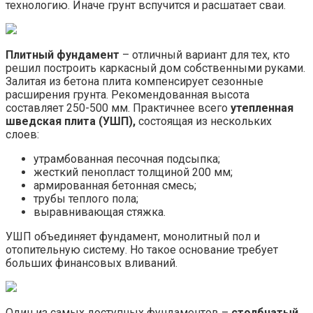
технологию. Иначе грунт вспучится и расшатает сваи.
Плитный фундамент
– отличный вариант для тех, кто
решил построить каркасный дом собственными руками.
Залитая из бетона плита компенсирует сезонные
расширения грунта. Рекомендованная высота
составляет 250-500 мм. Практичнее всего
утепленная
шведская плита (УШП),
состоящая из нескольких
слоев:
утрамбованная песочная подсыпка;
жесткий пенопласт толщиной 200 мм;
армированная бетонная смесь;
трубы теплого пола;
выравнивающая стяжка.
УШП объединяет фундамент, монолитный пол и
отопительную систему. Но такое основание требует
больших финансовых вливаний.
Один из самых доступных фундаментов –
столбчатый
.