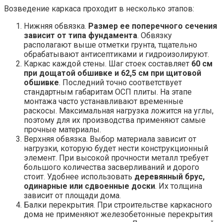
Возведение каркаса проходит в несколько этапов:
Нижняя обвязка.
Размер ее поперечного сечения
зависит от типа фундамента
. Обвязку
располагают выше отметки грунта, тщательно
обрабатывают антисептиками и гидроизолируют.
Каркас каждой стены. Шаг стоек составляет
60 см
при дощатой обшивке и 62,5 см при щитовой
обшивке
. Последний точно соответствует
стандартным габаритам ОСП плиты. На этапе
монтажа часто устанавливают временные
раскосы. Максимальная нагрузка ложится на углы,
поэтому для их производства применяют самые
прочные материалы.
Верхняя обвязка. Выбор материала зависит от
нагрузки, которую будет нести конструкционный
элемент. При высокой прочности металл требует
большого количества засверливаний и дорого
стоит. Удобнее использовать
деревянный брус,
одинарные или сдвоенные доски
. Их толщина
зависит от площади дома.
Балки перекрытия. При строительстве каркасного
дома не применяют железобетонные перекрытия