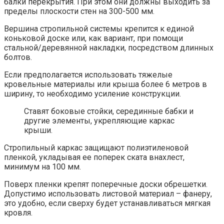
балки перекрытия. При этом они должны выходить за
пределы плоскости стен на 300-500 мм.
Вершина стропильной системы крепится к единой
коньковой доске или, как вариант, при помощи
стальной/деревянной накладки, посредством длинных
болтов.
Если предполагается использовать тяжелые
кровельные материалы или крыша более 6 метров в
ширину, то необходимо усиление конструкции.
Ставят боковые стойки, серединные бабки и
другие элементы, укрепляющие каркас
крыши.
Стропильный каркас защищают полиэтиленовой
пленкой, укладывая ее поперек ската внахлест,
минимум на 100 мм.
Поверх пленки крепят поперечные доски обрешетки.
Допустимо использовать листовой материал – фанеру,
это удобно, если сверху будет устанавливаться мягкая
кровля.