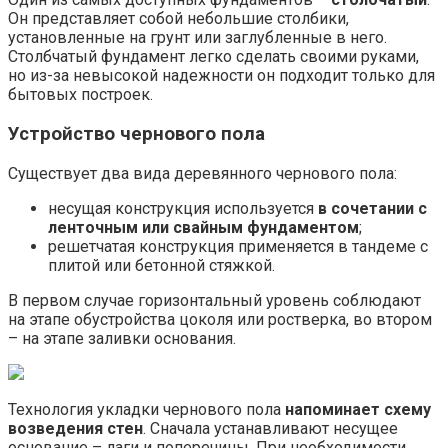
Он представляет собой небольшие столбики,
установленные на грунт или заглубленные в него.
Столбчатый фундамент легко сделать своими руками,
но из-за невысокой надежности он подходит только для
бытовых построек.
Устройство чернового пола
Существует два вида деревянного чернового пола:
несущая конструкция используется
в сочетании с
ленточным или свайным фундаментом
;
решетчатая конструкция применяется в тандеме с
плитой или бетонной стяжкой.
В первом случае горизонтальный уровень соблюдают
на этапе обустройства цоколя или ростверка, во втором
– на этапе заливки основания.
Технология укладки чернового пола
напоминает схему
возведения стен
. Сначала устанавливают несущее
основание – лаги и поперечины. При необходимости