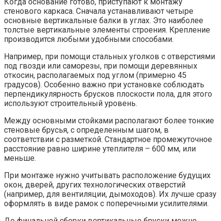
Когда основание готово, приступают к монтажу
стенового каркаса. Сначала устанавливают четыре
основные вертикальные балки в углах. Это наиболее
толстые вертикальные элементы строения. Крепление
производится любыми удобными способами.
Например, при помощи стальных уголков с отверстиями
под гвозди или саморезы, при помощи деревянных
откосин, располагаемых под углом (примерно 45
градусов). Особенно важно при установке соблюдать
перпендикулярность брусков плоскости пола, для этого
используют строительный уровень.
Между основными стойками располагают более тонкие
стеновые брусья, с определенным шагом, в
соответствии с разметкой. Стандартное промежуточное
расстояние равно ширине утеплителя – 600 мм, или
меньше.
При монтаже нужно учитывать расположение будущих
окон, дверей, других технологических отверстий
(например, для вентиляции, дымоходов). Их лучше сразу
оформлять в виде рамок с поперечными усилителями.
До финальной сборки вертикальные бруски можно