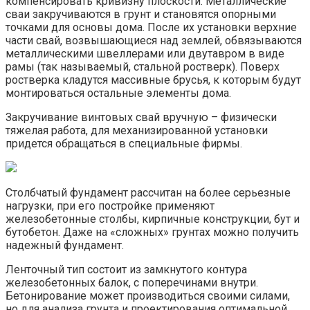
компенсировать кривизну плоскости. Металлические
сваи закручиваются в грунт и становятся опорными
точками для основы дома. После их установки верхние
части свай, возвышающиеся над землей, обвязываются
металлическими швеллерами или двутавром в виде
рамы (так называемый, стальной ростверк). Поверх
ростверка кладутся массивные брусья, к которым будут
монтироваться остальные элементы дома.
Закручивание винтовых свай вручную – физически
тяжелая работа, для механизированной установки
придется обращаться в специальные фирмы.
Столбчатый фундамент рассчитан на более серьезные
нагрузки, при его постройке применяют
железобетонные столбы, кирпичные конструкции, бут и
бутобетон. Даже на «сложных» грунтах можно получить
надежный фундамент.
Ленточный тип состоит из замкнутого контура
железобетонных балок, с поперечинами внутри.
Бетонирование может производиться своими силами,
но для анализа грунта и проектирования оптимальной