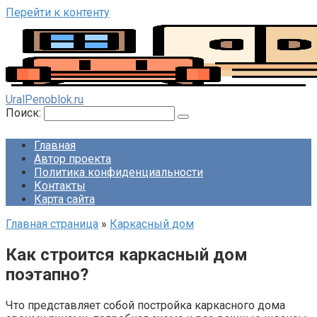
Перейти к контенту
UralPenoblok.ru
Поиск:
Главная
Автор проекта
Политика конфиденциальности
Контакты
Карта сайта
Главная страница
»
Каркасный дом
Как строится каркасный дом
поэтапно?
Что представляет собой постройка каркасного дома