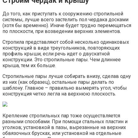
Строим чердак и крышу
До того, как приступать к сооружению стропильной
системы, лучше всего застелить пол чердака досками
(хотя бы временно). Иначе будет трудно перемещаться
по плоскости, при возведении верхних элементов.
Стропила представляют собой несколько одинаковых
конструкций в виде треугольников, повторяющих
профиль крыши, если речь идет о двускатной
конструкции. Это стропильные пары. Чем длиннее
крыша, тем их больше.
Стропильные пары лучше собирать внизу, сделав одну
из них (как образец), остальные пары делать по
шаблону. Главное – правильно вымерять угол, чтобы
конструкция четко легла на верхнюю плоскость.
Крепление стропильных пар тоже осуществляется
разными способами. При помощи стальных пластин и
уголков; установкой в пазы, вырезанные на верхних
обвязочных брусках, или установкой на отдельные