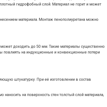
я плотный гидрофобный слой. Материал не горит и может
 нанесением материала. Монтаж пенополиуретана можно
 может доходить до 50 мм. Такие материалы существенно
бны повлиять на индукционные и конвекционные потери
яющую штукатурку. При её изготовлении в состав
о наносить на поверхность стен толстый слой материала,