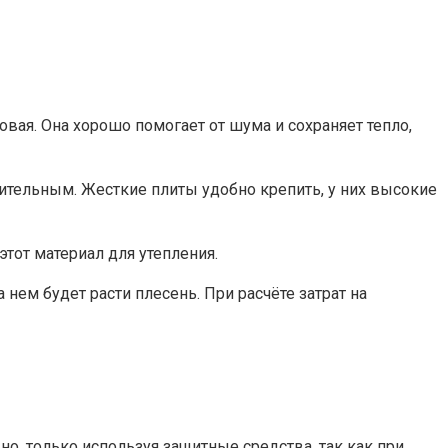
овая. Она хорошо помогает от шума и сохраняет тепло,
тительным. Жесткие плиты удобно крепить, у них высокие
тот материал для утепления.
ем будет расти плесень. При расчёте затрат на
о, только используя защитные средства, так как при