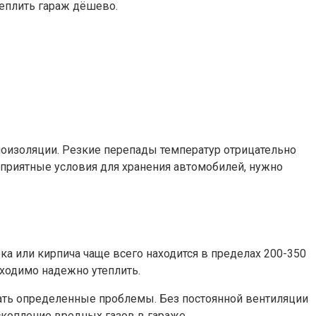
теплить гараж дёшево.
лоизоляции. Резкие перепады температур отрицательно
гоприятные условия для хранения автомобилей, нужно
ка или кирпича чаще всего находится в пределах 200-350
ходимо надежно утеплить.
вать определенные проблемы. Без постоянной вентиляции
скопление вредных газов в гараже.