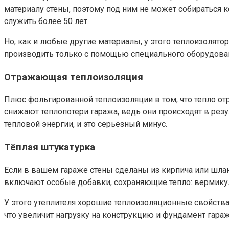
материалу стены, поэтому под ним не может собираться 
служить более 50 лет.
Но, как и любые другие материалы, у этого теплоизолят
производить только с помощью специального оборудовани
Отражающая теплоизоляция
Плюс фольгированной теплоизоляции в том, что тепло о
снижают теплопотери гаража, ведь они происходят в рез
тепловой энергии, и это серьёзный минус.
Тёплая штукатурка
Если в вашем гараже стены сделаны из кирпича или шлак
включают особые добавки, сохраняющие тепло: вермикул
У этого утеплителя хорошие теплоизоляционные свойства
что увеличит нагрузку на конструкцию и фундамент гараж