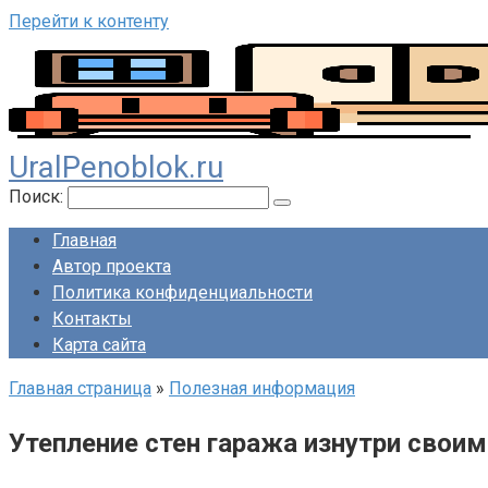
Перейти к контенту
UralPenoblok.ru
Поиск:
Главная
Автор проекта
Политика конфиденциальности
Контакты
Карта сайта
Главная страница
»
Полезная информация
Утепление стен гаража изнутри свои