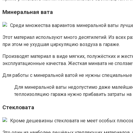
Минеральная вата
Среди множества вариантов минеральной ваты лучше
Этот материал используют много десятилетий. Из всех ра
при этом не ухудшая циркуляцию воздуха в гараже.
Производят материал в виде мягких, полужёстких и жест
эксплуатационные качества. Жесткая минвата не сползает 
Для работы с минеральной ватой не нужны специальные 
Для минеральной ваты недопустимо даже малейшее у
теплоизоляцию гаража нужно прибавить затраты н
Стекловата
Кроме дешевизны стекловата не меет особых плюсо
Это один из наиболее дешёвых утепляющих материалов, и 