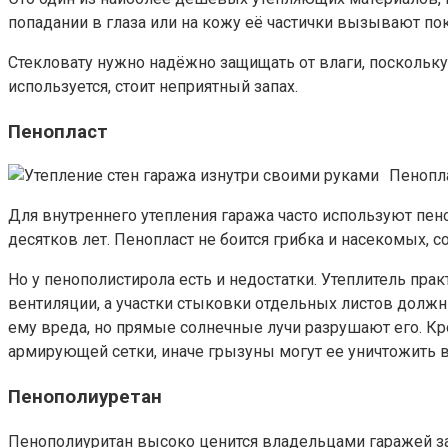
попадании в глаза или на кожу её частички вызывают по
Стекловату нужно надёжно защищать от влаги, поскольку
используется, стоит неприятный запах.
Пенопласт
Пенопла
Для внутреннего утепления гаража часто используют пе
десятков лет. Пенопласт не боится грибка и насекомых, с
Но у пенополистирола есть и недостатки. Утеплитель пра
вентиляции, а участки стыковки отдельных листов долж
ему вреда, но прямые солнечные лучи разрушают его. К
армирующей сетки, иначе грызуны могут ее уничтожить в
Пенополиуретан
Пенополиуритан высоко ценится владельцами гаражей за 