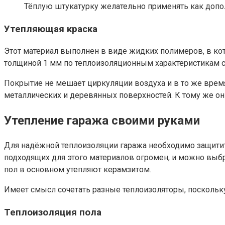
Тёплую штукатурку желательно применять как допол
Утепляющая краска
Этот материал выполнен в виде жидких полимеров, в ко
толщиной 1 мм по теплоизоляционным характеристикам с
Покрытие не мешает циркуляции воздуха и в то же врем
металлических и деревянных поверхностей. К тому же он х
Утепление гаража своими руками
Для надёжной теплоизоляции гаража необходимо защитить 
подходящих для этого материалов огромен, и можно выбра
пол в основном утепляют керамзитом.
Имеет смысл сочетать разные теплоизоляторы, поскольк
Теплоизоляция пола