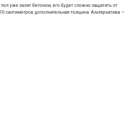
пол уже залит бетоном, его будет сложно защитить от
о 10 сантиметров дополнительная толщина. Альтернатива —