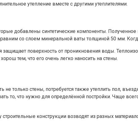
нительное утепление вместе с другими утеплителями.
торые добавлены синтетические компоненты. Полученное п
равним со слоем минеральной ваты толщиной 50 мм. Когда
я защищает поверхность от проникновения воды. Теплоизо
орош тем, что его очень легко наносить на стены.
не только стены, потребуется также утеплить пол, въездн
ть то, что нужно для определённой постройки. Чаще всего
у строительные конструкции возводят из разных материал