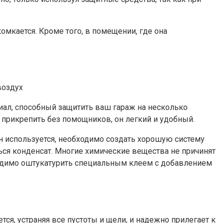
омкается. Кроме того, в помещении, где она
воздух
иал, способный защитить ваш гараж на несколько
о прикрепить без помощников, он легкий и удобный.
он используется, необходимо создать хорошую систему
ься конденсат. Многие химические вещества не причинят
бходимо оштукатурить специальным клеем с добавлением
ся, устраняя все пустоты и щели, и надежно прилегает к