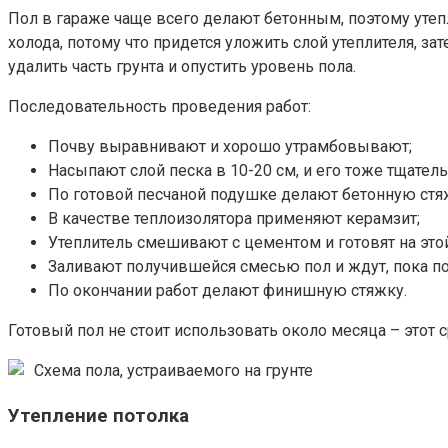
Пол в гараже чаще всего делают бетонным, поэтому утепл
холода, потому что придется уложить слой утеплителя, за
удалить часть грунта и опустить уровень пола.
Последовательность проведения работ:
Почву выравнивают и хорошо утрамбовывают;
Насыпают слой песка в 10-20 см, и его тоже тщател
По готовой песчаной подушке делают бетонную стяж
В качестве теплоизолятора применяют керамзит;
Утеплитель смешивают с цементом и готовят на это
Заливают получившейся смесью пол и ждут, пока по
По окончании работ делают финишную стяжку.
Готовый пол не стоит использовать около месяца – этот 
Схема пола, устраиваемого на грунте
Утепление потолка