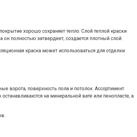
окрытие хорошо сохраняет тепло. Слой теплой краски
 он полностью затвердеет, создается плотный слой.
ляционная краска может использоваться для отделки
ые ворота, поверхность пола и потолок. Ассортимент
 останавливаются на минеральной вате или пенопласте, а
ов.