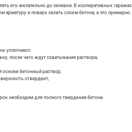
ять его желательно до заливки. В кооперативных гаражах 
тем арматуру и поверх залить слоем бетона, а это примерн
ьно уплотняют;
ку, после чего ждут схватывания раствора;
й основе бетонный раствор;
верхность отвердеет;
срок необходим для полного твердения бетона.