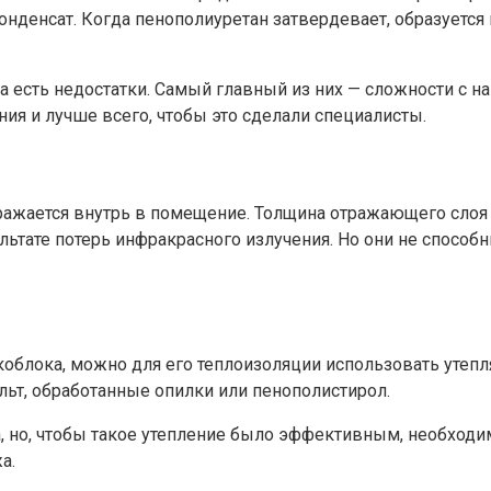
конденсат. Когда пенополиуретан затвердевает, образуетс
ора есть недостатки. Самый главный из них — сложности с
я и лучше всего, чтобы это сделали специалисты.
тражается внутрь в помещение. Толщина отражающего слоя
ультате потерь инфракрасного излучения. Но они не спосо
облока, можно для его теплоизоляции использовать утепл
ьт, обработанные опилки или пенополистирол.
, но, чтобы такое утепление было эффективным, необходим
а.