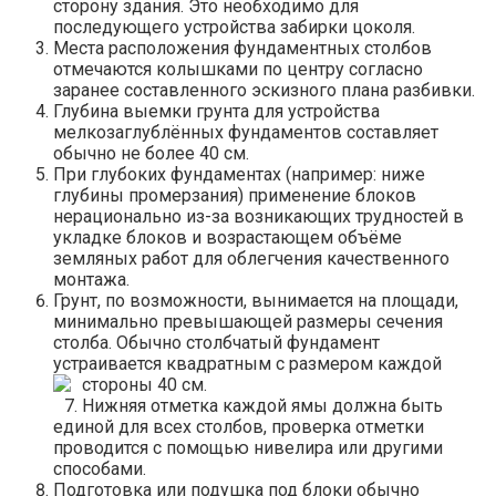
сторону здания. Это необходимо для
последующего устройства забирки цоколя.
Места расположения фундаментных столбов
отмечаются колышками по центру согласно
заранее составленного эскизного плана разбивки.
Глубина выемки грунта для устройства
мелкозаглублённых фундаментов составляет
обычно не более 40 см.
При глубоких фундаментах (например: ниже
глубины промерзания) применение блоков
нерационально из-за возникающих трудностей в
укладке блоков и возрастающем объёме
земляных работ для облегчения качественного
монтажа.
Грунт, по возможности, вынимается на площади,
минимально превышающей размеры сечения
столба. Обычно столбчатый фундамент
устраивается квадратным с размером каждой
стороны 40 см.
Нижняя отметка каждой ямы должна быть
единой для всех столбов, проверка отметки
проводится с помощью нивелира или другими
способами.
Подготовка или подушка под блоки обычно