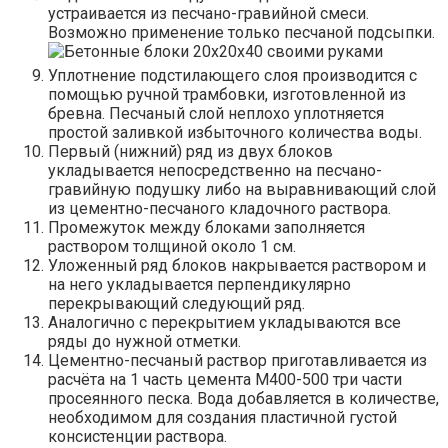
устраивается из песчано-гравийной смеси.
Возможно применение только песчаной подсыпки.
Уплотнение подстилающего слоя производится с
помощью ручной трамбовки, изготовленной из
бревна. Песчаный слой неплохо уплотняется
простой заливкой избыточного количества воды.
Первый (нижний) ряд из двух блоков
укладывается непосредственно на песчано-
гравийную подушку либо на выравнивающий слой
из цементно-песчаного кладочного раствора.
Промежуток между блоками заполняется
раствором толщиной около 1 см.
Уложенный ряд блоков накрывается раствором и
на него укладывается перпендикулярно
перекрывающий следующий ряд.
Аналогично с перекрытием укладываются все
ряды до нужной отметки.
Цементно-песчаный раствор приготавливается из
расчёта на 1 часть цемента М400-500 три части
просеянного песка. Вода добавляется в количестве,
необходимом для создания пластичной густой
консистенции раствора.