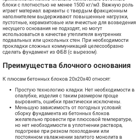
блоки с плотностью не менее 1500 кг/м3. Важную роль
играет материал: варианты с твердым фракционным
наполнителем выдерживают повышенные нагрузки,
пустотные, керамзитовые или ячеистые для возведения
несущего основания не подходят, но могут
использоваться в качестве утеплителя внутренних
подвальных или цокольных стен. При необходимости
прокладки сложных коммуникаций целесообразно
сделать фундамент из ФБВ (с вырезом).
Преимущества блочного основания
К плюсам бетонных блоков 20х20х40 относят:
Простую технологию кладки. Нет необходимости в
опалубке, изделия с таким размером проще
выровнять, ошибки практически исключены.
Меньшую зависимость от погодных условий:
сборку фундамента из бетонных блоков
желательно провести при плюсовой температуре,
но нет необходимости в уплотнении раствора,
подогреве при резком похолодании или
постоянном увлажнении залитого монолита в