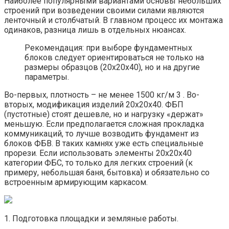
Наиболее популярными вариантами основы небольших
строений при возведении своими силами являются
ленточный и столбчатый. В главном процесс их монтажа
одинаков, разница лишь в отдельных нюансах.
Рекомендация: при выборе фундаментных
блоков следует ориентироваться не только на
размеры образцов (20х20х40), но и на другие
параметры.
Во-первых, плотность – не менее 1500 кг/м 3 . Во-
вторых, модификация изделий 20х20х40. ФБП
(пустотные) стоят дешевле, но и нагрузку «держат»
меньшую. Если предполагается сложная прокладка
коммуникаций, то лучше возводить фундамент из
блоков ФБВ. В таких камнях уже есть специальные
прорези. Если использовать элементы 20х20х40
категории ФБС, то только для легких строений (к
примеру, небольшая баня, бытовка) и обязательно со
встроенным армирующим каркасом.
1. Подготовка площадки и земляные работы.