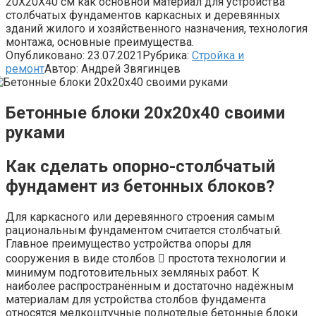
20Х20Х40 см как основной материал для устройства
столбчатых фундаментов каркасных и деревянных
зданий жилого и хозяйственного назначения, технология
монтажа, основные преимущества.
Опубликовано:
23.07.2021
Рубрика:
Стройка и
ремонт
Автор:
Андрей Звягинцев
Бетонные блоки 20х20х40 своими
руками
Как сделать опорно-столбчатый
фундамент из бетонных блоков?
Для каркасного или деревянного строения самым
рациональным фундаментом считается столбчатый.
Главное преимущество устройства опоры для
сооружения в виде столбов  простота технологии и
минимум подготовительных земляных работ. К
наиболее распространённым и достаточно надёжным
материалам для устройства столбов фундамента
относятся мелкоштучные полнотелые бетонные блоки.