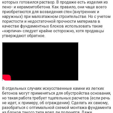
которых готовился раствор. В продаже есть изделия из
пено- и керамзитобетона. Как правило, они чаще всего
приобретаются для возведения стен (внутренних и
наружных) при малоэтажном строительстве. Но с учетом
пористости и недостаточной прочности материала в
качестве фундаментных блоков использовать такие
«кирпичи» следует крайне осторожно, хотя продавцы
утверждают обратное.
В отдельных случаях искусственные камни из легких
бетонов могут применяться для обустройства основания,
но такая работа требует тщательных расчетов (если речь
не идет, к примеру, об ограждении). Сделать их самому,
разобраться с оптимальной схемой монтажа фундамента
из блоков такого типа вряд ли получится. Даже