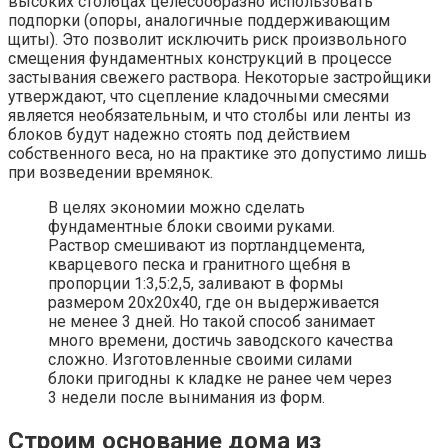
высоких столбцах целесообразно использовать
подпорки (опоры, аналогичные поддерживающим
щиты). Это позволит исключить риск произвольного
смещения фундаментных конструкций в процессе
застывания свежего раствора. Некоторые застройщики
утверждают, что сцепление кладочными смесями
является необязательным, и что столбы или ленты из
блоков будут надежно стоять под действием
собственного веса, но на практике это допустимо лишь
при возведении времянок.
В целях экономии можно сделать
фундаментные блоки своими руками.
Раствор смешивают из портландцемента,
кварцевого песка и гранитного щебня в
пропорции 1:3,5:2,5, заливают в формы
размером 20х20х40, где он выдерживается
не менее 3 дней. Но такой способ занимает
много времени, достичь заводского качества
сложно. Изготовленные своими силами
блоки пригодны к кладке не ранее чем через
3 недели после вынимания из форм.
Строим основание дома из