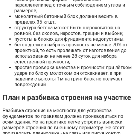
параллелепипед с точным соблюдением углов и
размеров;
монолитный бетонный блок должен весить в
пределах 35 кгшт.;
структура бетона может быть шероховатой, но
ровной, без сколов, наростов, трещин и выбоин;
пустоты в блоках для фундамента недопустимы;
бетон должен набрать прочность не менее 70% от
проектной, то есть пролежать от изготовления до
использования не менее 28 суток для набора
естественной прочности;
простая проверка качества и прочности: при лёгком
ударе по блоку молотком он отскакивает, а при
падении с высоты 1м на грунт блок не получает
повреждений.
План и разбивка строения на участке
Разбивка строения на местности для устройства
фундаментов по правилам должна производиться по
осям здания. Но на практике легче устроить выноски
размеров строения по внешнему периметру. Не стоит
производить планировку «на глаз» или рисуя контур