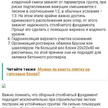
кладочной смеси зависят от параметров грунта, при
риске подтапливания вяжущее смешивается с
песком в соотношении 1:2, в обычных условиях –
1:3. На этом этапе крайне важно достичь
одинакового расположения всех опор, от этого
зависит надежность столбчатого фундамента.
Проще это сделать с помощью веревок и водяного
уровня.
Гидроизоляция верхнего участка основания.
Организация ростверка: обвязка брусом или
швеллером. На большой вес блоки 20х20х40 не
рассчитаны, по этой причине они не подходят для
заливки бетонного ростверка.
Читайте также
Можно ли класть плитку на
гипсовые блоки?
Важно помнить, что сборный столбчатый фундамент
подходит исключительно при строительстве легких
построек на устойчивых грунтах. На сильно плывущих