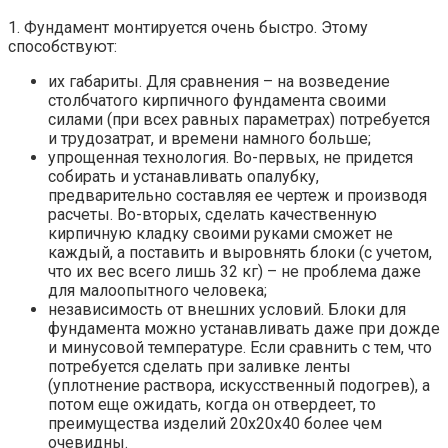
1. Фундамент монтируется очень быстро. Этому
способствуют:
их габариты. Для сравнения – на возведение
столбчатого кирпичного фундамента своими
силами (при всех равных параметрах) потребуется
и трудозатрат, и времени намного больше;
упрощенная технология. Во-первых, не придется
собирать и устанавливать опалубку,
предварительно составляя ее чертеж и производя
расчеты. Во-вторых, сделать качественную
кирпичную кладку своими руками сможет не
каждый, а поставить и выровнять блоки (с учетом,
что их вес всего лишь 32 кг) – не проблема даже
для малоопытного человека;
независимость от внешних условий. Блоки для
фундамента можно устанавливать даже при дожде
и минусовой температуре. Если сравнить с тем, что
потребуется сделать при заливке ленты
(уплотнение раствора, искусственный подогрев), а
потом еще ожидать, когда он отвердеет, то
преимущества изделий 20х20х40 более чем
очевидны.