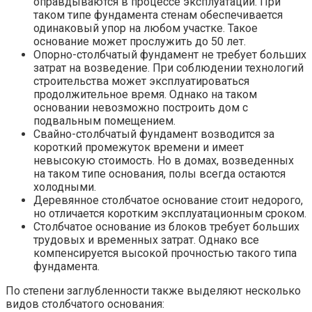
оправдываются в процессе эксплуатации. При
таком типе фундамента стенам обеспечивается
одинаковый упор на любом участке. Такое
основание может прослужить до 50 лет.
Опорно-столбчатый фундамент не требует больших
затрат на возведение. При соблюдении технологий
строительства может эксплуатироваться
продолжительное время. Однако на таком
основании невозможно построить дом с
подвальным помещением.
Свайно-столбчатый фундамент возводится за
короткий промежуток времени и имеет
невысокую стоимость. Но в домах, возведенных
на таком типе основания, полы всегда остаются
холодными.
Деревянное столбчатое основание стоит недорого,
но отличается коротким эксплуатационным сроком.
Столбчатое основание из блоков требует больших
трудовых и временных затрат. Однако все
компенсируется высокой прочностью такого типа
фундамента.
По степени заглубленности также выделяют несколько
видов столбчатого основания: